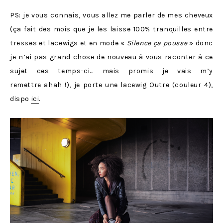
PS: je vous connais, vous allez me parler de mes cheveux
(ça fait des mois que je les laisse 100% tranquilles entre
tresses et lacewigs et en mode «
Silence ça pousse
» donc
je n’ai pas grand chose de nouveau à vous raconter à ce
sujet ces temps-ci… mais promis je vais m’y
remettre ahah !), je porte une lacewig Outre (couleur 4),
dispo
ici
.