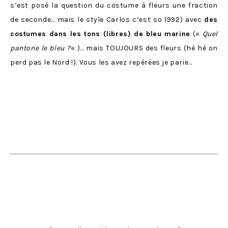
s’est posé la question du costume à fleurs une fraction
de seconde… mais le style Carlos c’est so 1992) avec
des
costumes dans les tons (libres) de bleu marine
(«
Quel
pantone le bleu ?
« )… mais TOUJOURS des fleurs (hé hé on
perd pas le Nord !). Vous les avez repérées je parie…