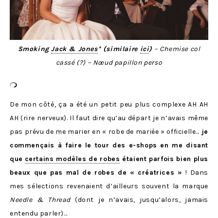
Smoking
Jack & Jones
* (similaire
ici
)
– Chemise col
cassé (?)
– Nœud papillon perso
De mon côté, ça a été un petit peu plus complexe AH AH
AH (rire nerveux). Il faut dire qu’au départ je n’avais même
pas prévu de me marier en « robe de mariée » officielle…
je
commençais à faire le tour des e-shops en me disant
que
certains modèles de robes
étaient parfois bien plus
beaux que pas mal de robes de « créatrices »
! Dans
mes sélections revenaient d’ailleurs souvent la marque
Needle & Thread
(dont je n’avais, jusqu’alors, jamais
entendu parler)…