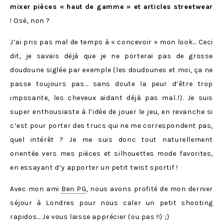
mixer pièces « haut de gamme » et articles streetwear
! Osé, non ?
J’ai pris pas mal de temps à « concevoir » mon look… Ceci
dit, je savais déjà que je ne porterai pas de grosse
doudoune siglée par exemple (les doudounes et moi, ça ne
passe toujours pas… sans doute la peur d’être trop
imposante, les cheveux aidant déjà pas mal..!). Je suis
super enthousiaste à l’idée de jouer le jeu, en revanche si
c’est pour porter des trucs qui ne me correspondent pas,
quel intérêt ? Je me suis donc tout naturellement
orientée vers mes pièces et silhouettes mode favorites,
en essayant d’y apporter un petit twist sportif !
Avec mon ami
Ben PG
, nous avons profité de mon dernier
séjour à Londres pour nous caler un petit shooting
rapidos… Je vous laisse apprécier (ou pas !!) ;)