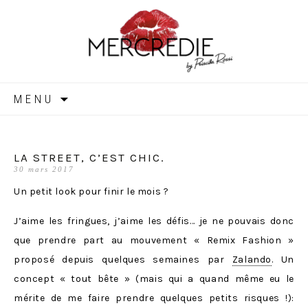
MERCREDIE
Aller
MENU
au
contenu
LA STREET, C’EST CHIC.
30 mars 2017
Un petit look pour finir le mois ?
J’aime les fringues, j’aime les défis… je ne pouvais donc
que prendre part au mouvement « Remix Fashion »
proposé depuis quelques semaines par
Zalando
. Un
concept « tout bête » (mais qui a quand même eu le
mérite de me faire prendre quelques petits risques !):