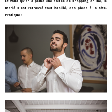
Et voilà qu’en à peine une soirée de shopping online, le
marié s’est retrouvé tout habillé, des pieds à la tête.
Pratique !