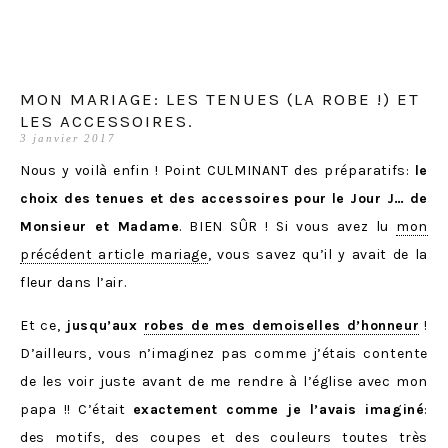
MON MARIAGE: LES TENUES (LA ROBE !) ET
LES ACCESSOIRES.
3 janvier 2017
Nous y voilà enfin ! Point CULMINANT des préparatifs:
le
choix des tenues et des accessoires pour le Jour J… de
Monsieur et Madame
. BIEN SÛR ! Si vous avez lu
mon
précédent article mariage
, vous savez qu’il y avait de la
fleur dans l’air.
Et ce,
jusqu’aux
robes de mes demoiselles d’honneur
!
D’ailleurs, vous n’imaginez pas comme j’étais contente
de les voir juste avant de me rendre à l’église avec mon
papa !! C’était
exactement comme je l’avais imaginé
:
des motifs, des coupes et des couleurs toutes très