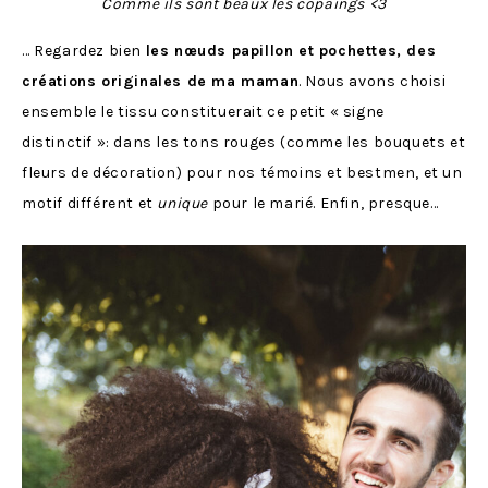
Comme ils sont beaux les copaings <3
… Regardez bien
les nœuds papillon et pochettes, des
créations originales de ma maman
. Nous avons choisi
ensemble le tissu constituerait ce petit « signe
distinctif »: dans les tons rouges (comme les bouquets et
fleurs de décoration) pour nos témoins et bestmen, et un
motif différent et
unique
pour le marié. Enfin, presque…