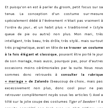
Et puisqu’on en est à parler du groom, petit focus sur sa
tenue. La conception d’un costume sur-mesure
spécialement dédié à l’événement n’était pas vraiment à
l’ordre du jour… et un habit plus « traditionnel » (style
queue de pie ou autre) non plus. Mon mari, très
intelligent, très beau, très drôle, très stylé… mais surtout
très pragmatique, avait en tête de
se trouver un costume
à la fois élégant et classique
, pouvant être porté le jour
de son mariage, mais aussi, pourquoi pas, pour d’autres
occasions moins cérémoniales par la suite. Nous nous
sommes donc retrouvés à
consulter la rubrique
« mariage »
de Zalando
(beaucoup de choix… mais pas
excessivement non plus, donc cool pour ne pas
retrouver complètement noyés sous les articles !). Axel a
tilté sur la jolie coupe des costumes
Tiger of Sweden
! Il a