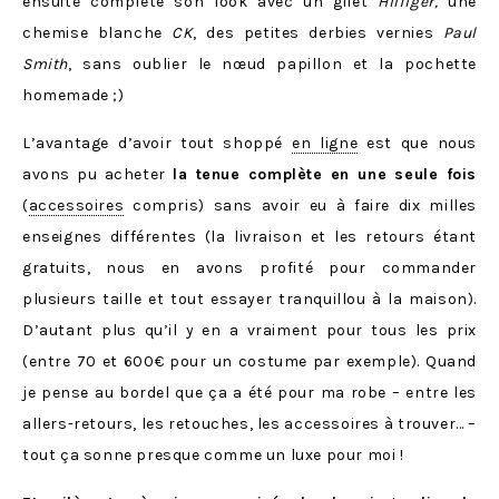
ensuite complété son look avec un gilet
Hilfiger
,
une
chemise blanche
CK
, des petites derbies vernies
Paul
Smith
, sans oublier le nœud papillon et la pochette
homemade ;)
L’avantage d’avoir tout shoppé
en ligne
est que nous
avons pu acheter
la tenue complète en une seule fois
(
accessoires
compris) sans avoir eu à faire dix milles
enseignes différentes (la livraison et les retours étant
gratuits, nous en avons profité pour commander
plusieurs taille et tout essayer tranquillou à la maison).
D’autant plus qu’il y en a vraiment pour tous les prix
(entre 70 et 600€ pour un costume par exemple). Quand
je pense au bordel que ça a été pour ma robe – entre les
allers-retours, les retouches, les accessoires à trouver… –
tout ça sonne presque comme un luxe pour moi !