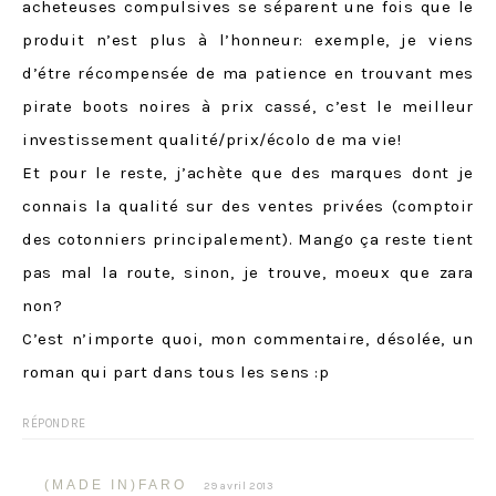
acheteuses compulsives se séparent une fois que le
produit n’est plus à l’honneur: exemple, je viens
d’étre récompensée de ma patience en trouvant mes
pirate boots noires à prix cassé, c’est le meilleur
investissement qualité/prix/écolo de ma vie!
Et pour le reste, j’achète que des marques dont je
connais la qualité sur des ventes privées (comptoir
des cotonniers principalement). Mango ça reste tient
pas mal la route, sinon, je trouve, moeux que zara
non?
C’est n’importe quoi, mon commentaire, désolée, un
roman qui part dans tous les sens :p
RÉPONDRE
(MADE IN)FARO
29 avril 2013