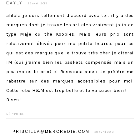
EVYLY
29 avril 2013
ahlala je suis tellement d’accord avec toi. il y a des
marques dont je trouve les articles vraiment jolis de
type Maje ou the Kooples. Mais leurs prix sont
relativemnt élevés pour ma petite bourse. pour ce
qui est des marque que je trouve très cher je citerai
IM (oui j’aime bien les baskets compensés mais un
peu moins le prix) et Roseanna aussi. Je préfère me
rabattre sur des marques accessibles pour moi.
Cette robe H&M est trop belle et te va super bien !
Bises !
RÉPONDRE
PRISCILLA@MERCREDIE.COM
30 avril 2013