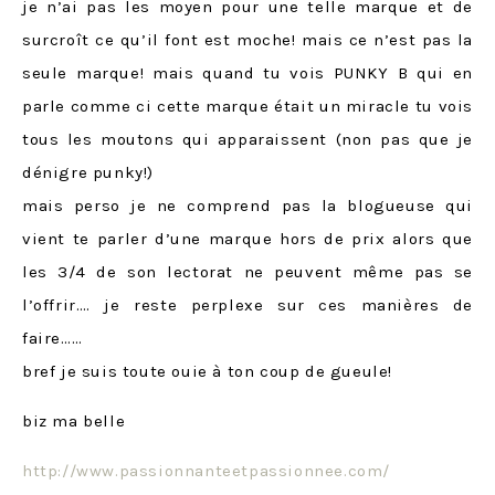
je n’ai pas les moyen pour une telle marque et de
surcroît ce qu’il font est moche! mais ce n’est pas la
seule marque! mais quand tu vois PUNKY B qui en
parle comme ci cette marque était un miracle tu vois
tous les moutons qui apparaissent (non pas que je
dénigre punky!)
mais perso je ne comprend pas la blogueuse qui
vient te parler d’une marque hors de prix alors que
les 3/4 de son lectorat ne peuvent même pas se
l’offrir…. je reste perplexe sur ces manières de
faire……
bref je suis toute ouie à ton coup de gueule!
biz ma belle
http://www.passionnanteetpassionnee.com/