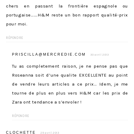
chers en passant la frontière espagnole ou
portugaise…….H&M reste un bon rapport qualité-prix
pour moi.
RÉPONDRE
PRISCILLA@MERCREDIE.COM
30 avril 2013
Tu as completement raison, je ne pense pas que
Roseanna soit d’une qualite EXCELLENTE au point
de vendre leurs articles a ce prix… Idem, je me
tourne de plus en plus vers H&M car les prix de
Zara ont tendance a s’envoler !
RÉPONDRE
CLOCHETTE
29 avril 2013