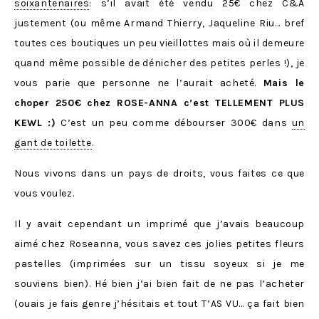
soixantenaires
: s’il avait été vendu 25€ chez C&A
justement (ou même Armand Thierry, Jaqueline Riu… bref
toutes ces boutiques un peu vieillottes mais où il demeure
quand même possible de dénicher des petites perles !), je
vous parie que personne ne l’aurait acheté.
Mais le
choper 250€ chez ROSE-ANNA c’est TELLEMENT PLUS
KEWL :)
C’est un peu comme débourser 300€ dans
un
gant de toilette
.
Nous vivons dans un pays de droits, vous faites ce que
vous voulez.
Il y avait cependant un imprimé que j’avais beaucoup
aimé chez Roseanna, vous savez ces jolies petites fleurs
pastelles (imprimées sur un tissu soyeux si je me
souviens bien). Hé bien j’ai bien fait de ne pas l’acheter
(ouais je fais genre j’hésitais et tout T’AS VU… ça fait bien