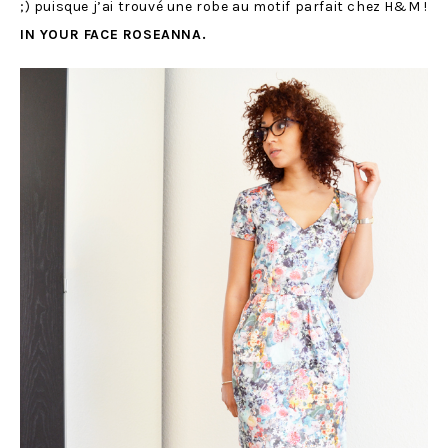
;) puisque j’ai trouvé une robe au motif parfait chez H&M !
IN YOUR FACE ROSEANNA.