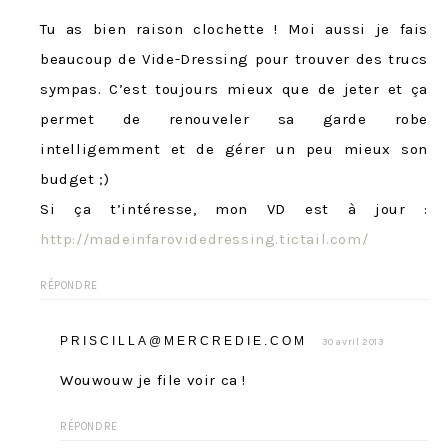
Tu as bien raison clochette ! Moi aussi je fais
beaucoup de Vide-Dressing pour trouver des trucs
sympas. C’est toujours mieux que de jeter et ça
permet de renouveler sa garde robe
intelligemment et de gérer un peu mieux son
budget ;)
Si ça t’intéresse, mon VD est à jour :
http://madeinfarovidedressing.tictail.com/
RÉPONDRE
PRISCILLA@MERCREDIE.COM
30 avril 2013
Wouwouw je file voir ca !
RÉPONDRE