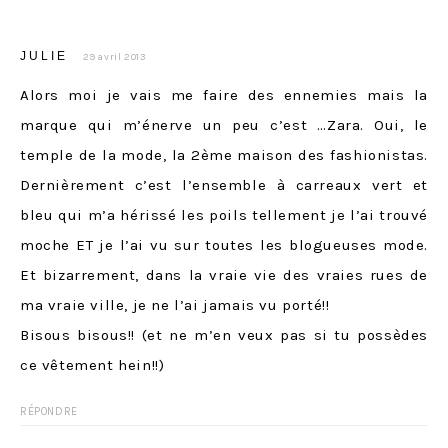
JULIE
29 avril 2013
Alors moi je vais me faire des ennemies mais la
marque qui m’énerve un peu c’est …Zara. Oui, le
temple de la mode, la 2ème maison des fashionistas.
Dernièrement c’est l’ensemble à carreaux vert et
bleu qui m’a hérissé les poils tellement je l’ai trouvé
moche ET je l’ai vu sur toutes les blogueuses mode.
Et bizarrement, dans la vraie vie des vraies rues de
ma vraie ville, je ne l’ai jamais vu porté!!
Bisous bisous!! (et ne m’en veux pas si tu possèdes
ce vêtement hein!!)
RÉPONDRE