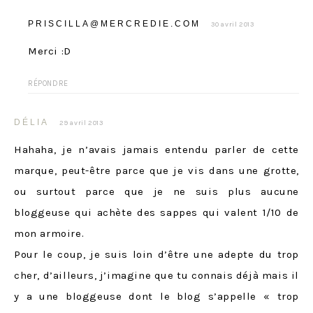
PRISCILLA@MERCREDIE.COM
30 avril 2013
Merci :D
RÉPONDRE
DÉLIA
29 avril 2013
Hahaha, je n’avais jamais entendu parler de cette
marque, peut-être parce que je vis dans une grotte,
ou surtout parce que je ne suis plus aucune
bloggeuse qui achète des sappes qui valent 1/10 de
mon armoire.
Pour le coup, je suis loin d’être une adepte du trop
cher, d’ailleurs, j’imagine que tu connais déjà mais il
y a une bloggeuse dont le blog s’appelle « trop