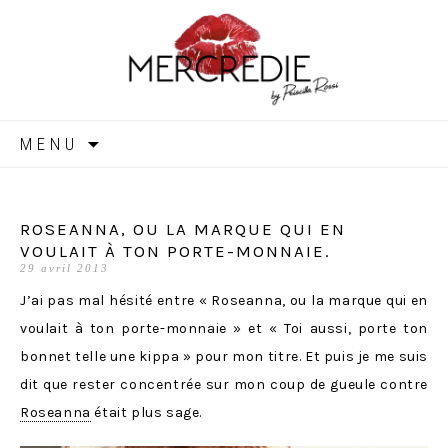
MERCREDIE
Aller
MENU
au
contenu
ROSEANNA, OU LA MARQUE QUI EN
VOULAIT À TON PORTE-MONNAIE.
29 avril 2013
J’ai pas mal hésité entre « Roseanna, ou la marque qui en
voulait à ton porte-monnaie » et « Toi aussi, porte ton
bonnet telle une kippa » pour mon titre. Et puis je me suis
dit que rester concentrée sur mon coup de gueule contre
Roseanna
était plus sage.