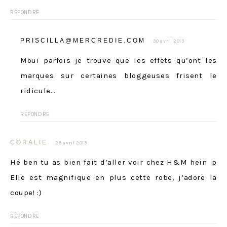
RÉPONDRE
PRISCILLA@MERCREDIE.COM
30 avril 2013
Moui parfois je trouve que les effets qu’ont les
marques sur certaines bloggeuses frisent le
ridicule…
RÉPONDRE
CORALIE
29 avril 2013
Hé ben tu as bien fait d’aller voir chez H&M hein :p
Elle est magnifique en plus cette robe, j’adore la
coupe! :)
RÉPONDRE