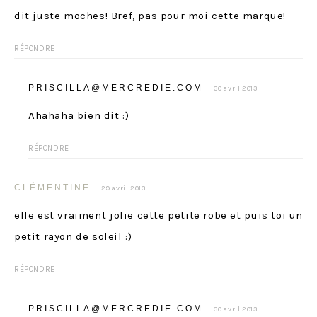
dit juste moches! Bref, pas pour moi cette marque!
RÉPONDRE
PRISCILLA@MERCREDIE.COM
30 avril 2013
Ahahaha bien dit :)
RÉPONDRE
CLÉMENTINE
29 avril 2013
elle est vraiment jolie cette petite robe et puis toi un
petit rayon de soleil :)
RÉPONDRE
PRISCILLA@MERCREDIE.COM
30 avril 2013