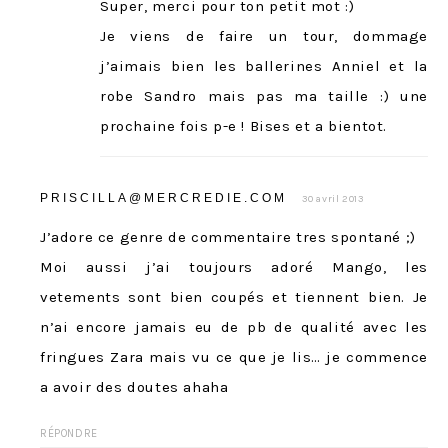
Super, merci pour ton petit mot :)
Je viens de faire un tour, dommage
j’aimais bien les ballerines Anniel et la
robe Sandro mais pas ma taille :) une
prochaine fois p-e ! Bises et a bientot.
PRISCILLA@MERCREDIE.COM
30 avril 2013
J’adore ce genre de commentaire tres spontané ;)
Moi aussi j’ai toujours adoré Mango, les
vetements sont bien coupés et tiennent bien. Je
n’ai encore jamais eu de pb de qualité avec les
fringues Zara mais vu ce que je lis… je commence
a avoir des doutes ahaha
RÉPONDRE