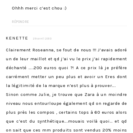
Ohhh merci c’est chou :)
RÉPONDRE
KENETTE
29 avril 2013
Clairement Roseanna, se fout de nous !!! J’avais adoré
un de leur maillot et qd j’ai vu le prix j’ai rapidement
déchanté …..200 euros quoi ?! A ce prix là je préfère
carrément metter un peu plus et avoir un Eres dont
la légitimité de la marque n’est plus à prouver….
Sinon comme Julie, je trouve que Zara à un moindre
niveau nous entourloupe également qd on regarde de
plus près les compos , certains tops à 60 euros alors
que c’est du synthétique….mouais voilà quoi… et qd
on sait que ces mm produits sont vendus 20% moins