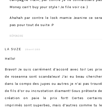
Money can’t buy your style ! Je file voir ca :)
Ahahah par contre le look mamie Jeanine ce sera
pas pour tout de suite :P
RÉPONDRE
LA SUZE
29 avril 2013
Hello!
Bravo!! Je suis carrément d’accord avec toi! Les prix
de roseanna sont scandaleux! J’ai eu beau chercher
dans la compo des jupes ou autres je n’ai pas trouvé
de fils d’or ou incrustation diamant! Sous prétexte de
création on paie le prix fort! Certes certains
imprimés sont superbes, mais d’autres comme tu le