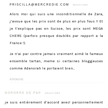
PRISCILLA@MERCREDIE.COM
30 avril 2013
Alors moi qui suis une inconditionnelle de Zara,
j’avoue que les prix sont de plus en plus fous !! Et
je t’explique pas en Suisse, les prix sont MEGA
CHERS (parfois presque doublés par rapport a la
France !).
Je n’ai par contre jamais vraiment aimé le fameux
ensemble tartan, meme si certaines bloggeuses
comme Adenorah le portaient bien…
RÉPONDRE
NORORRE DE P&P
29 avril 2013
je suis entièrement d’accord avec! personnellement