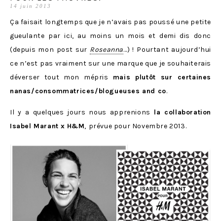
14 juin 2013
Ça faisait longtemps que je n’avais pas poussé une petite
gueulante par ici, au moins un mois et demi dis donc
(depuis mon post sur
Roseanna
…) ! Pourtant aujourd’hui
ce n’est pas vraiment sur une marque que je souhaiterais
déverser tout mon mépris
mais plutôt sur certaines
nanas/consommatrices/blogueuses and co
.
Il y a quelques jours nous apprenions
la collaboration
Isabel Marant x
H&M
,
prévue pour Novembre 2013.