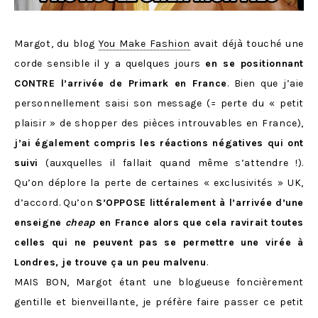
Margot, du blog
You Make Fashion
avait déjà touché une
corde sensible il y a quelques jours
en se positionnant
CONTRE l’arrivée de Primark en France
. Bien que j’aie
personnellement saisi son message (= perte du « petit
plaisir » de shopper des pièces introuvables en France),
j’ai également compris les réactions négatives qui ont
suivi
(auxquelles il fallait quand même s’attendre !).
Qu’on déplore la perte de certaines « exclusivités » UK,
d’accord. Qu’on
S’OPPOSE littéralement à l’arrivée d’une
enseigne
cheap
en France alors que cela ravirait toutes
celles qui ne peuvent pas se permettre une virée à
Londres, je trouve ça un peu malvenu
.
MAIS BON, Margot étant une blogueuse foncièrement
gentille et bienveillante, je préfère faire passer ce petit