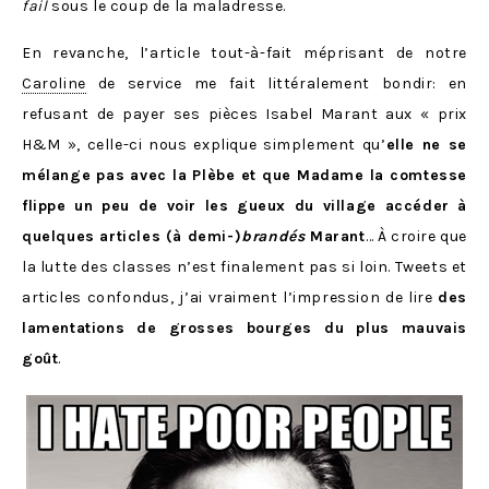
fail
sous le coup de la maladresse.
En revanche, l’article tout-à-fait méprisant de notre
Caroline
de service me fait littéralement bondir: en
refusant de payer ses pièces Isabel Marant aux « prix
H&M », celle-ci nous explique simplement qu’
elle ne se
mélange pas avec la Plèbe et que Madame la comtesse
flippe un peu de voir les gueux du village accéder à
quelques articles (à demi-)
brandés
Marant
… À croire que
la lutte des classes n’est finalement pas si loin. Tweets et
articles confondus, j’ai vraiment l’impression de lire
des
lamentations de grosses bourges du plus mauvais
goût
.