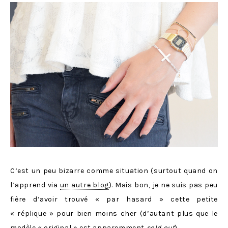
C’est un peu bizarre comme situation (surtout quand on
l’apprend via
un autre blog
). Mais bon, je ne suis pas peu
fière d’avoir trouvé « par hasard » cette petite
« réplique » pour bien moins cher (d’autant plus que le
modèle « original » est apparemment
sold out
).