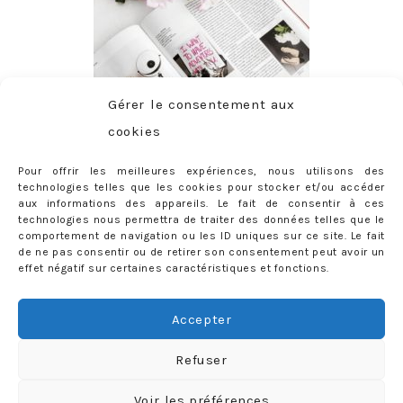
Gérer le consentement aux
cookies
Pour offrir les meilleures expériences, nous utilisons des
technologies telles que les cookies pour stocker et/ou accéder
aux informations des appareils. Le fait de consentir à ces
technologies nous permettra de traiter des données telles que le
comportement de navigation ou les ID uniques sur ce site. Le fait
de ne pas consentir ou de retirer son consentement peut avoir un
effet négatif sur certaines caractéristiques et fonctions.
ABONNEMENT
Adresse
Accepter
e-
mail
Je m'abonne !
Refuser
Rejoignez les 398 autres abonnés
Voir les préférences