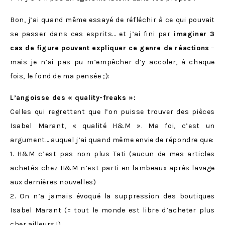
Bon, j’ai quand même essayé de réfléchir à ce qui pouvait
se passer dans ces esprits… et j’ai fini par
imaginer
3
cas de figure pouvant expliquer ce genre de réactions
–
mais je n’ai pas pu m’empêcher d’y accoler, à chaque
fois, le fond de ma pensée ;):
L’angoisse des « quality-freaks »:
Celles qui regrettent que l’on puisse trouver des pièces
Isabel Marant, « qualité H&M ». Ma foi, c’est un
argument… auquel j’ai quand même envie de répondre que:
1. H&M c’est pas non plus Tati (aucun de mes articles
achetés chez H&M n’est parti en lambeaux après lavage
aux dernières nouvelles)
2. On n’a jamais évoqué la suppression des boutiques
Isabel Marant (= tout le monde est libre d’acheter plus
cher ailleurs !)