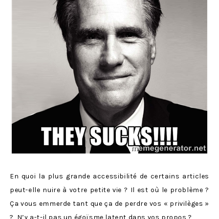
En quoi la plus grande accessibilité de certains articles
peut-elle nuire à votre petite vie ? Il est où le problème ?
Ça vous emmerde tant que ça de perdre vos « privilèges »
? N’y a-t-il pas un égoïsme latent dans vos propos ?