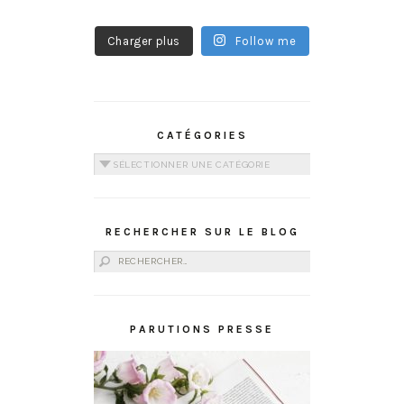
Charger plus
Follow me
CATÉGORIES
Catégories
RECHERCHER SUR LE BLOG
Rechercher :
PARUTIONS PRESSE