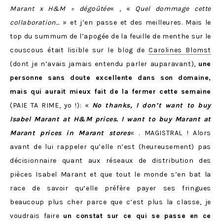
Marant x H&M = dégoûtée
« , «
Quel dommage cette
collaboration…
» et j’en passe et des meilleures. Mais le
top du summum de l’apogée de la feuille de menthe sur le
couscous était lisible sur le blog de
Carolines Blomst
(dont je n’avais jamais entendu parler auparavant),
une
personne sans doute excellente dans son domaine,
mais qui aurait mieux fait de la fermer cette semaine
(PAIE TA RIME, yo !): «
No thanks, I don’t want to buy
Isabel Marant at H&M prices. I want to buy Marant at
Marant prices in Marant stores
« . MAGISTRAL ! Alors
avant de lui rappeler qu’elle n’est (heureusement) pas
décisionnaire quant aux réseaux de distribution des
pièces Isabel Marant et que tout le monde s’en bat la
race de savoir qu’elle préfère payer ses fringues
beaucoup plus cher parce que c’est plus la classe, je
voudrais faire
un constat sur ce qui se passe en ce