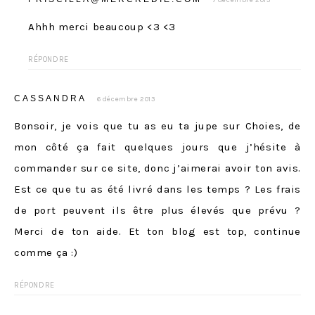
Ahhh merci beaucoup <3 <3
RÉPONDRE
CASSANDRA
6 décembre 2013
Bonsoir, je vois que tu as eu ta jupe sur Choies, de
mon côté ça fait quelques jours que j’hésite à
commander sur ce site, donc j’aimerai avoir ton avis.
Est ce que tu as été livré dans les temps ? Les frais
de port peuvent ils être plus élevés que prévu ?
Merci de ton aide. Et ton blog est top, continue
comme ça :)
RÉPONDRE