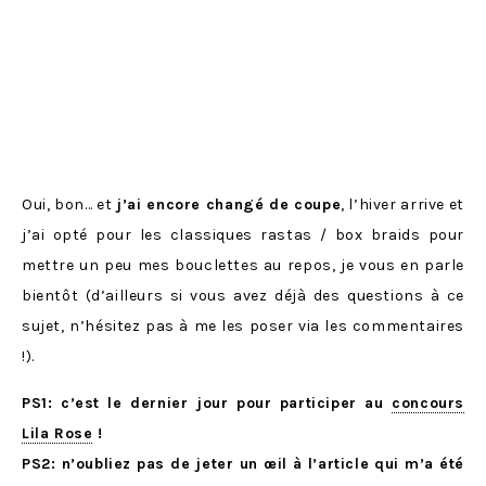
Oui, bon… et
j’ai encore changé de coupe
, l’hiver arrive et
j’ai opté pour les classiques rastas / box braids pour
mettre un peu mes bouclettes au repos, je vous en parle
bientôt (d’ailleurs si vous avez déjà des questions à ce
sujet, n’hésitez pas à me les poser via les commentaires
!).
PS1: c’est le dernier jour pour participer au
concours
Lila Rose
!
PS2: n’oubliez pas de jeter un œil à l’article qui m’a été