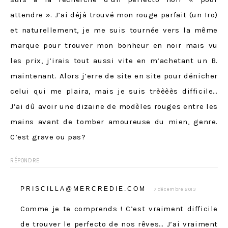
attendre ». J’ai déjà trouvé mon rouge parfait (un Iro)
et naturellement, je me suis tournée vers la même
marque pour trouver mon bonheur en noir mais vu
les prix, j’irais tout aussi vite en m’achetant un B.
maintenant. Alors j’erre de site en site pour dénicher
celui qui me plaira, mais je suis trèèèès difficile…
J’ai dû avoir une dizaine de modèles rouges entre les
mains avant de tomber amoureuse du mien, genre.
C’est grave ou pas?
RÉPONDRE
PRISCILLA@MERCREDIE.COM
7 décembre 2013
Comme je te comprends ! C’est vraiment difficile
de trouver le perfecto de nos rêves… J’ai vraiment