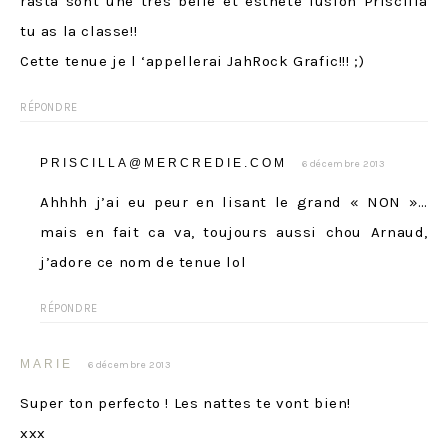
rasta sont une très belle et esthète fusion Priscilla
tu as la classe!!
Cette tenue je l ‘appellerai JahRock Grafic!!! ;)
RÉPONDRE
PRISCILLA@MERCREDIE.COM
6 décembre 2013
Ahhhh j’ai eu peur en lisant le grand « NON »…
mais en fait ca va, toujours aussi chou Arnaud,
j’adore ce nom de tenue lol
RÉPONDRE
MARIE
6 décembre 2013
Super ton perfecto ! Les nattes te vont bien!
xxx