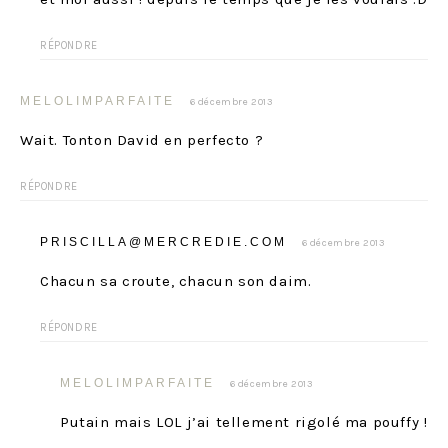
RÉPONDRE
MELOLIMPARFAITE
6 décembre 2013
Wait. Tonton David en perfecto ?
RÉPONDRE
PRISCILLA@MERCREDIE.COM
6 décembre 2013
Chacun sa croute, chacun son daim.
RÉPONDRE
MELOLIMPARFAITE
6 décembre 2013
Putain mais LOL j’ai tellement rigolé ma pouffy !