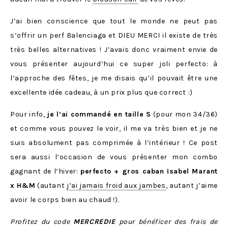
J’ai bien conscience que tout le monde ne peut pas
s’offrir un perf Balenciaga et DIEU MERCI il existe de très
très belles alternatives ! J’avais donc vraiment envie de
vous présenter aujourd’hui ce super joli perfecto: à
l’approche des fêtes, je me disais qu’il pouvait être une
excellente idée cadeau, à un prix plus que correct :)
Pour info,
je l’ai commandé en taille S
(pour mon 34/36)
et comme vous pouvez le voir, il me va très bien et je ne
suis absolument pas comprimée à l’intérieur ! Ce post
sera aussi l’occasion de vous présenter mon combo
gagnant de l’hiver:
perfecto + gros caban Isabel Marant
x H&M
(autant
j’ai jamais froid aux jambes
, autant j’aime
avoir le corps bien au chaud !).
Profitez du code
MERCREDIE
pour bénéficer des frais de