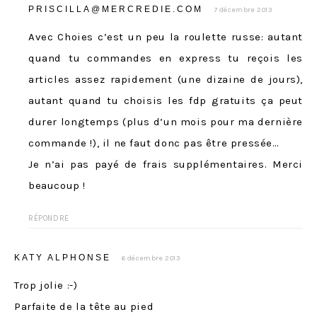
PRISCILLA@MERCREDIE.COM
7 décembre 2013
Avec Choies c’est un peu la roulette russe: autant
quand tu commandes en express tu reçois les
articles assez rapidement (une dizaine de jours),
autant quand tu choisis les fdp gratuits ça peut
durer longtemps (plus d’un mois pour ma dernière
commande !), il ne faut donc pas être pressée…
Je n’ai pas payé de frais supplémentaires. Merci
beaucoup !
RÉPONDRE
KATY ALPHONSE
6 décembre 2013
Trop jolie :-)
Parfaite de la tête au pied