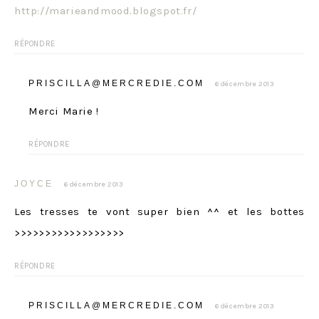
http://marieandmood.blogspot.fr/
RÉPONDRE
PRISCILLA@MERCREDIE.COM
6 décembre 2013
Merci Marie !
RÉPONDRE
JOYCE
6 décembre 2013
Les tresses te vont super bien ^^ et les bottes
>>>>>>>>>>>>>>>>>>
RÉPONDRE
PRISCILLA@MERCREDIE.COM
6 décembre 2013