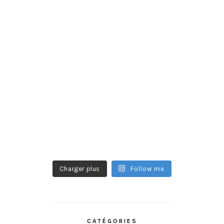
Charger plus
Follow me
CATÉGORIES