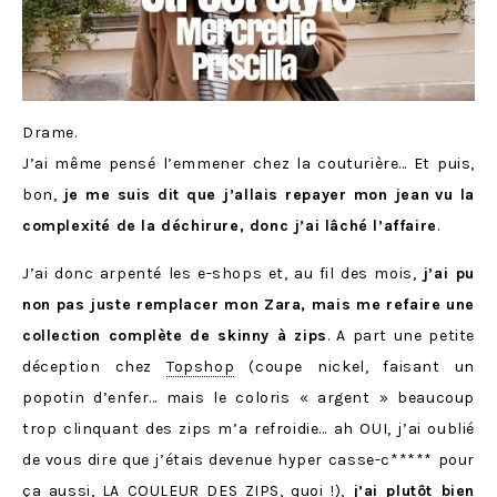
Drame.
J’ai même pensé l’emmener chez la couturière… Et puis,
bon,
je me suis dit que j’allais repayer mon jean
vu la
complexité de la déchirure, donc j’ai lâché l’affaire
.
J’ai donc arpenté les e-shops et, au fil des mois,
j’ai pu
non pas juste remplacer mon Zara, mais me refaire une
collection complète de skinny à zips
. A part une petite
déception chez
Topshop
(coupe nickel, faisant un
popotin d’enfer… mais le coloris « argent » beaucoup
trop clinquant des zips m’a refroidie… ah OUI, j’ai oublié
de vous dire que j’étais devenue hyper casse-c***** pour
ça aussi, LA COULEUR DES ZIPS, quoi !),
j’ai plutôt bien