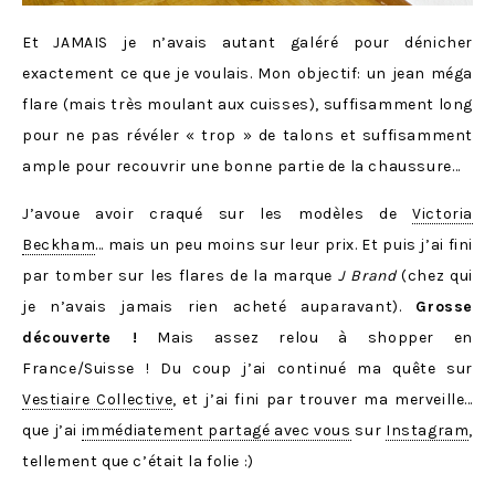
Et JAMAIS je n’avais autant galéré pour dénicher
exactement ce que je voulais. Mon objectif: un jean méga
flare (mais très moulant aux cuisses), suffisamment long
pour ne pas révéler « trop » de talons et suffisamment
ample pour recouvrir une bonne partie de la chaussure…
J’avoue avoir craqué sur les modèles de
Victoria
Beckham
… mais un peu moins sur leur prix. Et puis j’ai fini
par tomber sur les flares de la marque
J Brand
(chez qui
je n’avais jamais rien acheté auparavant).
Grosse
découverte !
Mais assez relou à shopper en
France/Suisse ! Du coup j’ai continué ma quête sur
Vestiaire Collective
, et j’ai fini par trouver ma merveille…
que j’ai
immédiatement partagé avec vous
sur
Instagram
,
tellement que c’était la folie :)