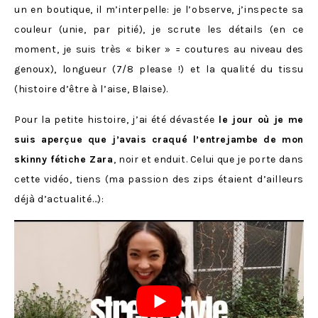
un en boutique, il m’interpelle: je l’observe, j’inspecte sa
couleur (unie, par pitié), je scrute les détails (en ce
moment, je suis très « biker » = coutures au niveau des
genoux), longueur (7/8 please !) et la qualité du tissu
(histoire d’être à l’aise, Blaise).
Pour la petite histoire, j’ai été dévastée
le jour où je me
suis aperçue que j’avais craqué l’entrejambe de mon
skinny fétiche Zara
, noir et enduit. Celui que je porte dans
cette vidéo, tiens (ma passion des zips étaient d’ailleurs
déjà d’actualité…):