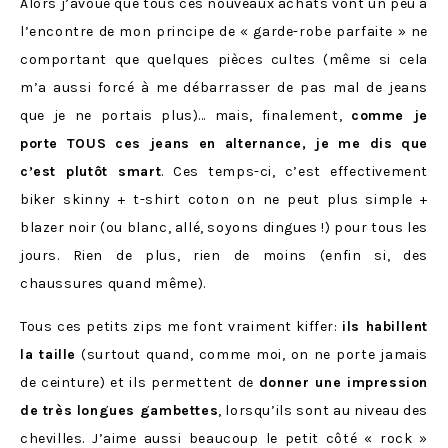
Alors j’avoue que tous ces nouveaux achats vont un peu à
l’encontre de mon principe de « garde-robe parfaite » ne
comportant que quelques pièces cultes (même si cela
m’a aussi forcé à me débarrasser de pas mal de jeans
que je ne portais plus)… mais, finalement,
comme je
porte TOUS ces jeans en alternance, je me dis que
c’est plutôt smart
. Ces temps-ci, c’est effectivement
biker skinny + t-shirt coton on ne peut plus simple +
blazer noir (ou blanc, allé, soyons dingues !) pour tous les
jours. Rien de plus, rien de moins (enfin si, des
chaussures quand même).
Tous ces petits zips me font vraiment kiffer:
ils habillent
la taille
(surtout quand, comme moi, on ne porte jamais
de ceinture) et ils permettent de
donner une impression
de très longues gambettes
, lorsqu’ils sont au niveau des
chevilles. J’aime aussi beaucoup le petit côté « rock »