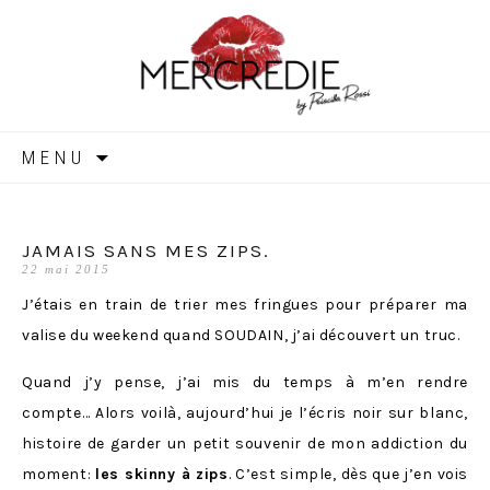
MERCREDIE
Aller
MENU
au
contenu
JAMAIS SANS MES ZIPS.
22 mai 2015
J’étais en train de trier mes fringues pour préparer ma
valise du weekend quand SOUDAIN, j’ai découvert un truc.
Quand j’y pense, j’ai mis du temps à m’en rendre
compte… Alors voilà, aujourd’hui je l’écris noir sur blanc,
histoire de garder un petit souvenir de mon addiction du
moment:
les skinny à zips
. C’est simple, dès que j’en vois