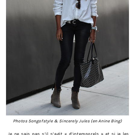
Photos Songofstyle & Sincerely Jules (en Anine Bing)
Je ne sais pas s’il s’agit « d’intemporels » et si je les