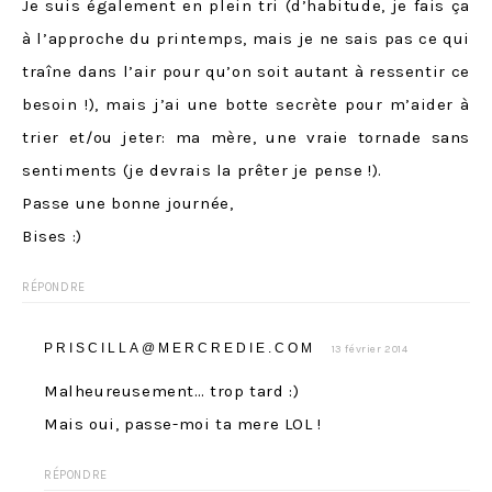
Je suis également en plein tri (d’habitude, je fais ça
à l’approche du printemps, mais je ne sais pas ce qui
traîne dans l’air pour qu’on soit autant à ressentir ce
besoin !), mais j’ai une botte secrète pour m’aider à
trier et/ou jeter: ma mère, une vraie tornade sans
sentiments (je devrais la prêter je pense !).
Passe une bonne journée,
Bises :)
RÉPONDRE
PRISCILLA@MERCREDIE.COM
13 février 2014
Malheureusement… trop tard :)
Mais oui, passe-moi ta mere LOL !
RÉPONDRE