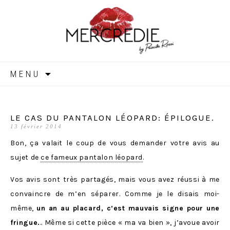
MERCREDIE
Aller
MENU
au
contenu
LE CAS DU PANTALON LÉOPARD: ÉPILOGUE.
13 février 2014
Bon, ça valait le coup de vous demander votre avis au
sujet de
ce fameux pantalon léopard
.
Vos avis sont très partagés, mais vous avez réussi à me
convaincre de m’en séparer. Comme je le disais moi-
même,
un an au placard, c’est mauvais signe pour une
fringue.
.. Même si cette pièce « ma va bien », j’avoue avoir