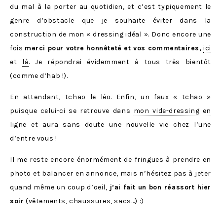
du mal à la porter au quotidien, et c’est typiquement le
genre d’obstacle que je souhaite éviter dans la
construction de mon « dressing idéal ». Donc encore une
fois
merci pour votre honnêteté et vos commentaires,
ici
et
là
. Je répondrai évidemment à tous très bientôt
(comme d’hab !).
En attendant, tchao le léo. Enfin, un faux « tchao »
puisque celui-ci se retrouve dans
mon vide-dressing en
ligne
et aura sans doute une nouvelle vie chez l’une
d’entre vous !
Il me reste encore énormément de fringues à prendre en
photo et balancer en annonce, mais n’hésitez pas à jeter
quand même un coup d’oeil,
j’ai fait un bon réassort hier
soir
(vêtements, chaussures, sacs…) :)