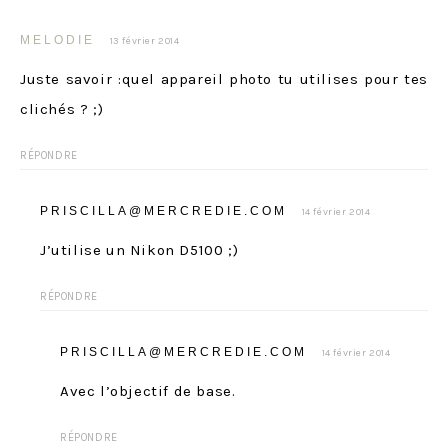
MELODIE
13 février 2014
Juste savoir :quel appareil photo tu utilises pour tes
clichés ? ;)
RÉPONDRE
PRISCILLA@MERCREDIE.COM
14 février 2014
J’utilise un Nikon D5100 ;)
RÉPONDRE
PRISCILLA@MERCREDIE.COM
14 février 2014
Avec l’objectif de base.
RÉPONDRE