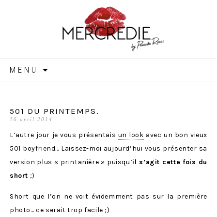
MERCREDIE
Aller
MENU
au
contenu
501 DU PRINTEMPS.
16 avril 2014
L’autre jour je vous présentais
un look
avec un bon vieux
501 boyfriend… Laissez-moi aujourd’hui vous présenter sa
version plus « printanière » puisqu’
il s’agit cette fois du
short
;)
Short que l’on ne voit évidemment pas sur la première
photo… ce serait trop facile ;)