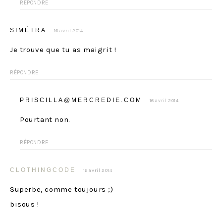
RÉPONDRE
SIMÉTRA
16 avril 2014
Je trouve que tu as maigrit !
RÉPONDRE
PRISCILLA@MERCREDIE.COM
16 avril 2014
Pourtant non.
RÉPONDRE
CLOTHINGCODE
16 avril 2014
Superbe, comme toujours ;)
bisous !