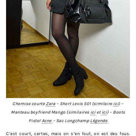
Chemise courte
Zara
– Short Levis 501 (similaire
ici
) –
Manteau boyfriend Mango (similaires
ici
et
ici
) – Boots
Pistol
Acne
– Sac Longchamp
Légende
C’est court, certes, mais on s’en fout, on est des fous.