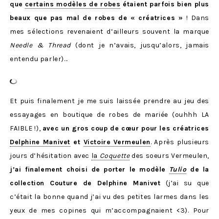
que
certains modèles de robes
étaient parfois bien plus
beaux que pas mal de robes de « créatrices »
! Dans
mes sélections revenaient d’ailleurs souvent la marque
Needle & Thread
(dont je n’avais, jusqu’alors, jamais
entendu parler)…
Et puis finalement je me suis laissée prendre au jeu des
essayages en boutique de robes de mariée (ouhhh LA
FAIBLE !),
avec un gros coup de cœur pour les créatrices
Delphine Manivet
et
Victoire Vermeulen
. Après plusieurs
jours d’hésitation avec
la
Coquette
des soeurs Vermeulen,
j’ai finalement choisi de porter le modèle
Tulio
de la
collection Couture de Delphine Manivet
(j’ai su que
c’était la bonne quand j’ai vu des petites larmes dans les
yeux de mes copines qui m’accompagnaient <3). Pour