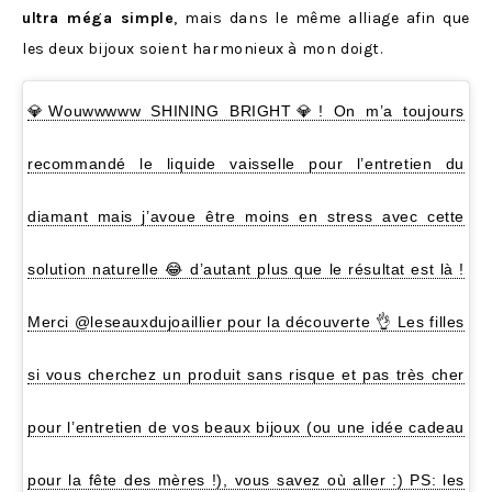
ultra méga simple
, mais dans le même alliage afin que
les deux bijoux soient harmonieux à mon doigt.
💎Wouwwwww SHINING BRIGHT💎! On m’a toujours
recommandé le liquide vaisselle pour l’entretien du
diamant mais j’avoue être moins en stress avec cette
solution naturelle 😂 d’autant plus que le résultat est là !
Merci @leseauxdujoaillier pour la découverte 👌 Les filles
si vous cherchez un produit sans risque et pas très cher
pour l’entretien de vos beaux bijoux (ou une idée cadeau
pour la fête des mères !), vous savez où aller :) PS: les