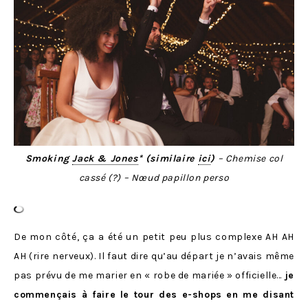
Smoking
Jack & Jones
* (similaire
ici
)
– Chemise col
cassé (?)
– Nœud papillon perso
De mon côté, ça a été un petit peu plus complexe AH AH
AH (rire nerveux). Il faut dire qu’au départ je n’avais même
pas prévu de me marier en « robe de mariée » officielle…
je
commençais à faire le tour des e-shops en me disant