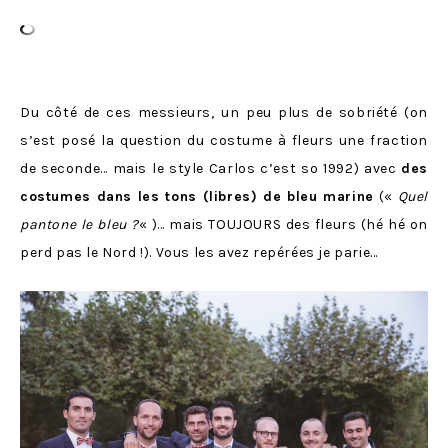
Du côté de ces messieurs, un peu plus de sobriété (on
s’est posé la question du costume à fleurs une fraction
de seconde… mais le style Carlos c’est so 1992) avec
des
costumes dans les tons (libres) de bleu marine
(«
Quel
pantone le bleu ?
« )… mais TOUJOURS des fleurs (hé hé on
perd pas le Nord !). Vous les avez repérées je parie…