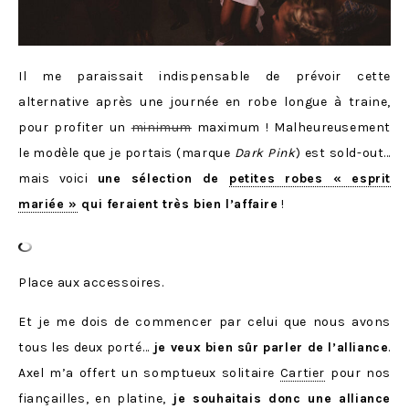
Il me paraissait indispensable de prévoir cette
alternative après une journée en robe longue à traine,
pour profiter un
minimum
maximum ! Malheureusement
le modèle que je portais (marque
Dark Pink
) est sold-out…
mais voici
une sélection de
petites robes « esprit
mariée »
qui feraient très bien l’affaire
!
Place aux accessoires.
Et je me dois de commencer par celui que nous avons
tous les deux porté…
je veux bien sûr parler de l’alliance
.
Axel m’a offert un somptueux solitaire
Cartier
pour nos
fiançailles, en platine,
je souhaitais donc une alliance