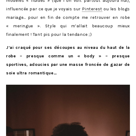
modèles « fluides » (que l’on voit partout aujourd’hui),
influencée par ce que je voyais sur
Pinterest
ou les blogs
mariage… pour en fin de compte me retrouver en robe
« meringue ». Style qui m’allait beaucoup mieux
finalement ! Tant pis pour la tendance ;)
J’ai craqué pour ses découpes au niveau du haut de la
robe – presque comme un « body » – presque
sportives, adoucies par une masse froncée de gazar de
soie ultra romantique…