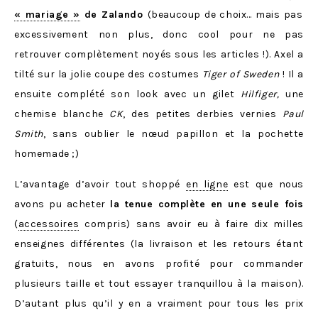
« mariage »
de Zalando
(beaucoup de choix… mais pas
excessivement non plus, donc cool pour ne pas
retrouver complètement noyés sous les articles !). Axel a
tilté sur la jolie coupe des costumes
Tiger of Sweden
! Il a
ensuite complété son look avec un gilet
Hilfiger
,
une
chemise blanche
CK
, des petites derbies vernies
Paul
Smith
, sans oublier le nœud papillon et la pochette
homemade ;)
L’avantage d’avoir tout shoppé
en ligne
est que nous
avons pu acheter
la tenue complète en une seule fois
(
accessoires
compris) sans avoir eu à faire dix milles
enseignes différentes (la livraison et les retours étant
gratuits, nous en avons profité pour commander
plusieurs taille et tout essayer tranquillou à la maison).
D’autant plus qu’il y en a vraiment pour tous les prix