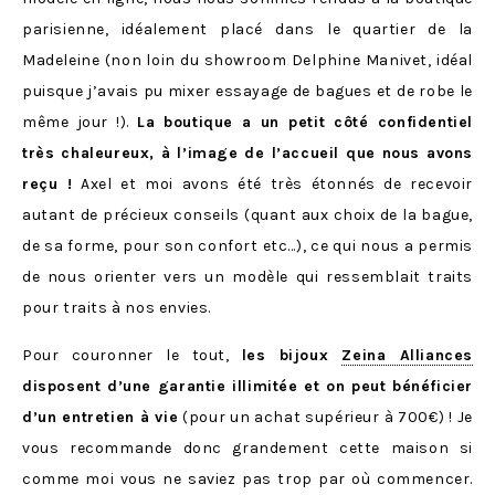
parisienne, idéalement placé dans le quartier de la
Madeleine (non loin du showroom Delphine Manivet, idéal
puisque j’avais pu mixer essayage de bagues et de robe le
même jour !).
La boutique a un petit côté confidentiel
très chaleureux, à l’image de l’accueil que nous avons
reçu !
Axel et moi avons été très étonnés de recevoir
autant de précieux conseils (quant aux choix de la bague,
de sa forme, pour son confort etc…), ce qui nous a permis
de nous orienter vers un modèle qui ressemblait traits
pour traits à nos envies.
Pour couronner le tout,
les bijoux
Zeina Alliances
disposent d’une garantie illimitée et on peut bénéficier
d’un entretien à vie
(pour un achat supérieur à 700€) ! Je
vous recommande donc grandement cette maison si
comme moi vous ne saviez pas trop par où commencer.