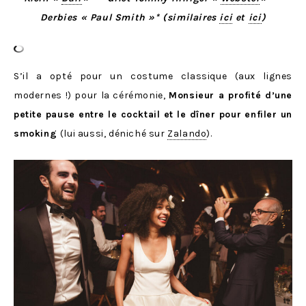
Derbies « Paul Smith »* (similaires
ici
et
ici
)
S’il a opté pour un costume classique (aux lignes
modernes !) pour la cérémonie,
Monsieur a profité d’une
petite pause entre le cocktail et le dîner pour enfiler un
smoking
(lui aussi, déniché sur
Zalando
).