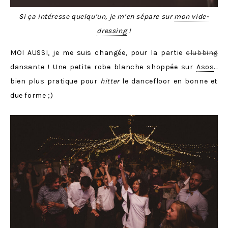
Si ça intéresse quelqu’un, je m’en sépare sur
mon vide-
dressing
!
MOI AUSSI, je me suis changée, pour la partie
clubbing
dansante ! Une petite robe blanche shoppée sur
Asos
…
bien plus pratique pour
hitter
le dancefloor en bonne et
due forme ;)