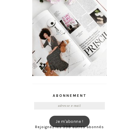
ABONNEMENT
Adresse
e-
mail
Je m'abonne !
Rejoignez les 398 autres abonnés