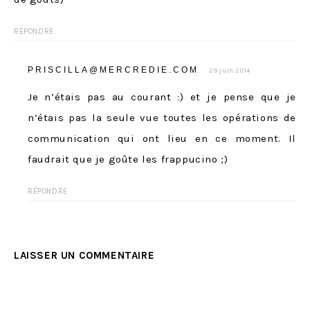
RÉPONDRE
PRISCILLA@MERCREDIE.COM
29 juin 2014
Je n’étais pas au courant :) et je pense que je
n’étais pas la seule vue toutes les opérations de
communication qui ont lieu en ce moment. Il
faudrait que je goûte les frappucino ;)
RÉPONDRE
LAISSER UN COMMENTAIRE