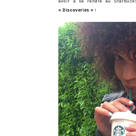
avoir à se rendre au Starbuc
« Discoveries »
!