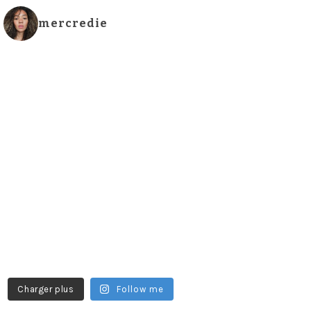
mercredie
Charger plus
Follow me