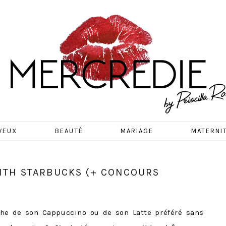
EDIE
VEUX
BEAUTÉ
MARIAGE
MATERNI
ITH STARBUCKS (+ CONCOURS
che de son Cappuccino ou de son Latte préféré sans