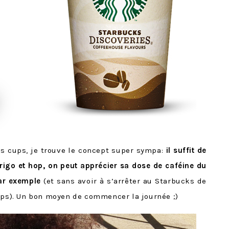
s cups, je trouve le concept super sympa:
il suffit de
frigo et hop, on peut apprécier sa dose de caféine du
ar exemple
(et sans avoir à s’arrêter au Starbucks de
mps). Un bon moyen de commencer la journée ;)