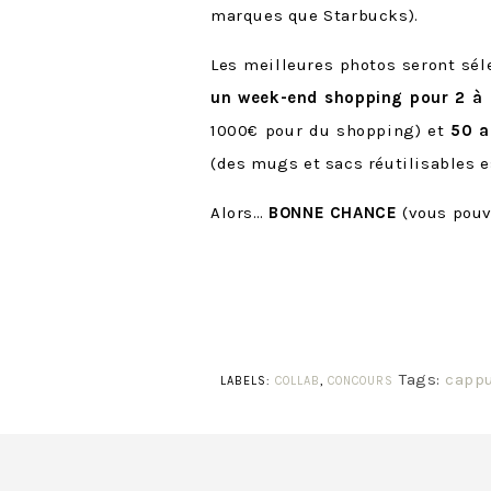
marques que Starbucks).
Les meilleures photos seront sél
un week-end shopping pour 2 à
1000€ pour du shopping) et
50 a
(des mugs et sacs réutilisables e
Alors…
BONNE CHANCE
(vous pouv
Tags:
capp
LABELS:
COLLAB
,
CONCOURS