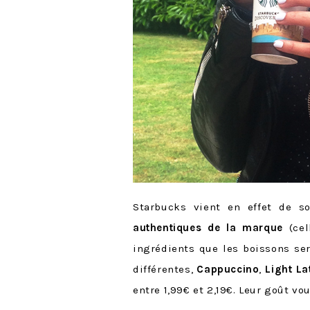
Starbucks vient en effet de s
authentiques de la marque
(cel
ingrédients que les boissons ser
différentes,
Cappuccino
,
Light La
entre 1,99€ et 2,19€. Leur goût vou