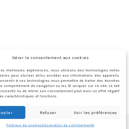
Gérer le consentement aux cookies
r les meilleures expériences, nous utilisons des technologies telles
okies pour stocker et/ou accéder aux informations des appareils.
 consentir à ces technologies nous permettra de traiter des données
le comportement de navigation ou les ID uniques sur ce site. Le fait
consentir ou de retirer son consentement peut avoir un effet négatif
es caractéristiques et fonctions.
cepter
Refuser
Voir les préférences
Politique de cookies
Déclaration de confidentialité