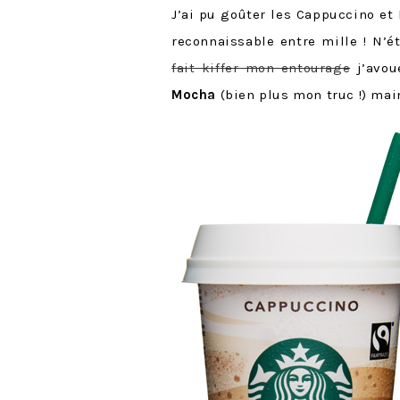
J’ai pu goûter les Cappuccino et 
reconnaissable entre mille ! N
fait kiffer mon entourage
j’avou
Mocha
(bien plus mon truc !) mai