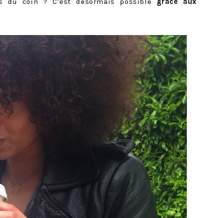
ks du coin ? C’est désormais possible
grâce aux