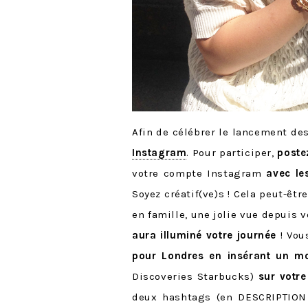
Afin de célébrer le lancement de
Instagram
. Pour participer,
poste
votre compte Instagram
avec le
Soyez créatif(ve)s ! Cela peut-ê
en famille, une jolie vue depuis v
aura illuminé votre journée
! Vou
pour Londres en insérant un m
Discoveries Starbucks)
sur votre
deux hashtags (en DESCRIPTION