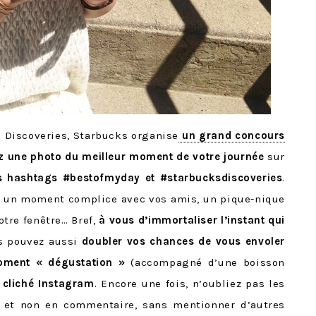
s Discoveries, Starbucks organise
un grand concours
z
une photo du meilleur moment de votre journée
sur
s hashtags #bestofmyday et #starbucksdiscoveries
.
tre un moment complice avec vos amis, un pique-nique
otre fenêtre… Bref,
à vous d’immortaliser l’instant qui
s pouvez aussi
doubler vos chances de vous envoler
oment « dégustation »
(accompagné d’une boisson
 cliché Instagram
. Encore une fois, n’oubliez pas les
 et non en commentaire, sans mentionner d’autres