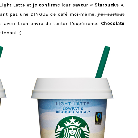
Light Latte et
je confirme leur saveur « Starbucks »
,
’étant pas une DINGUE de café moi-même,
j’ai surtout
e avoir bien envie de tenter l’expérience
Chocolate
ntenant ;)