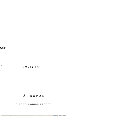
TÉ
VOYAGES
À PROPOS
Faisons connaissance…