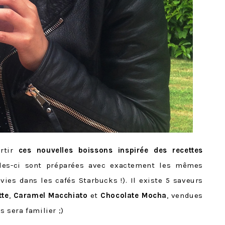
ortir
ces nouvelles boissons inspirée des recettes
les-ci sont préparées avec exactement les mêmes
vies dans les cafés Starbucks !). Il existe 5 saveurs
tte
,
Caramel Macchiato
et
Chocolate Mocha
, vendues
s sera familier ;)