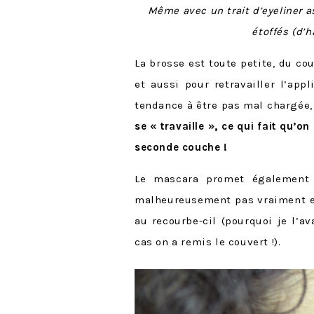
Même avec un trait d’eyeliner a
étoffés (d’h
La brosse est toute petite, du co
et aussi pour retravailler l’app
tendance à être pas mal chargée,
se « travaille », ce qui fait qu’o
seconde couche !
Le mascara promet égalemen
malheureusement pas vraiment en 
au recourbe-cil (pourquoi je l’a
cas on a remis le couvert !).