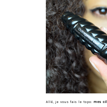
Allé, je vous fais le topo:
mes cil