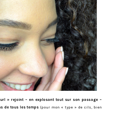
rl » rejoint – en explosant tout sur son passage –
s de tous les temps
(pour mon « type » de cils, bien