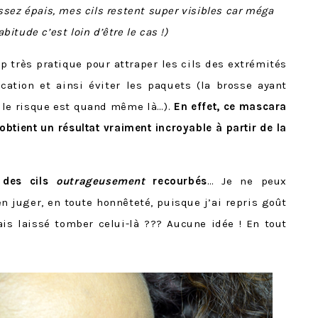
ssez épais, mes cils restent super visibles car méga
abitude c’est loin d’être le cas !)
up très pratique pour attraper les cils des extrémités
lication et ainsi éviter les paquets (la brosse ayant
 le risque est quand même là…).
En effet, ce mascara
n obtient un résultat vraiment incroyable à partir de la
t
des cils
outrageusement
recourbés
… Je ne peux
juger, en toute honnêteté, puisque j’ai repris goût
vais laissé tomber celui-là ??? Aucune idée ! En tout