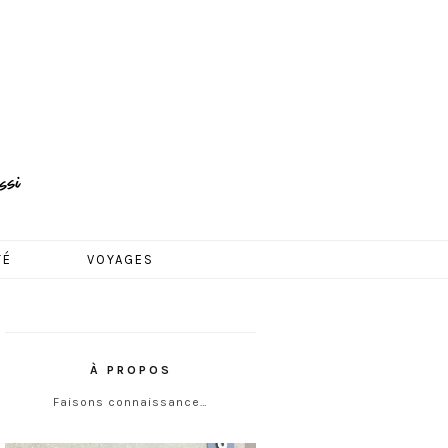
TÉ
VOYAGES
À PROPOS
Faisons connaissance…