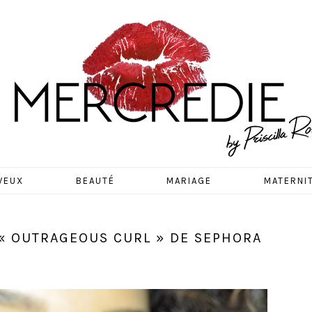
EDIE
VEUX
BEAUTÉ
MARIAGE
MATERNI
 « OUTRAGEOUS CURL » DE SEPHORA