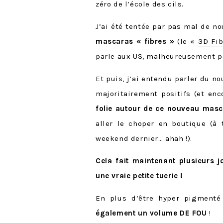
zéro de l’école des cils.
J’ai été tentée par pas mal de 
mascaras « fibres »
(le «
3D Fib
parle aux US, malheureusement pa
Et puis, j’ai entendu parler du n
majoritairement positifs (et enc
folie autour de ce nouveau mas
aller le choper en boutique (à
weekend dernier… ahah !).
Cela fait maintenant plusieurs j
une vraie petite tuerie !
En plus d’être hyper pigmenté 
également un volume DE FOU
!