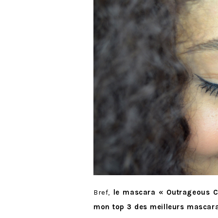
Bref,
le mascara « Outrageous Cu
mon top 3 des meilleurs mascara