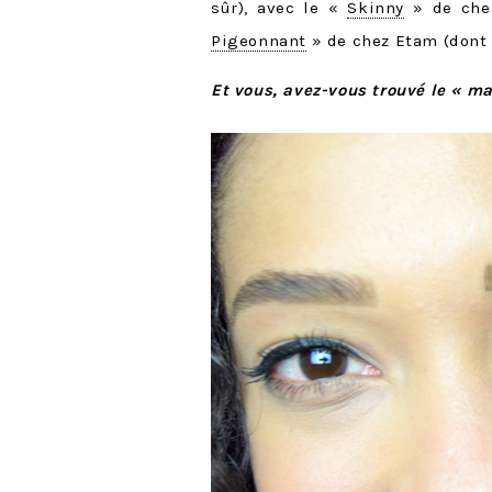
sûr), avec le «
Skinny
» de chez
Pigeonnant
» de chez Etam (dont l
Et vous, avez-vous trouvé le « ma