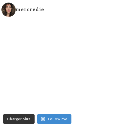
mercredie
Charger plus
Follow me