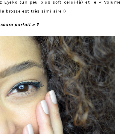
 Eyeko (un peu plus soft celui-là) et le «
Volume
a brosse est très similaire !)
scara parfait » ?