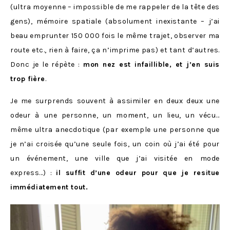
(ultra moyenne – impossible de me rappeler de la tête des
gens), mémoire spatiale (absolument inexistante – j’ai
beau emprunter 150 000 fois le même trajet, observer ma
route etc., rien à faire, ça n’imprime pas) et tant d’autres.
Donc je le répète :
mon nez est infaillible, et j’en suis
trop fière
.
Je me surprends souvent à assimiler en deux deux une
odeur à une personne, un moment, un lieu, un vécu…
même ultra anecdotique (par exemple une personne que
je n’ai croisée qu’une seule fois, un coin où j’ai été pour
un événement, une ville que j’ai visitée en mode
express…) :
il suffit d’une odeur pour que je resitue
immédiatement tout.