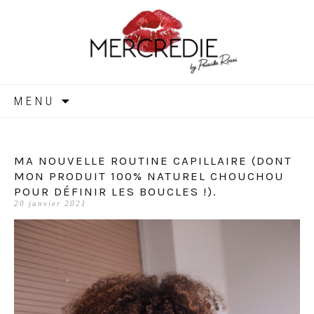
MERCREDIE
Aller
MENU
au
contenu
MA NOUVELLE ROUTINE CAPILLAIRE (DONT
MON PRODUIT 100% NATUREL CHOUCHOU
POUR DÉFINIR LES BOUCLES !).
20 janvier 2021