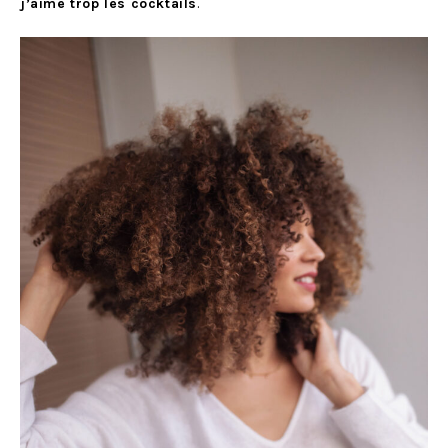
j’aime trop les cocktails
.