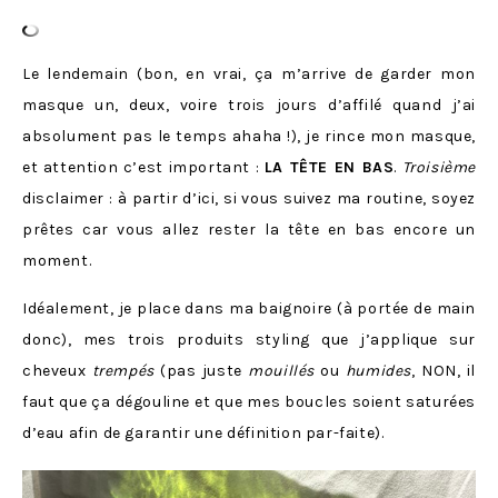
Le lendemain (bon, en vrai, ça m’arrive de garder mon
masque un, deux, voire trois jours d’affilé quand j’ai
absolument pas le temps ahaha !), je rince mon masque,
et attention c’est important :
LA TÊTE EN BAS
.
Troisième
disclaimer : à partir d’ici, si vous suivez ma routine, soyez
prêtes car vous allez rester la tête en bas encore un
moment.
Idéalement, je place dans ma baignoire (à portée de main
donc), mes trois produits styling que j’applique sur
cheveux
trempés
(pas juste
mouillés
ou
humides
, NON, il
faut que ça dégouline et que mes boucles soient saturées
d’eau afin de garantir une définition par-faite).