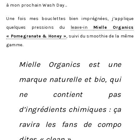
à mon prochain Wash Day…
Une fois mes bouclettes bien imprégnées, j’applique
quelques pressions du
leave-in
Mielle Organics
« Pomegranate & Honey »
, suivi du smoothie de la même
gamme.
Mielle Organics est une
marque naturelle et bio
, qui
ne contient pas
d’ingrédients chimiques : ça
ravira les fans de compo
dites « clean ».