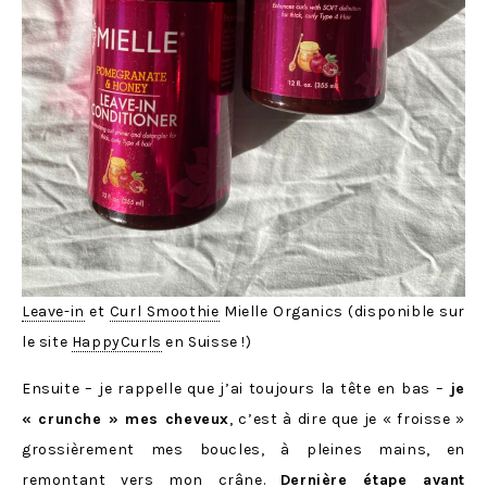
Leave-in
et
Curl Smoothie
Mielle Organics (disponible sur
le site
HappyCurls
en Suisse !)
Ensuite – je rappelle que j’ai toujours la tête en bas –
je
« crunche » mes cheveux
, c’est à dire que je « froisse »
grossièrement mes boucles, à pleines mains, en
remontant vers mon crâne.
Dernière étape avant