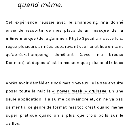
quand même.
Cet expérience réussie avec le shampoing m’a donné
envie de ressortir de mes placards
un
masque
de la
même marque
(de la gamme « Phyto Specific » cette fois,
reçue plusieurs années auparavant). Je l’ai utilisé en tant
qu’après-shampoing démêlant (avec ma brosse
Denman), et depuis c’est la mission que je lui ai attribuée
!
Après avoir démêlé et rincé mes cheveux, je laisse ensuite
poser toute la nuit le
« Power Mask » d’Elseve
. En une
seule application, il a su me convaincre et, on ne va pas
se mentir, ce genre de format mastoc c’est quand même
super pratique quand on a plus que trois poils sur le
caillou.