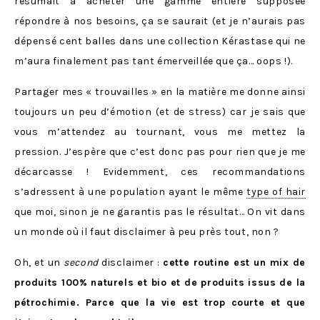
résumait à acheter une gamme entière supposée
répondre à nos besoins, ça se saurait (et je n’aurais pas
dépensé cent balles dans une collection Kérastase qui ne
m’aura finalement pas tant émerveillée que ça… oops !).
Partager mes « trouvailles » en la matière me donne ainsi
toujours un peu d’émotion (et de stress) car je sais que
vous m’attendez au tournant, vous me mettez la
pression. J’espère que c’est donc pas pour rien que je me
décarcasse ! Evidemment, ces recommandations
s’adressent à une population ayant le même
type of hair
que moi, sinon je ne garantis pas le résultat… On vit dans
un monde où il faut disclaimer à peu près tout, non ?
Oh, et un
second
disclaimer :
cette routine est un mix de
produits 100% naturels et bio et de produits issus de la
pétrochimie. Parce que la vie est trop courte et que