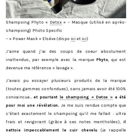
Shampoing Phyto «
Detox
» – Masque (utilisé en après-
shampoing) Photo Specific
– « Power Mask » Elsève (dispo
ici
et
ici
)
J’aime quand j’ai des coups de coeur absolument
inattendus, par exemple avec la marque
Phyto
, qui est
devenue ma référence « lavage ».
J’avais pu essayer plusieurs produits de la marque
(toutes gammes confondues), sans jamais avoir été 100%
convaincue…
et pourtant
le shampoing « Detox »
a été
pour moi une révélation.
Je me suis rendue compte que
c’était exactement le shampoing qu’il me fallait : ultra
frais et revigorant (grâce à ses notes mentholées),
il
nettoie impeccablement le cuir chevelu
(je rappelle