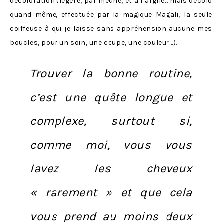
décoloration
(légère, par mèche, et à l’argile… mais décolo
quand même, effectuée par la magique
Magali
, la seule
coiffeuse à qui je laisse sans appréhension aucune mes
boucles, pour un soin, une coupe, une couleur…).
Trouver la bonne routine,
c’est une quête longue et
complexe, surtout si,
comme moi, vous vous
lavez les cheveux
« rarement » et que cela
vous prend au moins deux