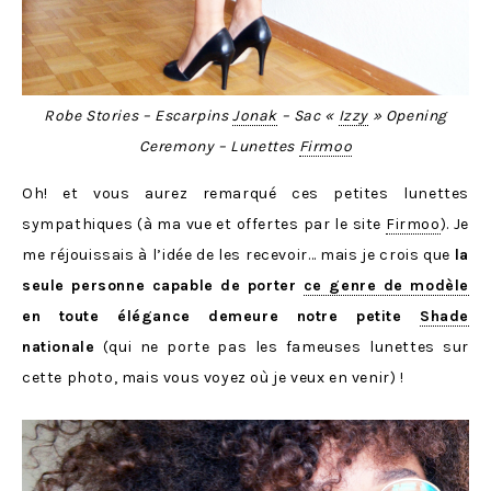
Robe Stories – Escarpins
Jonak
– Sac «
Izzy
» Opening
Ceremony – Lunettes
Firmoo
Oh! et vous aurez remarqué ces petites lunettes
sympathiques (à ma vue et offertes par le site
Firmoo
). Je
me réjouissais à l’idée de les recevoir… mais je crois que
la
seule personne capable de porter
ce genre de modèle
en toute élégance demeure notre petite
Shade
nationale
(qui ne porte pas les fameuses lunettes sur
cette photo, mais vous voyez où je veux en venir) !