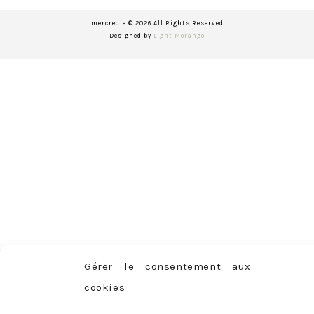
mercredie © 2026 All Rights Reserved
Designed by
Light Morango
Gérer le consentement aux
cookies