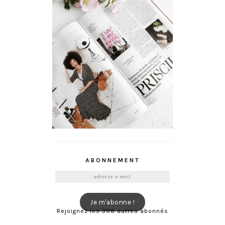
ABONNEMENT
Adresse
e-
mail
Je m'abonne !
Rejoignez les 398 autres abonnés