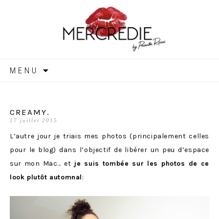
MERCREDIE
Aller
MENU
au
contenu
CREAMY.
17 juillet 2015
L’autre jour je triais mes photos (principalement celles
pour le blog) dans l’objectif de libérer un peu d’espace
sur mon Mac… et
je suis tombée sur les photos de ce
look plutôt automnal
: