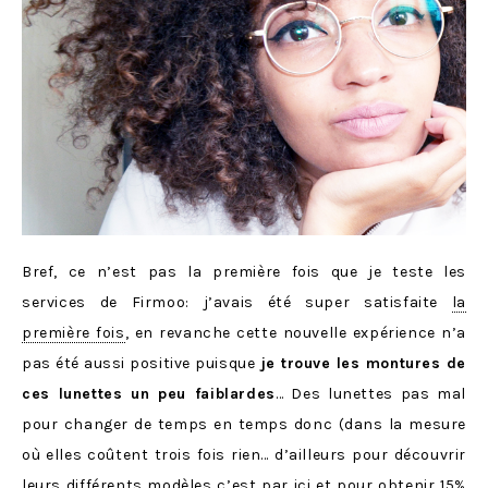
Bref, ce n’est pas la première fois que je teste les
services de Firmoo: j’avais été super satisfaite
la
première fois
, en revanche cette nouvelle expérience n’a
pas été aussi positive puisque
je trouve les montures de
ces lunettes un peu faiblardes
… Des lunettes pas mal
pour changer de temps en temps donc (dans la mesure
où elles coûtent trois fois rien… d’ailleurs pour découvrir
leurs différents modèles c’est par
ici
et pour obtenir 15%