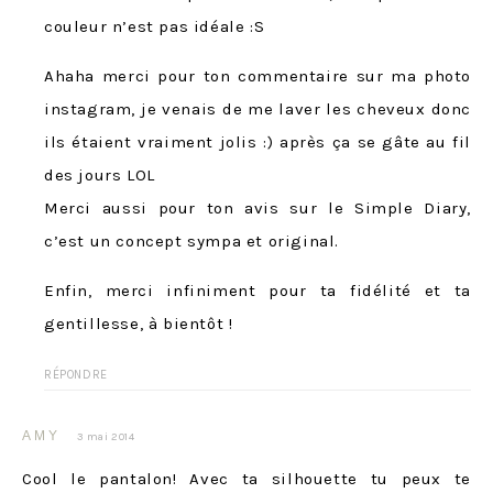
couleur n’est pas idéale :S
Ahaha merci pour ton commentaire sur ma photo
instagram, je venais de me laver les cheveux donc
ils étaient vraiment jolis :) après ça se gâte au fil
des jours LOL
Merci aussi pour ton avis sur le Simple Diary,
c’est un concept sympa et original.
Enfin, merci infiniment pour ta fidélité et ta
gentillesse, à bientôt !
RÉPONDRE
AMY
3 mai 2014
Cool le pantalon! Avec ta silhouette tu peux te