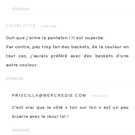
RÉPONDRE
CHARLOTTE
2 mai 2014
Ouh que j’aime le pantalon ! Il est superbe.
Par contre, pas trop fan des baskets, de la couleur en
tout cas, j’aurais préféré avec des baskets d’une
autre couleur.
RÉPONDRE
PRISCILLA@MERCREDIE.COM
11 mai 2014
C’est vrai que le côté « ton sur ton » est un peu
bizarre avec le recul lol !
RÉPONDRE