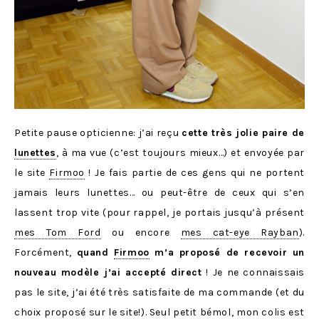
Petite pause opticienne: j’ai reçu
cette très jolie paire de
lunettes
, à ma vue (c’est toujours mieux…) et envoyée par
le site
Firmoo
! Je fais partie de ces gens qui ne portent
jamais leurs lunettes… ou peut-être de ceux qui s’en
lassent trop vite (pour rappel, je portais jusqu’à présent
mes Tom Ford
ou encore
mes cat-eye Rayban
).
Forcément,
quand
Firmoo
m’a proposé de recevoir un
nouveau modèle j’ai accepté direct
! Je ne connaissais
pas le site, j’ai été très satisfaite de ma commande (et du
choix proposé sur le site!). Seul petit bémol, mon colis est