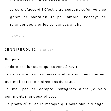
11 mai 2014
Je suis d’accord ! C’est plus souvent qu’on voit ce
genre de pantalon un peu ample… J’essaye de
relancer des vieilles tendances ahahah !
RÉPONDRE
JENNIFERDU31
3 mai 2014
Bonjour
J’adore ces lunettes qui te vont à ravir!
Je ne valide pas ces baskets et surtout leur couleur
que moi perso je n’aime pas du tout…
Je n’ai pas de compte instagram alors je vais
commenter ici deux photos :
-la photo où tu as le masque qui pose sur le visage :