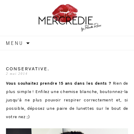
MERCREDIE
Aller
MENU
au
contenu
CONSERVATIVE.
2 mai 2014
Vous souhaitez prendre 15 ans dans les dents ?
Rien de
plus simple ! Enfilez une chemise blanche, boutonnez-la
jusqu’à ne plus pouvoir respirer correctement et, si
possible, déposez une paire de lunettes sur le bout de
votre nez ;)