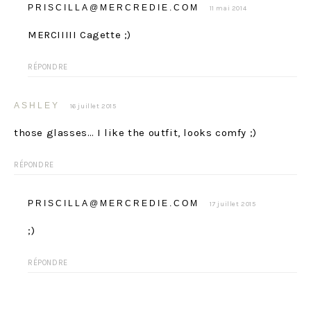
PRISCILLA@MERCREDIE.COM
11 mai 2014
MERCIIIII Cagette ;)
RÉPONDRE
ASHLEY
16 juillet 2015
those glasses… I like the outfit, looks comfy ;)
RÉPONDRE
PRISCILLA@MERCREDIE.COM
17 juillet 2015
;)
RÉPONDRE