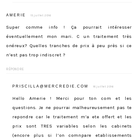
AMERIE
15 juillet 2016
Super comme info ! Ça pourrait intéresser
éventuellement mon mari. C un traitement très
onéreux? Quelles tranches de prix à peu près si ce
n’est pas trop indiscret ?
RÉPONDRE
PRISCILLA@MERCREDIE.COM
18 juillet 2016
Hello Amerie ! Merci pour ton com et les
questions. Je ne pourrai malheureusement pas te
repondre car le traitement m’a ete offert et les
prix sont TRES variables selon les cabinets
(encore plus si l’on comnpare etablissements