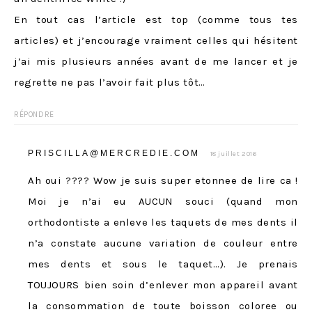
En tout cas l’article est top (comme tous tes
articles) et j’encourage vraiment celles qui hésitent
j’ai mis plusieurs années avant de me lancer et je
regrette ne pas l’avoir fait plus tôt…
RÉPONDRE
PRISCILLA@MERCREDIE.COM
18 juillet 2016
Ah oui ???? Wow je suis super etonnee de lire ca !
Moi je n’ai eu AUCUN souci (quand mon
orthodontiste a enleve les taquets de mes dents il
n’a constate aucune variation de couleur entre
mes dents et sous le taquet…). Je prenais
TOUJOURS bien soin d’enlever mon appareil avant
la consommation de toute boisson coloree ou