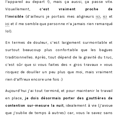
l’appareil au depart !), mais ça aussi, ça passe vite.
Visuellement,
c’est vraiment proche de
l’invisible
(d’ailleurs je portais mes aligneurs
ici
,
ici
et
ici
et il me semble que personne n’a jamais rien remarqué
lol).
En termes de douleur, c’est largement surmontable et
surtout beaucoup plus confortable que les bagues
traditionnelles. Après, tout dépend de la gravité du truc,
c’est sûr que si vous faites des « gros travaux » vous
risquez de douiller un peu plus que moi, mais vraiment
rien d’affreux encore une fois :)
Aujourd’hui j’ai tout terminé, et pour maintenir le travail
en place,
je dois désormais porter des gouttières de
contention sur-mesure la nuit
, idealement à vie (j’avoue
que j’oublie de temps à autres) car, vous le savez sans