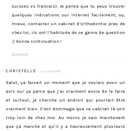
suisses vs francais). Je pense que tu peux trouver
quelques indications sur Internet facilement, ou,
mieux, contacter un cabinet d’orthodontie pres de
chez toi, ils ont l’habitude de ce genre de question
;) bonne continuation !
RÉPONDRE
CHRISTELLE
15 juillet 2016
Salut, ça faisait un moment que je voulais avoir un
avis sur ça parce que j’ai vraiment envie de le faire
et surtout, je cherche un endroit qui pourrait être
vraiment bien. C’est dommage que ce cabinet là soit
trop loin de chez moi. Au moins je sais maintenant
que ça marche et qu’il y a heureusement plusieurs