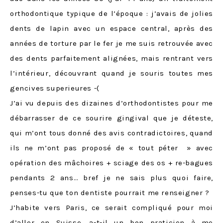
orthodontique typique de l’époque : j’avais de jolies
dents de lapin avec un espace central, après des
années de torture par le fer je me suis retrouvée avec
des dents parfaitement alignées, mais rentrant vers
l’intérieur, découvrant quand je souris toutes mes
gencives superieures -(
J’ai vu depuis des dizaines d’orthodontistes pour me
débarrasser de ce sourire gingival que je déteste,
qui m’ont tous donné des avis contradictoires, quand
ils ne m’ont pas proposé de « tout péter » avec
opération des mâchoires + sciage des os + re-bagues
pendants 2 ans… bref je ne sais plus quoi faire,
penses-tu que ton dentiste pourrait me renseigner ?
J’habite vers Paris, ce serait compliqué pour moi
d’aller en Suisse, a-t-il un bon praticien à me