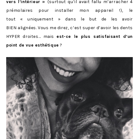
vers l’intérieur »
(surtout qu’il avait fallu m’arracher 4
prémolaires pour installer mon appareil !), le
tout « uniquement » dans le but de les avoir
BIEN alignées. Vous me direz, c’est super d’avoir les dents
HYPER droites… mais
est-ce le plus satisfaisant d’un
point de vue esthétique
?