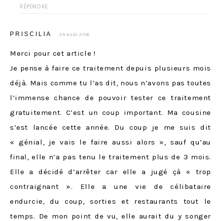
RÉPONDRE
PRISCILIA
29 août 2016
Merci pour cet article !
Je pense à faire ce traitement depuis plusieurs mois
déjà. Mais comme tu l’as dit, nous n’avons pas toutes
l’immense chance de pouvoir tester ce traitement
gratuitement. C’est un coup important. Ma cousine
s’est lancée cette année. Du coup je me suis dit
« génial, je vais le faire aussi alors », sauf qu’au
final, elle n’a pas tenu le traitement plus de 3 mois.
Elle a décidé d’arrêter car elle a jugé çà « trop
contraignant ». Elle a une vie de célibataire
endurcie, du coup, sorties et restaurants tout le
temps. De mon point de vu, elle aurait du y songer