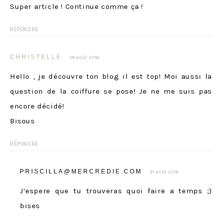
Super article ! Continue comme ça !
RÉPONDRE
CHRISTELLE
28 août 2016
Hello , je découvre ton blog il est top! Moi aussi la
question de la coiffure se pose! Je ne me suis pas
encore décidé!
Bisous
RÉPONDRE
PRISCILLA@MERCREDIE.COM
31 août 2016
J’espere que tu trouveras quoi faire a temps ;)
bises