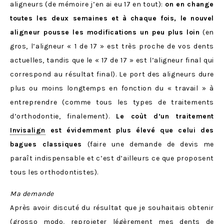
aligneurs (de mémoire j’en ai eu 17 en tout):
on en change
toutes les deux semaines et à chaque fois, le nouvel
aligneur pousse les modifications un peu plus loin
(en
gros, l’aligneur « 1 de 17 » est très proche de vos dents
actuelles, tandis que le « 17 de 17 » est l’aligneur final qui
correspond au résultat final). Le port des aligneurs dure
plus ou moins longtemps en fonction du « travail » à
entreprendre (comme tous les types de traitements
d’orthodontie, finalement).
Le coùt d’un traitement
Invisalign
est évidemment plus élevé que celui des
bagues classiques
(faire une demande de devis me
paraît indispensable et c’est d’ailleurs ce que proposent
tous les orthodontistes).
Ma demande
Après avoir discuté du résultat que je souhaitais obtenir
(grosso modo, reprojeter légèrement mes dents de