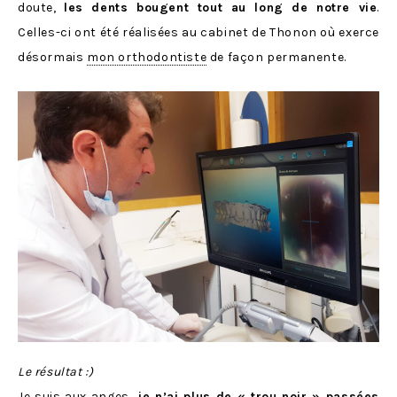
doute,
les dents bougent tout au long de notre vie
.
Celles-ci ont été réalisées au cabinet de Thonon où exerce
désormais
mon orthodontiste
de façon permanente.
Le résultat :)
Je suis aux anges,
je n’ai plus de « trou noir » passées