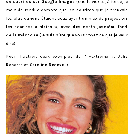
de sourires sur Google Images
(quelle vie) et, à force, je
me suis rendue compte que les sourires que je trouvais
les plus canons étaient ceux ayant un max de projection:
les sourires « pleins », avec des dents jusqu’au fond
de la
mâchoire
(je suis sûre que vous voyez ce que je veux
dire).
Pour illustrer, deux exemples de l' »extrême »,
Julia
Roberts
et Caroline Receveur
: