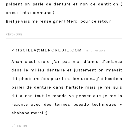
présent on parle de denture et non de dentition (
erreur très commune )
Bref je vais me renseigner ! Merci pour ce retour
RÉPONDRE
PRISCILLA@MERCREDIE.COM
18 juillet 2016
Ahah c’est drole j’ai pas mal d’amis d’enfance
dans le milieu dentaire et justement on m’avait
dit plusieurs fois pour la « denture »… j’ai hesite a
parler de denture dans l’article mais je me suis
dit « non tout le monde va penser que je me la
raconte avec des termes pseudo techniques »
ahahaha merci ;)
RÉPONDRE