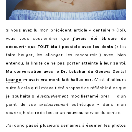
Si vous avez lu
mon précédent article
« dentaire » (lol),
vous vous souviendrez que
j’avais été éblouie de
découvrir que TOUT était possible avec les dents
(= les
faire bouger, les allonger, les raccourcir…) avec, bien
entendu, la limite de ne pas porter atteinte à leur santé.
Ma conversation avec le Dr. Lebahar du
Geneva Dental
Lounge
m’avait vraiment fait halluciner
. C’est d’ailleurs
suite à cela qu’il m’avait été proposé de réfléchir à ce que
je souhaitais
éventuellement
modifier/améliorer – d’un
point de vue
exclusivement
esthétique – dans mon
sourire, histoire de tester un nouveau service du centre.
J’ai donc passé plusieurs semaines à
écumer les photos