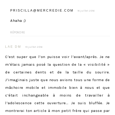
PRISCILLA@MERCREDIE.COM
18 juillet 2016
Ahaha ;)
RÉPONDRE
LAE DM
19 juillet 2016
C’est super que l’on puisse voir l’avant/après. Je ne
m’étais jamais posé la question de la « visibilité »
de certaines dents et de la taille du sourire.
J’imaginais juste que nous avions tous une forme de
mâchoire mobile et immobile bien à nous et que
c’était inchangeable à moins de travailler à
l’adolescence cette ouverture… Je suis bluffée. Je
montrerai ton article à mon petit frère qui passe par