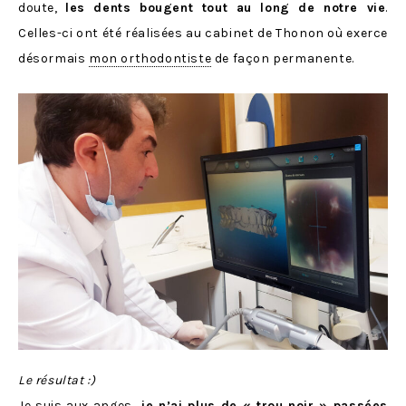
doute,
les dents bougent tout au long de notre vie
.
Celles-ci ont été réalisées au cabinet de Thonon où exerce
désormais
mon orthodontiste
de façon permanente.
Le résultat :)
Je suis aux anges,
je n’ai plus de « trou noir » passées