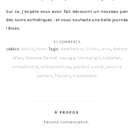
Sur ce, j’espère vous avoir fait découvrir un nouveau pan
des soins esthétiques… et vous souhaite une belle journée
! Bises.
21 COMMENTS
Tags:
Aesthetics Clinic
,
avis
,
before
LABELS:
BEAUTÉ
,
SOINS
after
,
Geneva Dental Lounge
,
Invisalign
,
Lebahar
,
orthodontie
,
orthodontiste
,
perfect smile
,
sourire
parfait
,
Thonon
,
traitement
À PROPOS
Faisons connaissance…