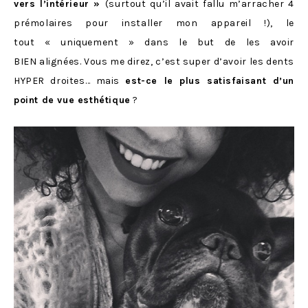
vers l’intérieur »
(surtout qu’il avait fallu m’arracher 4
prémolaires pour installer mon appareil !), le
tout « uniquement » dans le but de les avoir
BIEN alignées. Vous me direz, c’est super d’avoir les dents
HYPER droites… mais
est-ce le plus satisfaisant d’un
point de vue esthétique
?