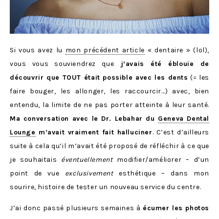
Si vous avez lu
mon précédent article
« dentaire » (lol),
vous vous souviendrez que
j’avais été éblouie de
découvrir que TOUT était possible avec les dents
(= les
faire bouger, les allonger, les raccourcir…) avec, bien
entendu, la limite de ne pas porter atteinte à leur santé.
Ma conversation avec le Dr. Lebahar du
Geneva Dental
Lounge
m’avait vraiment fait halluciner
. C’est d’ailleurs
suite à cela qu’il m’avait été proposé de réfléchir à ce que
je souhaitais
éventuellement
modifier/améliorer – d’un
point de vue
exclusivement
esthétique – dans mon
sourire, histoire de tester un nouveau service du centre.
J’ai donc passé plusieurs semaines à
écumer les photos