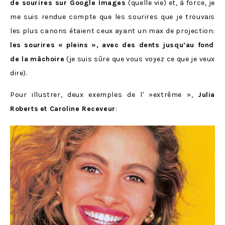
de sourires sur Google Images
(quelle vie) et, à force, je
me suis rendue compte que les sourires que je trouvais
les plus canons étaient ceux ayant un max de projection:
les sourires « pleins », avec des dents jusqu’au fond
de la
mâchoire
(je suis sûre que vous voyez ce que je veux
dire).
Pour illustrer, deux exemples de l' »extrême »,
Julia
Roberts
et Caroline Receveur
: