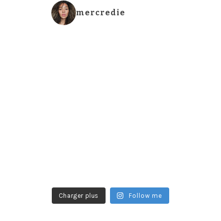
mercredie
Charger plus
Follow me