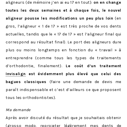
aligneurs (de mémoire j’en ai eu 17 en tout):
on en change
toutes les deux semaines et à chaque fois, le nouvel
aligneur pousse les modifications un peu plus loin
(en
gros, l’aligneur « 1 de 17 » est très proche de vos dents
actuelles, tandis que le « 17 de 17 » est l’aligneur final qui
correspond au résultat final). Le port des aligneurs dure
plus ou moins longtemps en fonction du « travail » à
entreprendre (comme tous les types de traitements
d’orthodontie, finalement).
Le coùt d’un traitement
Invisalign
est évidemment plus élevé que celui des
bagues classiques
(faire une demande de devis me
paraît indispensable et c’est d’ailleurs ce que proposent
tous les orthodontistes).
Ma demande
Après avoir discuté du résultat que je souhaitais obtenir
(grosso modo, reprojeter légèrement mes dents de