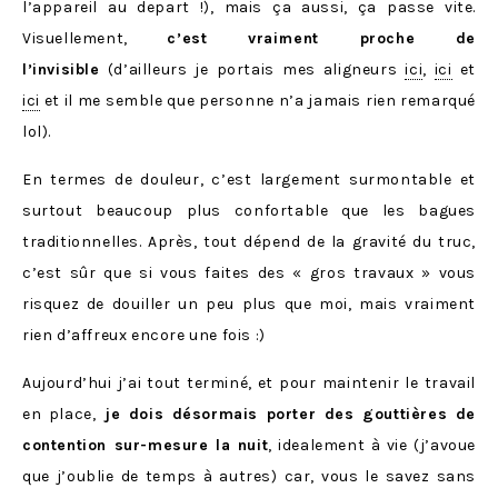
l’appareil au depart !), mais ça aussi, ça passe vite.
Visuellement,
c’est vraiment proche de
l’invisible
(d’ailleurs je portais mes aligneurs
ici
,
ici
et
ici
et il me semble que personne n’a jamais rien remarqué
lol).
En termes de douleur, c’est largement surmontable et
surtout beaucoup plus confortable que les bagues
traditionnelles. Après, tout dépend de la gravité du truc,
c’est sûr que si vous faites des « gros travaux » vous
risquez de douiller un peu plus que moi, mais vraiment
rien d’affreux encore une fois :)
Aujourd’hui j’ai tout terminé, et pour maintenir le travail
en place,
je dois désormais porter des gouttières de
contention sur-mesure la nuit
, idealement à vie (j’avoue
que j’oublie de temps à autres) car, vous le savez sans