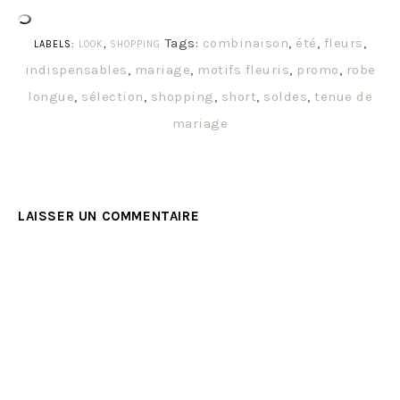
Tags:
combinaison
,
été
,
fleurs
,
LABELS:
LOOK
,
SHOPPING
indispensables
,
mariage
,
motifs fleuris
,
promo
,
robe
longue
,
sélection
,
shopping
,
short
,
soldes
,
tenue de
mariage
LAISSER UN COMMENTAIRE