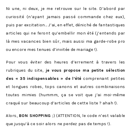
Ni une, ni deux, je me retrouve sur le site. D’abord par
curiosité (n’ayant jamais passé commande chez eux),
puis par excitation… J’ai, en effet, déniché de fantastiques
articles qui ne feront qu’embellir mon été (j’entends par
là mes vacances bien sûr, mais aussi ma garde-robe pro
ou encore mes tenues d’invitée de mariage !).
Pour vous éviter des heures d’errement à travers les
rubriques du site,
je vous propose ma petite sélection
des « 35 indispensables » de l’été
comprenant petites
et longues robes, tops canons et autres combinaisons
toutes mimies (hummm, ça se voit que j’ai moi-même
craqué sur beaucoup d’articles de cette liste ? ahah !).
Alors,
BON SHOPPING
;) (ATTENTION, le code n’est valable
que jusqu’à ce soir alors ne perdez pas de temps !).