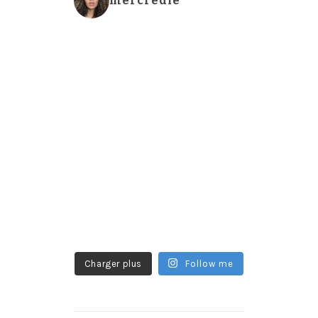
mercredie
Charger plus
Follow me