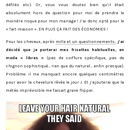
défilés etc). Or, vous vous doutez bien qu’il était
absolument hors de question pour moi de prendre le
moindre risque pour mon mariage ! J’ai donc opté pour le
« fait-maison ». EN PLUS ÇA FAIT DES ÉCONOMIES !
Pour les cheveux, après
mille et un questionnements
,
j’ai
décidé que je porterai mes frisettes habituelles, en
mode « libres »
(pas de coiffure spécifique, pas de
chignon sophistiqué… rien que du naturel… enfin presque).
Problème: il me manquait encore quelques centimètres
pour avoir la chevelure rêvée le jour J. Et j’ajouterai que la
météo imprévisible me faisait grave flipper.