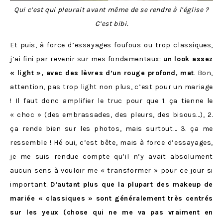
Qui c’est qui pleurait avant même de se rendre à l’église ?
C’est bibi.
Et puis, à force d’essayages foufous ou trop classiques,
j’ai fini par revenir sur mes fondamentaux:
un look assez
« light », avec des lèvres d’un rouge profond, mat
. Bon,
attention, pas trop light non plus, c’est pour un mariage
! Il faut donc amplifier le truc pour que 1. ça tienne le
« choc » (des embrassades, des pleurs, des bisous…), 2.
ça rende bien sur les photos, mais surtout… 3. ça me
ressemble ! Hé oui, c’est bête, mais à force d’essayages,
je me suis rendue compte qu’il n’y avait absolument
aucun sens à vouloir me « transformer » pour ce jour si
important.
D’autant plus que la plupart des makeup de
mariée « classiques » sont généralement très centrés
sur les yeux (chose qui ne me va pas vraiment en