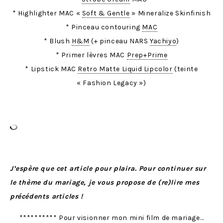
* Highlighter MAC «
Soft & Gentle
» Mineralize Skinfinish
* Pinceau contouring
MAC
* Blush
H&M
(+ pinceau NARS
Yachiyo
)
* Primer lèvres MAC
Prep+Prime
* Lipstick MAC
Retro Matte Liquid Lipcolor
(teinte
« Fashion Legacy »)
J’espère que cet article pour plaira. Pour continuer sur
le thème du mariage, je vous propose de (re)lire mes
précédents articles !
********** Pour visionner mon mini film de mariage…