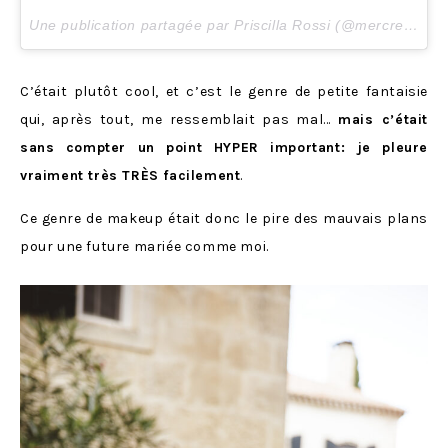
Une publication partagée par Priscilla Rossi (@mercredieblog) le
C’était plutôt cool, et c’est le genre de petite fantaisie
qui, après tout, me ressemblait pas mal…
mais c’était
sans compter un point HYPER important: je pleure
vraiment très TRÈS facilement
.
Ce genre de makeup était donc le pire des mauvais plans
pour une future mariée comme moi.