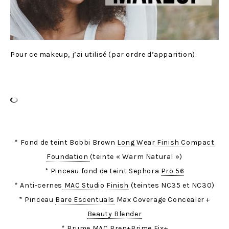
Pour ce makeup, j’ai utilisé (par ordre d’apparition):
* Fond de teint Bobbi Brown
Long Wear Finish Compact
Foundation
(teinte « Warm Natural »)
* Pinceau fond de teint Sephora
Pro 56
* Anti-cernes
MAC Studio Finish
(teintes NC35 et NC30)
* Pinceau
Bare Escentuals
Max Coverage Concealer +
Beauty Blender
* Brume MAC
Prep+Prime
Fix+