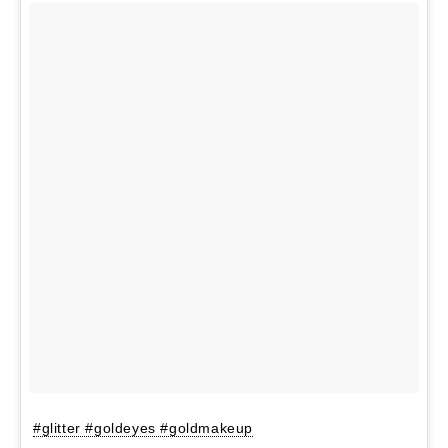
#glitter #goldeyes #goldmakeup