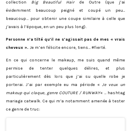
collection
Big Beautiful Hair
de Outre (que j’ai
évidemment beaucoup peigné et coupé un peu…
beaucoup… pour obtenir une coupe similaire à celle que
j’avais à l’époque, en un peu plus long).
Personne n’a tilté qu’il ne s’agissait pas de mes « vrais
cheveux ».
Je m’en félicite encore, tiens… #fierté.
En ce qui concerne le makeup, me suis quand même
permise de tenter quelques délires, et plus
particulièrement dès lors que j’ai su quelle robe je
porterai. J’ai par exemple eu ma période «
Je veux un
makeup qui claque, genre COUTURE / RUNWAY
« … hashtag
mariage catwalk. Ce qui m’a notamment amenée à tester
ce genre de truc: