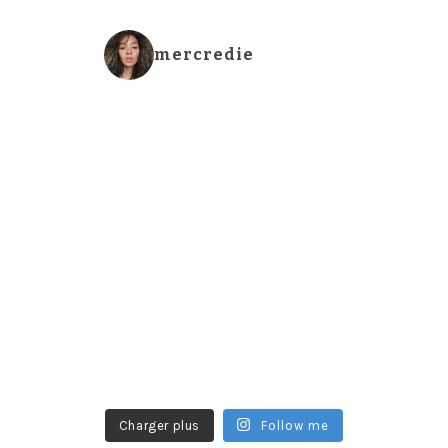
mercredie
Charger plus
Follow me