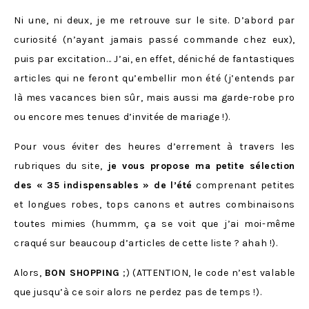
Ni une, ni deux, je me retrouve sur le site. D’abord par
curiosité (n’ayant jamais passé commande chez eux),
puis par excitation… J’ai, en effet, déniché de fantastiques
articles qui ne feront qu’embellir mon été (j’entends par
là mes vacances bien sûr, mais aussi ma garde-robe pro
ou encore mes tenues d’invitée de mariage !).
Pour vous éviter des heures d’errement à travers les
rubriques du site,
je vous propose ma petite sélection
des « 35 indispensables » de l’été
comprenant petites
et longues robes, tops canons et autres combinaisons
toutes mimies (hummm, ça se voit que j’ai moi-même
craqué sur beaucoup d’articles de cette liste ? ahah !).
Alors,
BON SHOPPING
;) (ATTENTION, le code n’est valable
que jusqu’à ce soir alors ne perdez pas de temps !).