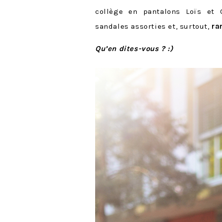
collège en pantalons Loïs et 
sandales assorties et, surtout,
ra
Qu’en dites-vous ? :)