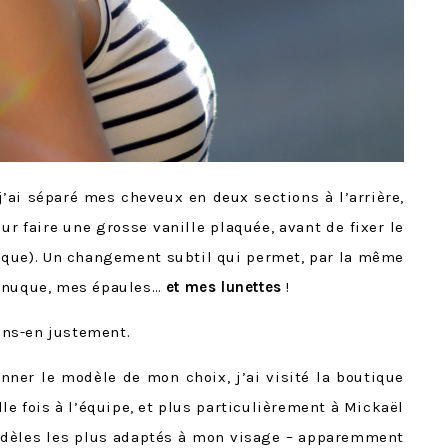
j’ai séparé mes cheveux en deux sections à l’arrière,
ur faire une grosse vanille plaquée, avant de fixer le
ique). Un changement subtil qui permet, par la même
a nuque, mes épaules…
et mes lunettes
!
lons-en justement.
nner le modèle de mon choix, j’ai visité la boutique
e fois à l’équipe, et plus particulièrement à Mickaël
dèles les plus adaptés à mon visage – apparemment