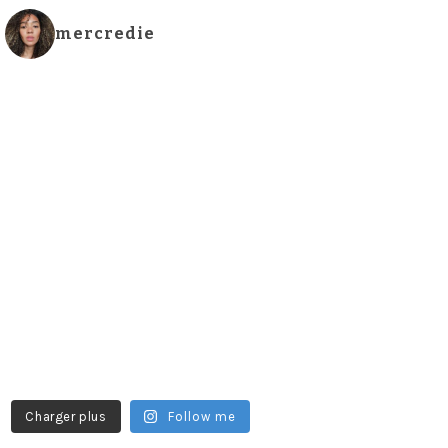
mercredie
Charger plus
Follow me