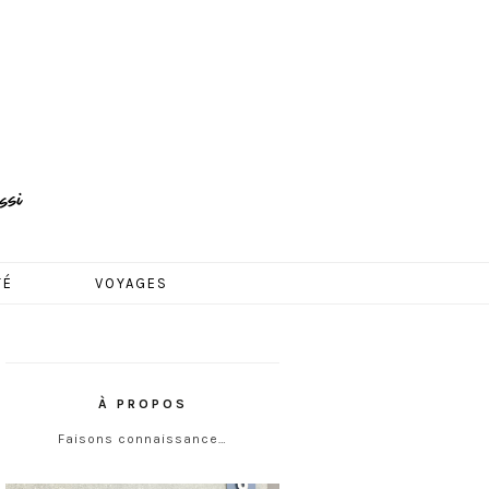
TÉ
VOYAGES
À PROPOS
Faisons connaissance…