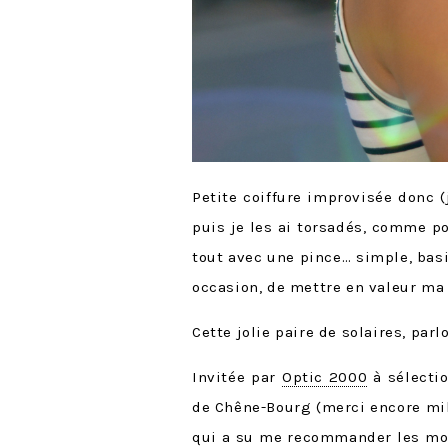
Petite coiffure improvisée donc (
puis je les ai torsadés, comme po
tout avec une pince… simple, bas
occasion, de mettre en valeur m
Cette jolie paire de solaires, par
Invitée par
Optic 2000
à sélectio
de Chêne-Bourg (merci encore mill
qui a su me recommander les mo