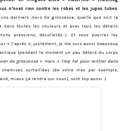
ous n’avez rien contre les robes et les jupes tubes
:
 vos derniers mois de grossesse, quelle que soit la
nt dans toutes les couleurs et avec tous les détails
tons pressions, décolletés…). Et vous pourrez les
our « l’après », justement, je me suis aussi beaucoup
lastique (pendant le moment un peu bâtard du corps
jean de grossesse
» mais «
trop fat pour rentrer dans
 chemises surtaillées (de votre mec par exemple,
and, mieux ça rendra sur vous), sont top aussi :)