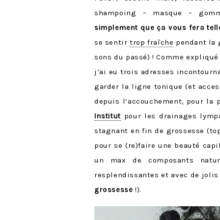
shampoing – masque – gommage
simplement que ça vous fera tel
se sentir
trop fraîche
pendant la 
sons du passé) ! Comme expliqué 
j’ai eu trois adresses incontourn
garder la ligne tonique (et acces
depuis l’accouchement, pour la p
Institut
pour les drainages lympa
stagnant en fin de grossesse (top
pour se (re)faire une beauté capi
un max de composants nature
resplendissantes et avec de jolis
grossesse
!).