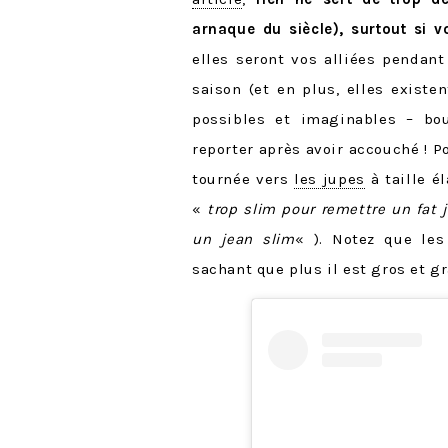
arnaque du siècle), surtout si v
elles seront vos alliées pendant
saison (et en plus, elles existe
possibles et imaginables – bou
reporter après avoir accouché ! P
tournée vers
les jupes
à taille é
«
trop slim pour remettre un fat 
un jean slim
« ). Notez que les
sachant que plus il est gros et gr