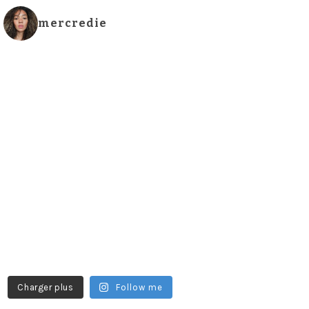
mercredie
Charger plus
Follow me