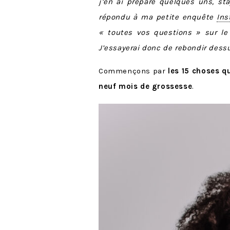
j’en ai préparé quelques uns, sta
répondu à ma petite enquête
Ins
« toutes vos questions » sur le 
J’essayerai donc de rebondir dessu
Commençons par
les 15 choses q
neuf mois de grossesse
.