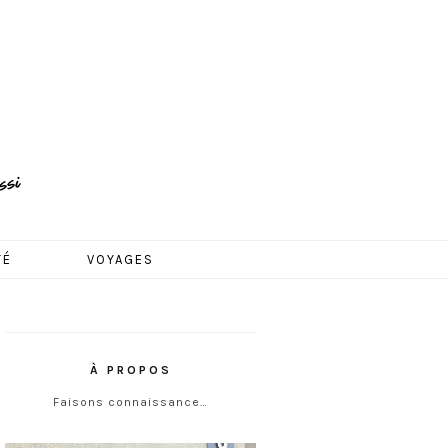
TÉ
VOYAGES
À PROPOS
Faisons connaissance…