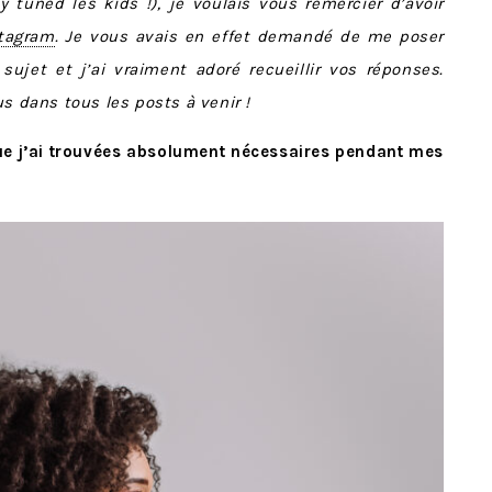
y tuned les kids !), je voulais vous remercier d’avoir
tagram
. Je vous avais en effet demandé de me poser
sujet et j’ai vraiment adoré recueillir vos réponses.
s dans tous les posts à venir !
ue j’ai trouvées absolument nécessaires pendant mes