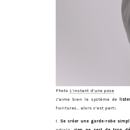
Photo
L’instant d’une pose
J’aime bien le système de
liste
fioritures… alors c’est parti.
1.
Se créer une garde-robe simpl
article
,
rien ne sert de trop d