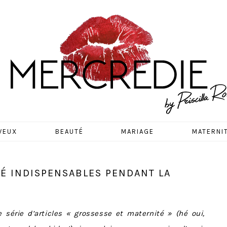
EDIE
VEUX
BEAUTÉ
MARIAGE
MATERNI
TÉ INDISPENSABLES PENDANT LA
série d’articles « grossesse et maternité » (hé oui,