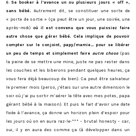
6.
Se booker à l’avance un ou plusieurs jours « off »,
sans bébé.
Autrement dit, se constituer une sorte de
« porte de sortie » (ça peut être un jour, une soirée, une
après-midi)
où il est convenu que vous puissiez faire
autre chose que gérer bébé. Cela implique de pouvoir
compter sur le conjoint, papy/mamie… pour se libérer
un peu de temps et simplement faire
autre chose
(pas
la peine de se mettre une mine, juste ne pas rester dans
les couches et les biberons pendant quelques heures, ça
vous fera déjà beaucoup de bien). Ca peut être salvateur
le premier mois (perso, j’étais sur une autre dimension le
soir où j’ai pu sortir m’aérer la tête avec mes potes, papa
gérant bébé à la maison). Et puis le fait d’avoir une date
fixée à l’avance, ça donne un horizon plein d’espoir pour
les jours où on en aura raz-le-*** – brutal honesty – car,
oui, il y en aura des comme ça (à développer dans un