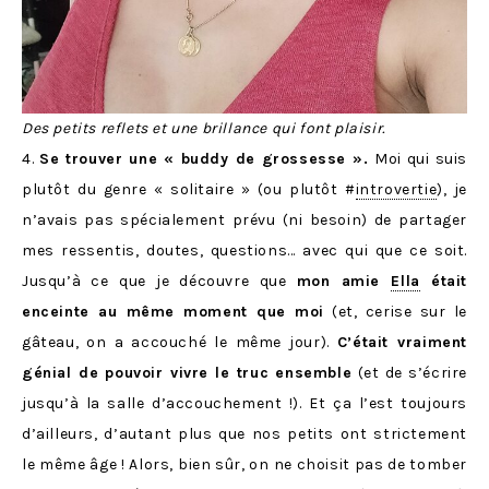
Des petits reflets et une brillance qui font plaisir.
4.
Se trouver une « buddy de grossesse ».
Moi qui suis
plutôt du genre « solitaire » (ou plutôt #
introvertie
), je
n’avais pas spécialement prévu (ni besoin) de partager
mes ressentis, doutes, questions… avec qui que ce soit.
Jusqu’à ce que je découvre que
mon amie
Ella
était
enceinte au même moment que moi
(et, cerise sur le
gâteau, on a accouché le même jour).
C’était vraiment
génial de pouvoir vivre le truc ensemble
(et de s’écrire
jusqu’à la salle d’accouchement !). Et ça l’est toujours
d’ailleurs, d’autant plus que nos petits ont strictement
le même âge ! Alors, bien sûr, on ne choisit pas de tomber