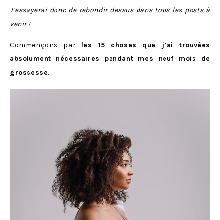
J’essayerai donc de rebondir dessus dans tous les posts à
venir !
Commençons par
les 15 choses que j’ai trouvées
absolument nécessaires pendant mes neuf mois de
grossesse
.