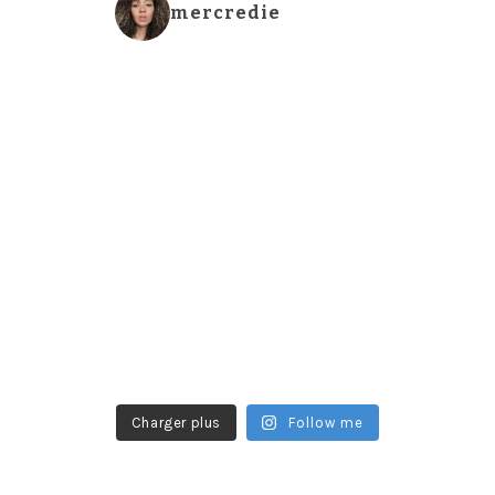
mercredie
Charger plus
Follow me