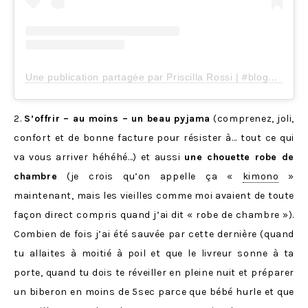
Une publication partagée par Priscilla Rossi | #blogger (@mercredie)
2.
S’offrir – au moins – un beau pyjama
(comprenez, joli,
confort et de bonne facture pour résister à… tout ce qui
va vous arriver héhéhé…) et aussi
une chouette robe de
chambre
(je crois qu’on appelle ça «
kimono
»
maintenant, mais les vieilles comme moi avaient de toute
façon direct compris quand j’ai dit « robe de chambre »).
Combien de fois j’ai été sauvée par cette dernière (quand
tu allaites à moitié à poil et que le livreur sonne à ta
porte, quand tu dois te réveiller en pleine nuit et préparer
un biberon en moins de 5sec parce que bébé hurle et que