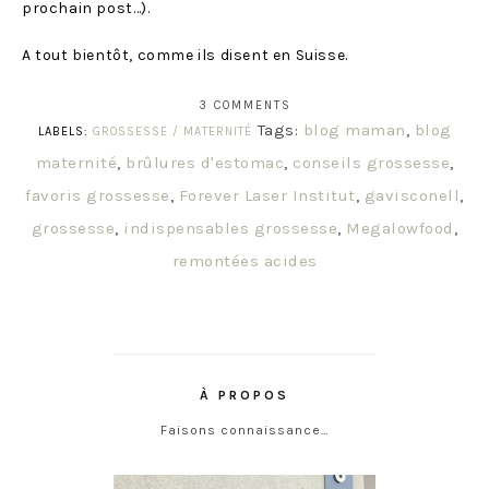
prochain post…).
A tout bientôt, comme ils disent en Suisse.
3 COMMENTS
Tags:
blog maman
,
blog
LABELS:
GROSSESSE / MATERNITÉ
maternité
,
brûlures d'estomac
,
conseils grossesse
,
favoris grossesse
,
Forever Laser Institut
,
gavisconell
,
grossesse
,
indispensables grossesse
,
Megalowfood
,
remontées acides
À PROPOS
Faisons connaissance…