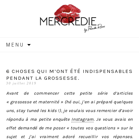
MERCREDIE
Aller
MENU
au
contenu
6 CHOSES QUI M’ONT ÉTÉ INDISPENSABLES
PENDANT LA GROSSESSE.
30 juillet 2019
Avant de commencer cette petite série d’articles
« grossesse et maternité » (hé oui, j’en ai préparé quelques
uns, stay tuned les kids !), je voulais vous remercier d’avoir
répondu à ma petite enquête
Instagram
. Je vous avais en
effet demandé de me poser « toutes vos questions » sur le
sujet et j’ai vraiment adoré recueillir vos réponses.