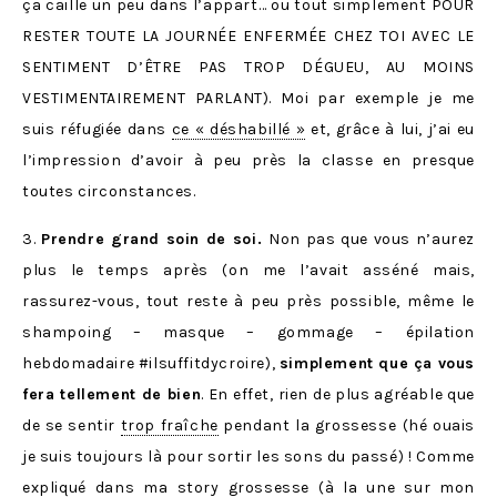
ça caille un peu dans l’appart… ou tout simplement POUR
RESTER TOUTE LA JOURNÉE ENFERMÉE CHEZ TOI AVEC LE
SENTIMENT D’ÊTRE PAS TROP DÉGUEU, AU MOINS
VESTIMENTAIREMENT PARLANT). Moi par exemple je me
suis réfugiée dans
ce « déshabillé »
et, grâce à lui, j’ai eu
l’impression d’avoir à peu près la classe en presque
toutes circonstances.
3.
Prendre grand soin de soi.
Non pas que vous n’aurez
plus le temps après (on me l’avait asséné mais,
rassurez-vous, tout reste à peu près possible, même le
shampoing – masque – gommage – épilation
hebdomadaire #ilsuffitdycroire),
simplement que ça vous
fera tellement de bien
. En effet, rien de plus agréable que
de se sentir
trop fraîche
pendant la grossesse
(hé ouais
je suis toujours là pour sortir les sons du passé) ! Comme
expliqué dans ma story grossesse (à la une sur mon