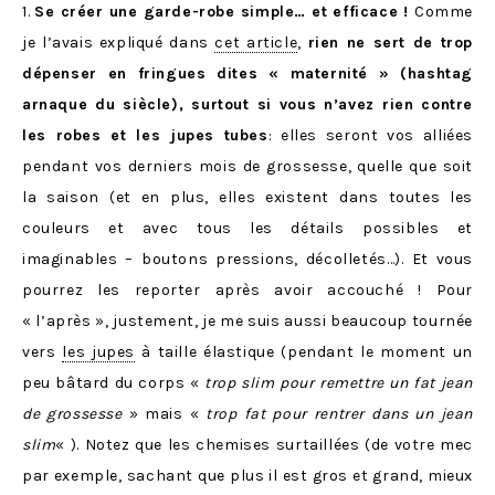
1.
Se créer une garde-robe simple… et efficace !
Comme
je l’avais expliqué dans
cet article
,
rien ne sert de trop
dépenser en fringues dites « maternité » (hashtag
arnaque du siècle), surtout si vous n’avez rien contre
les robes et les jupes tubes
: elles seront vos alliées
pendant vos derniers mois de grossesse, quelle que soit
la saison (et en plus, elles existent dans toutes les
couleurs et avec tous les détails possibles et
imaginables – boutons pressions, décolletés…). Et vous
pourrez les reporter après avoir accouché ! Pour
« l’après », justement, je me suis aussi beaucoup tournée
vers
les jupes
à taille élastique (pendant le moment un
peu bâtard du corps «
trop slim pour remettre un fat jean
de grossesse
» mais «
trop fat pour rentrer dans un jean
slim
« ). Notez que les chemises surtaillées (de votre mec
par exemple, sachant que plus il est gros et grand, mieux