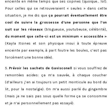
enceinte en même temps que ses copines (quoique… lol).
Pour celles qui se retrouveraient « seules » dans cette
situation, je me dis que
ça pourrait éventuellement être
cool de suivre la grossesse d’une personne que l’on
suit sur les réseaux
(blogueuse, youtubeuse, célébrité),
du moment que celle-ci est un minimum « accessible »
(Kayla Itsines et son physique inouï à toute épreuve
enceinte par exemple, à part foutre les boules, c’est pas
forcément une bonne idée).
5.
Prévoir les sachets de Gavisconell
si vous souffrez de
remontées acides: ça m’a sauvée, à chaque coucher
(d’ailleurs j’en ai toujours un petit monticule au bord du
lit, pour la nostalgie). On m’a aussi parlé du gingembre
(mais je ne sais pas sous quelle forme ça se consomme
et je n’ai personnellement pas essayé).