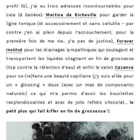
profil IG), j’ai eu trois adresses incontournables pour
cela (à Genève):
Martine de Richeville
pour garder la
ligne tonique (et accessoirement et sans cellulite – par
contre j’en ai plein depuis l’accouchement, pour la
première fois de ma vie… y’a pas de justice),
Forever
Institut
pour les drainages lympathiques qui soulagent et
transportent les liquides stagnant en fin de grossesse
(top contre la rétention d’eau) et enfin le salon
Cazance
pour se (re)faire une beauté capillaire (j’y suis allée pour
un « glossing » doux (avec un max de composants
naturels) ce qui m’a permis d’avoir les bouclettes
resplendissantes et avec de jolis reflets chocolat…
le
petit plus qui fait kiffer en fin de grossesse
!).