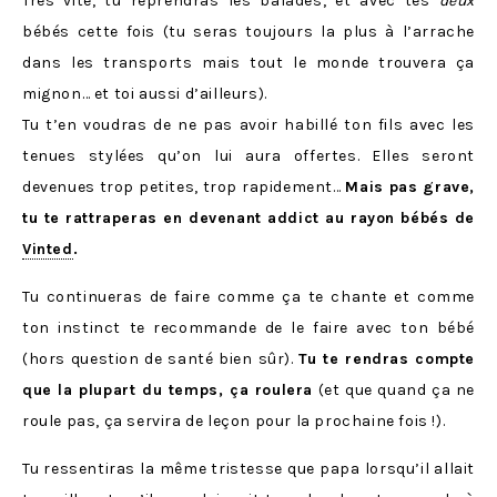
Très vite, tu reprendras les balades, et avec tes
deux
bébés cette fois (tu seras toujours la plus à l’arrache
dans les transports mais tout le monde trouvera ça
mignon… et toi aussi d’ailleurs).
Tu t’en voudras de ne pas avoir habillé ton fils avec les
tenues stylées qu’on lui aura offertes. Elles seront
devenues trop petites, trop rapidement…
Mais pas grave,
tu te rattraperas en devenant addict au rayon bébés de
Vinted
.
Tu continueras de faire comme ça te chante et comme
ton instinct te recommande de le faire avec ton bébé
(hors question de santé bien sûr).
Tu te rendras compte
que la plupart du temps, ça roulera
(et que quand ça ne
roule pas, ça servira de leçon pour la prochaine fois !).
Tu ressentiras la même tristesse que papa lorsqu’il allait