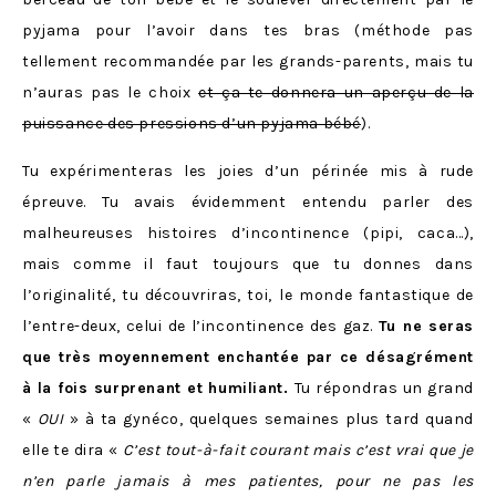
pyjama pour l’avoir dans tes bras (méthode pas
tellement recommandée par les grands-parents, mais tu
n’auras pas le choix
et ça te donnera un aperçu de la
puissance des pressions d’un pyjama bébé
).
Tu expérimenteras les joies d’un périnée mis à rude
épreuve. Tu avais évidemment entendu parler des
malheureuses histoires d’incontinence (pipi, caca…),
mais comme il faut toujours que tu donnes dans
l’originalité, tu découvriras, toi,
le monde fantastique de
l’entre-deux, celui de l’incontinence des gaz.
Tu ne seras
que très moyennement enchantée par ce désagrément
à la fois surprenant et humiliant.
Tu répondras un grand
«
OUI
» à ta gynéco, quelques semaines plus tard quand
elle te dira «
C’est tout-à-fait courant mais c’est vrai que je
n’en parle jamais à mes patientes, pour ne pas les