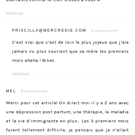
RÉPONDRE
PRISCILLA@MERCREDIE.COM
21 novembre 2019
C’est vrai que c’est de loin le plus joyeux que j’aie
jamais vu plus souriant que sa mère les premiers
mois ahaha ! Bises
RÉPONDRE
MEL
16 novembre 2019
Merci pour cet article! On dirait moi il y a 2 ans avec
une dépression post partum, une thérapie, la maladie
et la vie d’immigrante en plus… Les 3 premiers mois
furent tellement difficile, je pensais que je n’allait