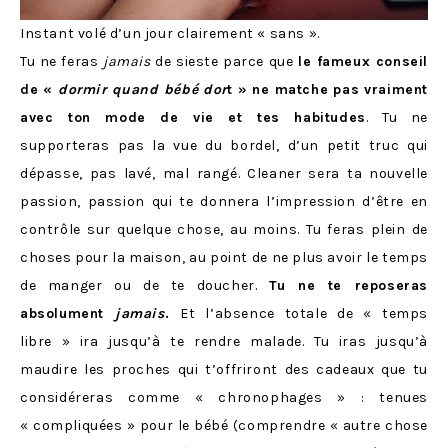
Instant volé d’un jour clairement « sans ».
Tu ne feras
jamais
de sieste parce que
le fameux conseil
de «
dormir quand bébé dor
t » ne matche pas vraiment
avec ton mode de vie et tes habitudes
. Tu ne
supporteras pas la vue du bordel, d’un petit truc qui
dépasse, pas lavé, mal rangé. Cleaner sera ta nouvelle
passion, passion qui te donnera l’impression d’être en
contrôle sur quelque chose, au moins. Tu feras plein de
choses pour la maison, au point de ne plus avoir le temps
de manger ou de te doucher.
Tu ne te reposeras
absolument
jamais
.
Et l’absence totale de « temps
libre » ira jusqu’à te rendre malade. Tu iras jusqu’à
maudire les proches qui t’offriront des cadeaux que tu
considéreras comme « chronophages » : tenues
« compliquées » pour le bébé (comprendre « autre chose