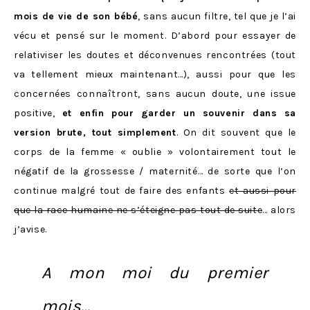
mois de vie de son bébé
, sans aucun filtre, tel que je l’ai
vécu et pensé sur le moment. D’abord pour essayer de
relativiser les doutes et déconvenues rencontrées (tout
va tellement mieux maintenant…), aussi pour que les
concernées connaîtront, sans aucun doute, une issue
positive,
et enfin pour garder un souvenir dans sa
version brute, tout simplement
. On dit souvent que le
corps de la femme « oublie » volontairement tout le
négatif de la grossesse / maternité… de sorte que l’on
continue malgré tout de faire des enfants
et aussi pour
que la race humaine ne s’éteigne pas tout de suite
… alors
j’avise.
A mon moi du premier
mois…