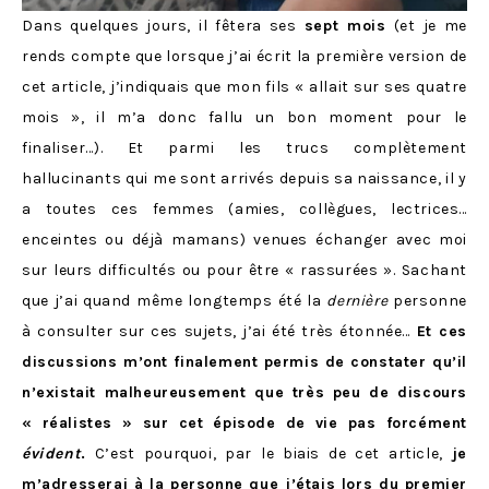
Dans quelques jours, il fêtera ses
sept mois
(et je me
rends compte que lorsque j’ai écrit la première version de
cet article, j’indiquais que mon fils « allait sur ses quatre
mois », il m’a donc fallu un bon moment pour le
finaliser…). Et parmi les trucs complètement
hallucinants qui me sont arrivés depuis sa naissance, il y
a toutes ces femmes (amies, collègues, lectrices…
enceintes ou déjà mamans) venues échanger avec moi
sur leurs difficultés ou pour être « rassurées ». Sachant
que j’ai quand même longtemps été la
dernière
personne
à consulter sur ces sujets, j’ai été très étonnée…
Et ces
discussions m’ont finalement permis de constater qu’il
n’existait malheureusement que très peu de discours
« réalistes » sur cet épisode de vie pas forcément
évident
.
C’est pourquoi, par le biais de cet article,
je
m’adresserai à la personne que j’étais lors du premier