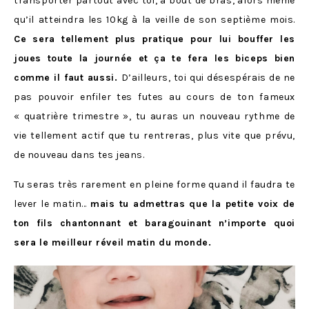
transporter partout avec toi, à bout de bras, alors même
qu’il atteindra les 10kg à la veille de son septième mois.
Ce sera tellement plus pratique pour lui bouffer les
joues toute la journée et ça te fera les biceps bien
comme il faut aussi.
D’ailleurs, toi qui désespérais de ne
pas pouvoir enfiler tes futes au cours de ton fameux
« quatrière trimestre », tu auras un nouveau rythme de
vie tellement actif que tu rentreras, plus vite que prévu,
de nouveau dans tes jeans.
Tu seras très rarement en pleine forme quand il faudra te
lever le matin…
mais tu admettras que la petite voix de
ton fils chantonnant et baragouinant n’importe quoi
sera le meilleur réveil matin du monde.