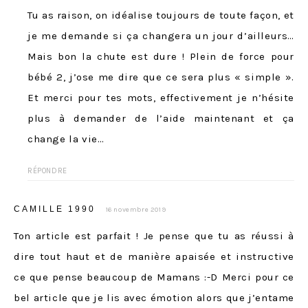
Tu as raison, on idéalise toujours de toute façon, et
je me demande si ça changera un jour d’ailleurs…
Mais bon la chute est dure ! Plein de force pour
bébé 2, j’ose me dire que ce sera plus « simple ».
Et merci pour tes mots, effectivement je n’hésite
plus à demander de l’aide maintenant et ça
change la vie…
RÉPONDRE
CAMILLE 1990
16 novembre 2019
Ton article est parfait ! Je pense que tu as réussi à
dire tout haut et de manière apaisée et instructive
ce que pense beaucoup de Mamans :-D Merci pour ce
bel article que je lis avec émotion alors que j’entame