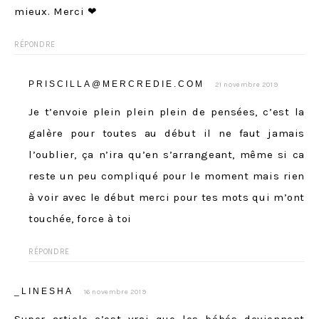
mieux. Merci ❤
RÉPONDRE
PRISCILLA@MERCREDIE.COM
21 novembre 2019
Je t’envoie plein plein plein de pensées, c’est la
galère pour toutes au début il ne faut jamais
l’oublier, ça n’ira qu’en s’arrangeant, même si ca
reste un peu compliqué pour le moment mais rien
à voir avec le début merci pour tes mots qui m’ont
touchée, force à toi
RÉPONDRE
_LINESHA
16 novembre 2019