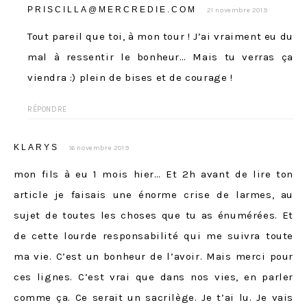
PRISCILLA@MERCREDIE.COM
21 novembre 2019
Tout pareil que toi, à mon tour ! J’ai vraiment eu du
mal à ressentir le bonheur… Mais tu verras ça
viendra :) plein de bises et de courage !
RÉPONDRE
KLARYS
16 novembre 2019
mon fils à eu 1 mois hier… Et 2h avant de lire ton
article je faisais une énorme crise de larmes, au
sujet de toutes les choses que tu as énumérées. Et
de cette lourde responsabilité qui me suivra toute
ma vie. C’est un bonheur de l’avoir. Mais merci pour
ces lignes. C’est vrai que dans nos vies, en parler
comme ça. Ce serait un sacrilège. Je t’ai lu. Je vais