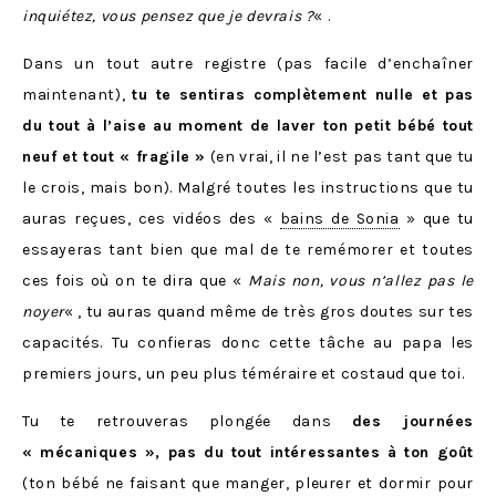
inquiétez, vous pensez que je devrais ?
« .
Dans un tout autre registre (pas facile d’enchaîner
maintenant),
tu te sentiras complètement nulle et pas
du tout à l’aise au moment de laver ton petit bébé tout
neuf et tout « fragile »
(en vrai, il ne l’est pas tant que tu
le crois, mais bon). Malgré toutes les instructions que tu
auras reçues, ces vidéos des «
bains de Sonia
» que tu
essayeras tant bien que mal de te remémorer et toutes
ces fois où on te dira que «
Mais non, vous n’allez pas le
noyer
« , tu auras quand même de très gros doutes sur tes
capacités. Tu confieras donc cette tâche au papa les
premiers jours, un peu plus téméraire et costaud que toi.
Tu te retrouveras plongée dans
des journées
« mécaniques », pas du tout intéressantes à ton goût
(ton bébé ne faisant que manger, pleurer et dormir pour