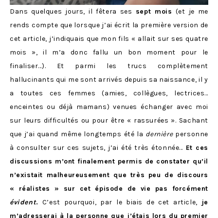
Dans quelques jours, il fêtera ses
sept mois
(et je me
rends compte que lorsque j’ai écrit la première version de
cet article, j’indiquais que mon fils « allait sur ses quatre
mois », il m’a donc fallu un bon moment pour le
finaliser…). Et parmi les trucs complètement
hallucinants qui me sont arrivés depuis sa naissance, il y
a toutes ces femmes (amies, collègues, lectrices…
enceintes ou déjà mamans) venues échanger avec moi
sur leurs difficultés ou pour être « rassurées ». Sachant
que j’ai quand même longtemps été la
dernière
personne
à consulter sur ces sujets, j’ai été très étonnée…
Et ces
discussions m’ont finalement permis de constater qu’il
n’existait malheureusement que très peu de discours
« réalistes » sur cet épisode de vie pas forcément
évident
.
C’est pourquoi, par le biais de cet article,
je
m’adresserai à la personne que j’étais lors du premier