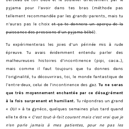
pyjama pour l’avoir dans tes bras (méthode pas
tellement recommandée par les grands-parents, mais tu
n’auras pas le choix
et ça te donnera un aperçu de la
puissance des pressions d’un pyjama bébé
).
Tu expérimenteras les joies d’un périnée mis à rude
épreuve. Tu avais évidemment entendu parler des
malheureuses histoires d’incontinence (pipi, caca…),
mais comme il faut toujours que tu donnes dans
l’originalité, tu découvriras, toi,
le monde fantastique de
l’entre-deux, celui de l’incontinence des gaz.
Tu ne seras
que très moyennement enchantée par ce désagrément
à la fois surprenant et humiliant.
Tu répondras un grand
«
OUI
» à ta gynéco, quelques semaines plus tard quand
elle te dira «
C’est tout-à-fait courant mais c’est vrai que je
n’en parle jamais à mes patientes, pour ne pas les