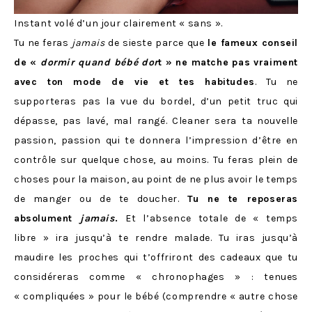
Instant volé d’un jour clairement « sans ».
Tu ne feras
jamais
de sieste parce que
le fameux conseil
de «
dormir quand bébé dor
t » ne matche pas vraiment
avec ton mode de vie et tes habitudes
. Tu ne
supporteras pas la vue du bordel, d’un petit truc qui
dépasse, pas lavé, mal rangé. Cleaner sera ta nouvelle
passion, passion qui te donnera l’impression d’être en
contrôle sur quelque chose, au moins. Tu feras plein de
choses pour la maison, au point de ne plus avoir le temps
de manger ou de te doucher.
Tu ne te reposeras
absolument
jamais
.
Et l’absence totale de « temps
libre » ira jusqu’à te rendre malade. Tu iras jusqu’à
maudire les proches qui t’offriront des cadeaux que tu
considéreras comme « chronophages » : tenues
« compliquées » pour le bébé (comprendre « autre chose