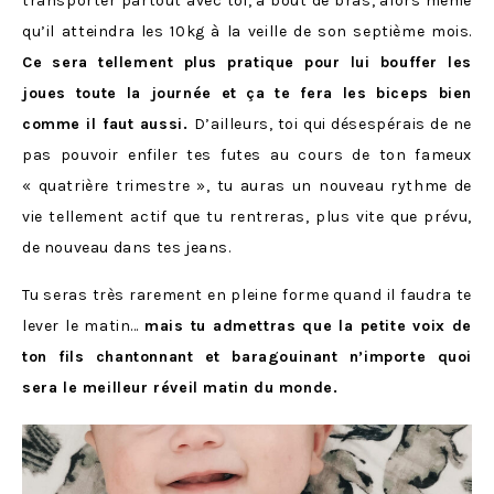
transporter partout avec toi, à bout de bras, alors même
qu’il atteindra les 10kg à la veille de son septième mois.
Ce sera tellement plus pratique pour lui bouffer les
joues toute la journée et ça te fera les biceps bien
comme il faut aussi.
D’ailleurs, toi qui désespérais de ne
pas pouvoir enfiler tes futes au cours de ton fameux
« quatrière trimestre », tu auras un nouveau rythme de
vie tellement actif que tu rentreras, plus vite que prévu,
de nouveau dans tes jeans.
Tu seras très rarement en pleine forme quand il faudra te
lever le matin…
mais tu admettras que la petite voix de
ton fils chantonnant et baragouinant n’importe quoi
sera le meilleur réveil matin du monde.