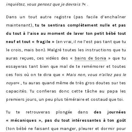
inquiétez, vous pensez que je devrais ?
« .
Dans un tout autre registre (pas facile d’enchaîner
maintenant),
tu te sentiras complètement nulle et pas
du tout à l’aise au moment de laver ton petit bébé tout
neuf et tout « fragile »
(en vrai, il ne l’est pas tant que tu
le crois, mais bon). Malgré toutes les instructions que tu
auras reçues, ces vidéos des «
bains de Sonia
» que tu
essayeras tant bien que mal de te remémorer et toutes
ces fois où on te dira que «
Mais non, vous n’allez pas le
noyer
« , tu auras quand même de très gros doutes sur tes
capacités. Tu confieras donc cette tâche au papa les
premiers jours, un peu plus téméraire et costaud que toi.
Tu te retrouveras plongée dans
des journées
« mécaniques », pas du tout intéressantes à ton goût
(ton bébé ne faisant que manger, pleurer et dormir pour