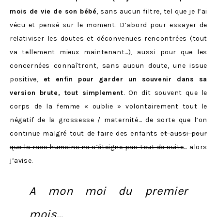
mois de vie de son bébé
, sans aucun filtre, tel que je l’ai
vécu et pensé sur le moment. D’abord pour essayer de
relativiser les doutes et déconvenues rencontrées (tout
va tellement mieux maintenant…), aussi pour que les
concernées connaîtront, sans aucun doute, une issue
positive,
et enfin pour garder un souvenir dans sa
version brute, tout simplement
. On dit souvent que le
corps de la femme « oublie » volontairement tout le
négatif de la grossesse / maternité… de sorte que l’on
continue malgré tout de faire des enfants
et aussi pour
que la race humaine ne s’éteigne pas tout de suite
… alors
j’avise.
A mon moi du premier
mois…