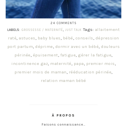
24 COMMENTS
Tags:
allaitement
LABELS:
GROSSESSE / MATERNITÉ
,
JUST TALK
raté
,
astuces
,
baby blues
,
bébé
,
conseils
,
dépression
port partum
,
déprime
,
dormir avec un bébé
,
douleurs
périnée
,
épuisement
,
fatigue
,
gérer la fatigue
,
incontinence gaz
,
maternité
,
papa
,
premier mois
,
premier mois de maman
,
rééducation périnée
,
relation maman bébé
À PROPOS
Faisons connaissance…