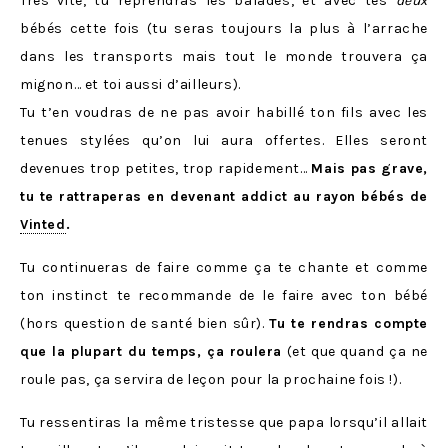
Très vite, tu reprendras les balades, et avec tes
deux
bébés cette fois (tu seras toujours la plus à l’arrache
dans les transports mais tout le monde trouvera ça
mignon… et toi aussi d’ailleurs).
Tu t’en voudras de ne pas avoir habillé ton fils avec les
tenues stylées qu’on lui aura offertes. Elles seront
devenues trop petites, trop rapidement…
Mais pas grave,
tu te rattraperas en devenant addict au rayon bébés de
Vinted
.
Tu continueras de faire comme ça te chante et comme
ton instinct te recommande de le faire avec ton bébé
(hors question de santé bien sûr).
Tu te rendras compte
que la plupart du temps, ça roulera
(et que quand ça ne
roule pas, ça servira de leçon pour la prochaine fois !).
Tu ressentiras la même tristesse que papa lorsqu’il allait