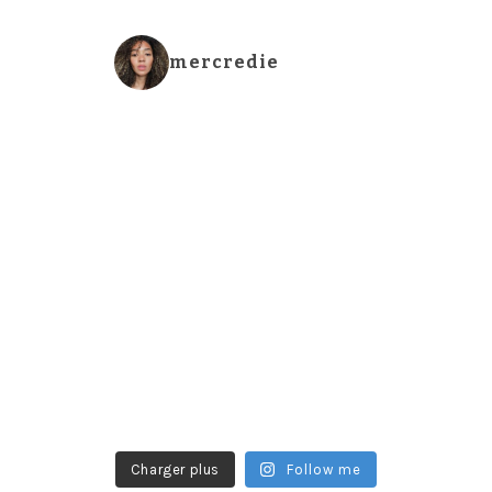
mercredie
Charger plus
Follow me