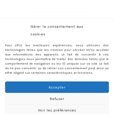
CATÉGORIES
Gérer le consentement aux
Catégories
cookies
Pour offrir les meilleures expériences, nous utilisons des
RECHERCHER SUR LE BLOG
technologies telles que les cookies pour stocker et/ou accéder
aux informations des appareils. Le fait de consentir à ces
Rechercher :
technologies nous permettra de traiter des données telles que le
comportement de navigation ou les ID uniques sur ce site. Le fait
de ne pas consentir ou de retirer son consentement peut avoir un
effet négatif sur certaines caractéristiques et fonctions.
PARUTIONS PRESSE
Accepter
Refuser
Voir les préférences