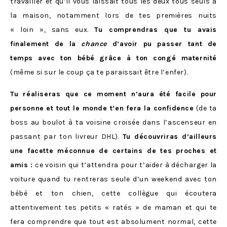
travailler et qu’il vous laissait tous les deux tous seuls à
la maison, notamment lors de tes premières nuits
« loin », sans eux.
Tu comprendras que tu avais
finalement de la
chance
d’avoir pu passer tant de
temps avec ton bébé
grâce à ton congé maternité
(même si sur le coup ça te paraissait être l’enfer).
Tu réaliseras que ce moment n’aura été facile pour
personne
et tout le monde t’en fera la confidence
(de ta
boss au boulot à ta voisine croisée dans l’ascenseur en
passant par ton livreur DHL).
Tu découvriras d’ailleurs
une facette méconnue de certains de tes proches et
amis :
ce voisin qui t’attendra pour t’aider à décharger la
voiture quand tu rentreras seule d’un weekend avec ton
bébé et ton chien, cette collègue qui écoutera
attentivement tes petits « ratés » de maman et qui te
fera comprendre que tout est absolument normal, cette