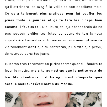
transporter partout avec toi, à bout de bras, alors même
qu’il atteindra les 10kg à la veille de son septième mois.
Ce sera tellement plus pratique pour lui bouffer les
joues toute la journée et ça te fera les biceps bien
comme il faut aussi.
D’ailleurs, toi qui désespérais de ne
pas pouvoir enfiler tes futes au cours de ton fameux
« quatrière trimestre », tu auras un nouveau rythme de
vie tellement actif que tu rentreras, plus vite que prévu,
de nouveau dans tes jeans.
Tu seras très rarement en pleine forme quand il faudra te
lever le matin…
mais tu admettras que la petite voix de
ton fils chantonnant et baragouinant n’importe quoi
sera le meilleur réveil matin du monde.