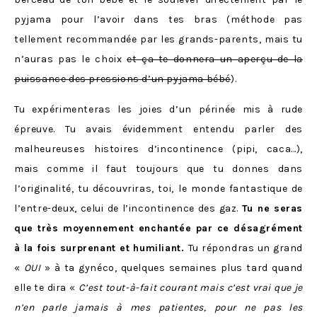
pyjama pour l’avoir dans tes bras (méthode pas
tellement recommandée par les grands-parents, mais tu
n’auras pas le choix
et ça te donnera un aperçu de la
puissance des pressions d’un pyjama bébé
).
Tu expérimenteras les joies d’un périnée mis à rude
épreuve. Tu avais évidemment entendu parler des
malheureuses histoires d’incontinence (pipi, caca…),
mais comme il faut toujours que tu donnes dans
l’originalité, tu découvriras, toi,
le monde fantastique de
l’entre-deux, celui de l’incontinence des gaz.
Tu ne seras
que très moyennement enchantée par ce désagrément
à la fois surprenant et humiliant.
Tu répondras un grand
«
OUI
» à ta gynéco, quelques semaines plus tard quand
elle te dira «
C’est tout-à-fait courant mais c’est vrai que je
n’en parle jamais à mes patientes, pour ne pas les