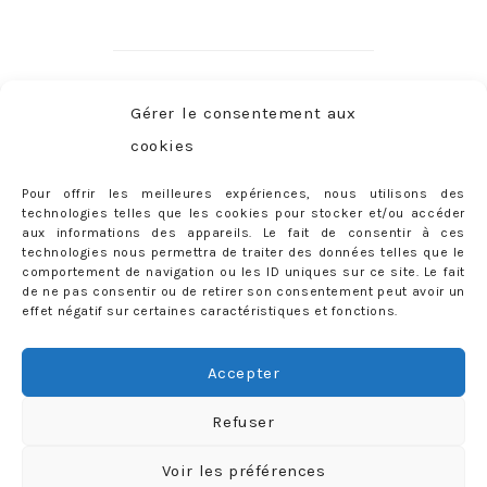
CATÉGORIES
Gérer le consentement aux
Catégories
cookies
Pour offrir les meilleures expériences, nous utilisons des
RECHERCHER SUR LE BLOG
technologies telles que les cookies pour stocker et/ou accéder
aux informations des appareils. Le fait de consentir à ces
Rechercher :
technologies nous permettra de traiter des données telles que le
comportement de navigation ou les ID uniques sur ce site. Le fait
de ne pas consentir ou de retirer son consentement peut avoir un
effet négatif sur certaines caractéristiques et fonctions.
PARUTIONS PRESSE
Accepter
Refuser
Voir les préférences