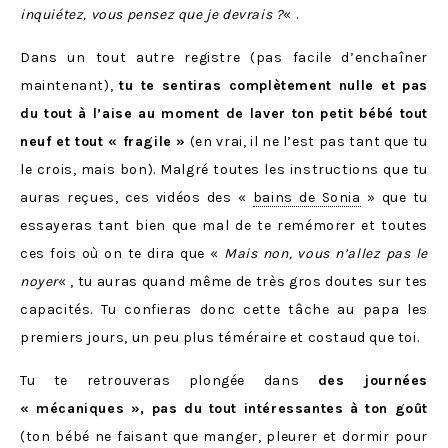
inquiétez, vous pensez que je devrais ?
« .
Dans un tout autre registre (pas facile d’enchaîner
maintenant),
tu te sentiras complètement nulle et pas
du tout à l’aise au moment de laver ton petit bébé tout
neuf et tout « fragile »
(en vrai, il ne l’est pas tant que tu
le crois, mais bon). Malgré toutes les instructions que tu
auras reçues, ces vidéos des «
bains de Sonia
» que tu
essayeras tant bien que mal de te remémorer et toutes
ces fois où on te dira que «
Mais non, vous n’allez pas le
noyer
« , tu auras quand même de très gros doutes sur tes
capacités. Tu confieras donc cette tâche au papa les
premiers jours, un peu plus téméraire et costaud que toi.
Tu te retrouveras plongée dans
des journées
« mécaniques », pas du tout intéressantes à ton goût
(ton bébé ne faisant que manger, pleurer et dormir pour