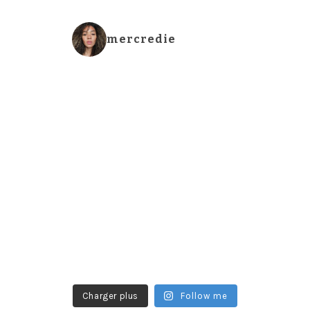
mercredie
Charger plus
Follow me