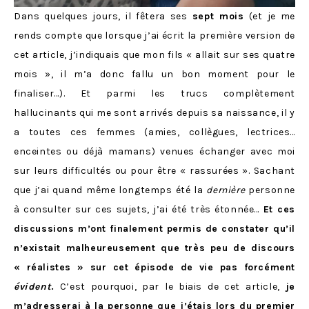
Dans quelques jours, il fêtera ses
sept mois
(et je me
rends compte que lorsque j’ai écrit la première version de
cet article, j’indiquais que mon fils « allait sur ses quatre
mois », il m’a donc fallu un bon moment pour le
finaliser…). Et parmi les trucs complètement
hallucinants qui me sont arrivés depuis sa naissance, il y
a toutes ces femmes (amies, collègues, lectrices…
enceintes ou déjà mamans) venues échanger avec moi
sur leurs difficultés ou pour être « rassurées ». Sachant
que j’ai quand même longtemps été la
dernière
personne
à consulter sur ces sujets, j’ai été très étonnée…
Et ces
discussions m’ont finalement permis de constater qu’il
n’existait malheureusement que très peu de discours
« réalistes » sur cet épisode de vie pas forcément
évident
.
C’est pourquoi, par le biais de cet article,
je
m’adresserai à la personne que j’étais lors du premier