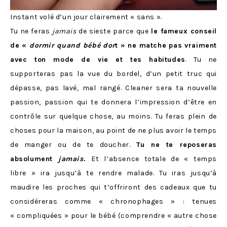
Instant volé d’un jour clairement « sans ».
Tu ne feras
jamais
de sieste parce que
le fameux conseil
de «
dormir quand bébé dor
t » ne matche pas vraiment
avec ton mode de vie et tes habitudes
. Tu ne
supporteras pas la vue du bordel, d’un petit truc qui
dépasse, pas lavé, mal rangé. Cleaner sera ta nouvelle
passion, passion qui te donnera l’impression d’être en
contrôle sur quelque chose, au moins. Tu feras plein de
choses pour la maison, au point de ne plus avoir le temps
de manger ou de te doucher.
Tu ne te reposeras
absolument
jamais
.
Et l’absence totale de « temps
libre » ira jusqu’à te rendre malade. Tu iras jusqu’à
maudire les proches qui t’offriront des cadeaux que tu
considéreras comme « chronophages » : tenues
« compliquées » pour le bébé (comprendre « autre chose