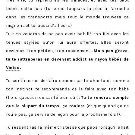
Très vite, tu reprendras les balades, et avec tes
deux
bébés cette fois (tu seras toujours la plus à l’arrache
dans les transports mais tout le monde trouvera ça
mignon… et toi aussi d’ailleurs).
Tu t’en voudras de ne pas avoir habillé ton fils avec les
tenues stylées qu’on lui aura offertes. Elles seront
devenues trop petites, trop rapidement…
Mais pas grave,
tu te rattraperas en devenant addict au rayon bébés de
Vinted
.
Tu continueras de faire comme ça te chante et comme
ton instinct te recommande de le faire avec ton bébé
(hors question de santé bien sûr).
Tu te rendras compte
que la plupart du temps, ça roulera
(et que quand ça ne
roule pas, ça servira de leçon pour la prochaine fois !).
Tu ressentiras la même tristesse que papa lorsqu’il allait