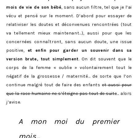
mois de vie de son bébé
, sans aucun filtre, tel que je l’ai
vécu et pensé sur le moment. D’abord pour essayer de
relativiser les doutes et déconvenues rencontrées (tout
va tellement mieux maintenant…), aussi pour que les
concernées connaîtront, sans aucun doute, une issue
positive,
et enfin pour garder un souvenir dans sa
version brute, tout simplement
. On dit souvent que le
corps de la femme « oublie » volontairement tout le
négatif de la grossesse / maternité… de sorte que l’on
continue malgré tout de faire des enfants
et aussi pour
que la race humaine ne s’éteigne pas tout de suite
… alors
j’avise.
A mon moi du premier
mois…