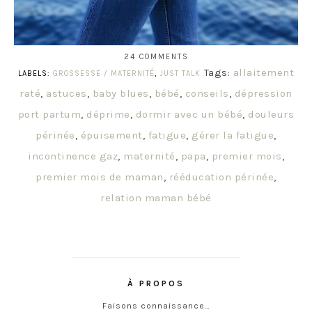
24 COMMENTS
Tags:
allaitement
LABELS:
GROSSESSE / MATERNITÉ
,
JUST TALK
raté
,
astuces
,
baby blues
,
bébé
,
conseils
,
dépression
port partum
,
déprime
,
dormir avec un bébé
,
douleurs
périnée
,
épuisement
,
fatigue
,
gérer la fatigue
,
incontinence gaz
,
maternité
,
papa
,
premier mois
,
premier mois de maman
,
rééducation périnée
,
relation maman bébé
À PROPOS
Faisons connaissance…