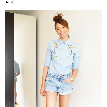
H&M).