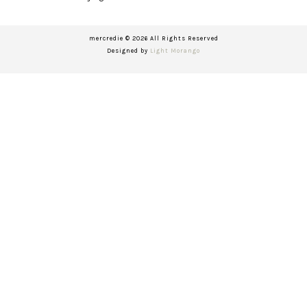
mercredie © 2026 All Rights Reserved
Designed by
Light Morango