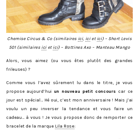
Chemise Circus & Co (similaires
ici
,
ici
et
ici
) – Short Levis
501
(similaires
ici
et
ici
)
– Bottines Axo – Manteau Mango
Alors, vous aimez (ou vous êtes plutôt des grandes
frileuses) ?
Comme vous l’avez sûrement lu dans le titre, je vous
propose aujourd’hui
un nouveau petit concours
car ce
jour est spécial… Hé oui, c’est mon anniversaire ! Mais j’ai
voulu un peu inverser la tendance et vous faire un
cadeau… à vous ! Je vous propose donc de remporter ce
bracelet de la marque
Lila Rose
: