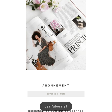
ABONNEMENT
Adresse
e-
mail
Je m'abonne !
Rejoignez les 398 autres abonnés