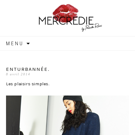
MERCREDIE
Aller
MENU
au
contenu
ENTURBANNÉE.
8 avril 2014
Les plaisirs simples.