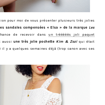
sion pour moi de vous présenter plusieurs très jolies
les sandales compensées « Elsa » de la marque
Les
chance de recevoir dans
un trèèèèès joli paquet
et aussi
une très jolie pochette
Kim & Zozi
qui était
ic
il y a quelques semaines déjà (trop canon avec ses