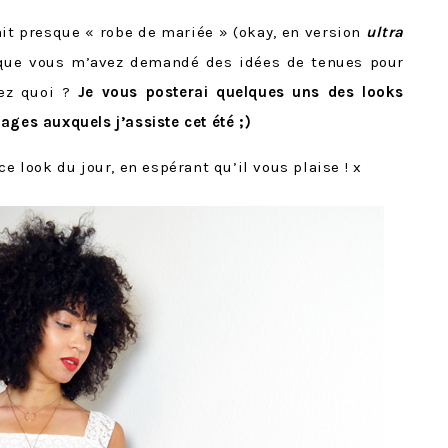
rait presque « robe de mariée » (okay, en version
ultra
 que vous m’avez demandé des idées de tenues pour
vez quoi ?
Je vous posterai quelques uns des looks
ages auxquels j’assiste cet été ;)
ce look du jour, en espérant qu’il vous plaise ! x