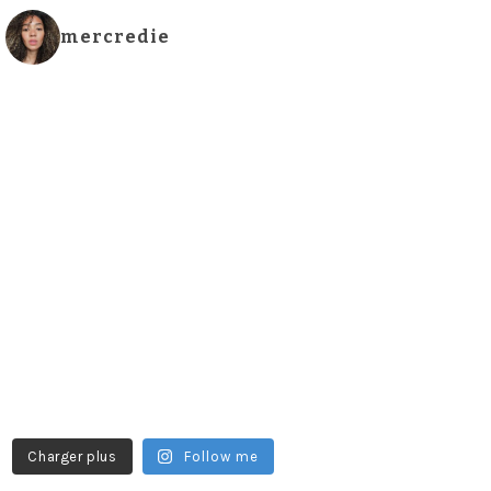
mercredie
Charger plus
Follow me