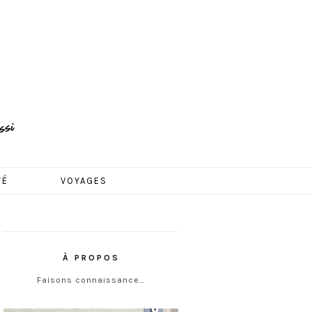
TÉ
VOYAGES
À PROPOS
Faisons connaissance…