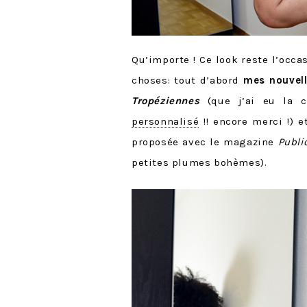
Qu’importe ! Ce look reste l’occa
choses: tout d’abord
mes nouvel
Tropéziennes
(que j’ai eu la 
personnalisé
!! encore merci !) 
proposée avec le magazine
Publ
petites plumes bohèmes).