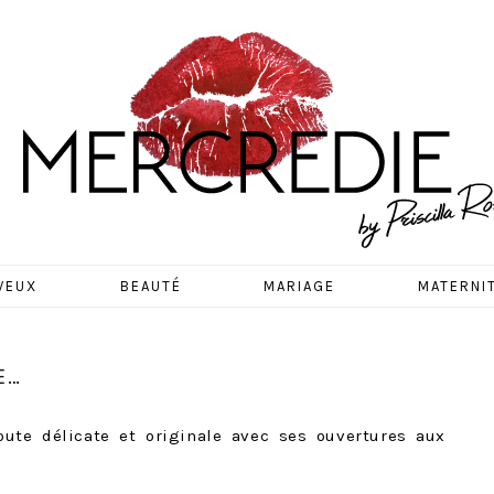
EDIE
VEUX
BEAUTÉ
MARIAGE
MATERNI
E…
toute délicate et originale avec ses ouvertures aux