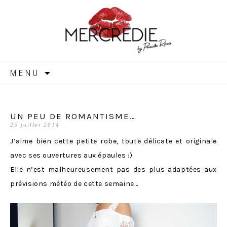
MERCREDIE
Aller
MENU
au
contenu
UN PEU DE ROMANTISME…
25 juillet 2014
J’aime bien cette petite robe, toute délicate et originale
avec ses ouvertures aux épaules :)
Elle n’est malheureusement pas des plus adaptées aux
prévisions météo de cette semaine…