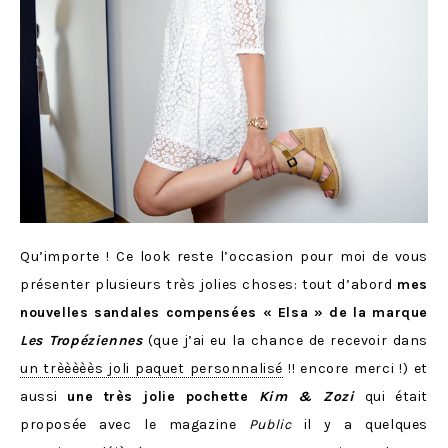
Qu’importe ! Ce look reste l’occasion pour moi de vous
présenter plusieurs très jolies choses: tout d’abord
mes
nouvelles sandales compensées « Elsa » de la marque
Les Tropéziennes
(que j’ai eu la chance de recevoir dans
un trèèèèès joli paquet personnalisé
!! encore merci !) et
aussi
une très jolie pochette
Kim & Zozi
qui était
proposée avec le magazine
Public
il y a quelques