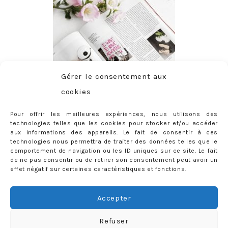
Gérer le consentement aux
cookies
Pour offrir les meilleures expériences, nous utilisons des
technologies telles que les cookies pour stocker et/ou accéder
aux informations des appareils. Le fait de consentir à ces
technologies nous permettra de traiter des données telles que le
comportement de navigation ou les ID uniques sur ce site. Le fait
de ne pas consentir ou de retirer son consentement peut avoir un
effet négatif sur certaines caractéristiques et fonctions.
ABONNEMENT
Adresse
Accepter
e-
mail
Je m'abonne !
Refuser
Rejoignez les 398 autres abonnés