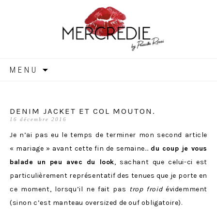
MERCREDIE
Aller
MENU
au
contenu
DENIM JACKET ET COL MOUTON.
16 décembre 2016
Je n’ai pas eu le temps de terminer mon second article
« mariage » avant cette fin de semaine…
du coup je vous
balade un peu avec du look
, sachant que celui-ci est
particulièrement représentatif des tenues que je porte en
ce moment, lorsqu’il ne fait pas
trop froid
évidemment
(sinon c’est manteau oversized de ouf obligatoire).