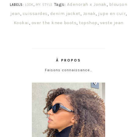
Tags:
Adenorah x Jonak
,
blouson
LABELS:
LOOK
,
MY STYLE
jean
,
cuissardes
,
denim jacket
,
Jonak
,
jupe en cuir
,
Kookai
,
over the knee boots
,
topshop
,
veste jean
À PROPOS
Faisons connaissance…