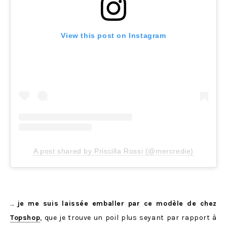
View this post on Instagram
A post shared by Priscilla Rossi (@mercredie)
…
je me suis laissée emballer par ce modèle de chez
Topshop
, que je trouve un poil plus seyant par rapport à