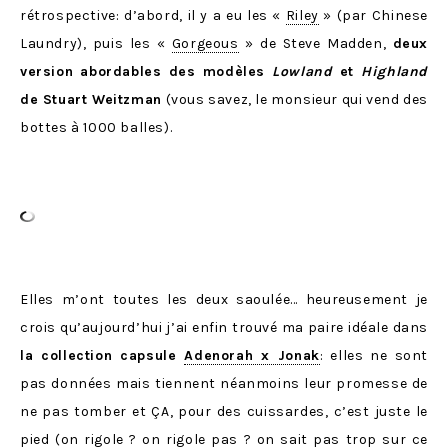
rétrospective: d’abord, il y a eu les «
Riley
» (par Chinese
Laundry), puis les «
Gorgeous
» de Steve Madden,
deux
version abordables des modèles
Lowland
et
Highland
de Stuart Weitzman
(vous savez, le monsieur qui vend des
bottes à 1000 balles).
Elles m’ont toutes les deux saoulée… heureusement je
crois qu’aujourd’hui j’ai enfin trouvé ma paire idéale dans
la collection capsule
Adenorah x Jonak
: elles ne sont
pas données mais tiennent néanmoins leur promesse de
ne pas tomber et ÇA, pour des cuissardes, c’est juste le
pied (on rigole ? on rigole pas ? on sait pas trop sur ce