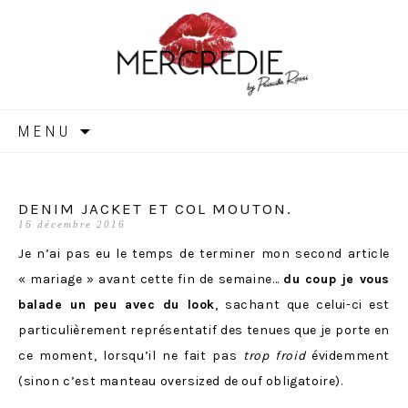
MERCREDIE
Aller
MENU
au
contenu
DENIM JACKET ET COL MOUTON.
16 décembre 2016
Je n’ai pas eu le temps de terminer mon second article
« mariage » avant cette fin de semaine…
du coup je vous
balade un peu avec du look
, sachant que celui-ci est
particulièrement représentatif des tenues que je porte en
ce moment, lorsqu’il ne fait pas
trop froid
évidemment
(sinon c’est manteau oversized de ouf obligatoire).