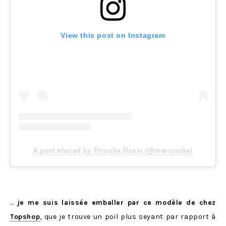
View this post on Instagram
A post shared by Priscilla Rossi (@mercredie)
…
je me suis laissée emballer par ce modèle de chez
Topshop
, que je trouve un poil plus seyant par rapport à