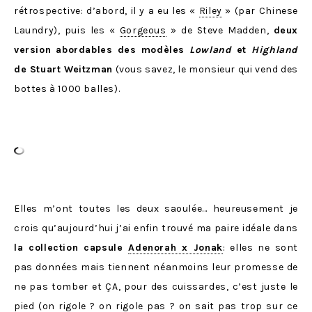
rétrospective: d’abord, il y a eu les «
Riley
» (par Chinese
Laundry), puis les «
Gorgeous
» de Steve Madden,
deux
version abordables des modèles
Lowland
et
Highland
de Stuart Weitzman
(vous savez, le monsieur qui vend des
bottes à 1000 balles).
Elles m’ont toutes les deux saoulée… heureusement je
crois qu’aujourd’hui j’ai enfin trouvé ma paire idéale dans
la collection capsule
Adenorah x Jonak
: elles ne sont
pas données mais tiennent néanmoins leur promesse de
ne pas tomber et ÇA, pour des cuissardes, c’est juste le
pied (on rigole ? on rigole pas ? on sait pas trop sur ce