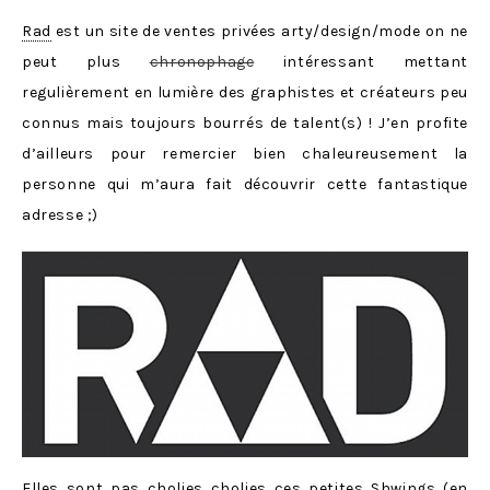
Rad
est un site de ventes privées arty/design/mode on ne
peut plus
chronophage
intéressant mettant
regulièrement en lumière des graphistes et créateurs peu
connus mais toujours bourrés de talent(s) ! J’en profite
d’ailleurs pour remercier bien chaleureusement la
personne qui m’aura fait découvrir cette fantastique
adresse ;)
Elles sont pas cholies cholies ces petites
Shwings
(en