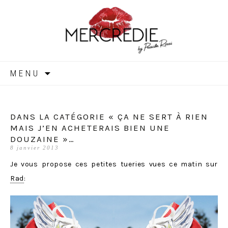
MERCREDIE
Aller
MENU
au
contenu
DANS LA CATÉGORIE « ÇA NE SERT À RIEN
MAIS J’EN ACHETERAIS BIEN UNE
DOUZAINE »…
8 janvier 2013
Je vous propose ces petites tueries vues ce matin sur
Rad
: