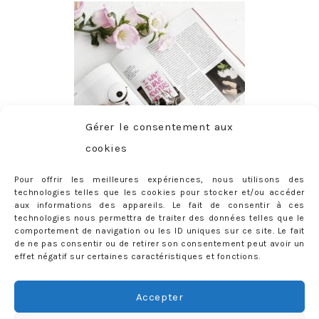
Gérer le consentement aux
cookies
Pour offrir les meilleures expériences, nous utilisons des
technologies telles que les cookies pour stocker et/ou accéder
aux informations des appareils. Le fait de consentir à ces
technologies nous permettra de traiter des données telles que le
comportement de navigation ou les ID uniques sur ce site. Le fait
de ne pas consentir ou de retirer son consentement peut avoir un
effet négatif sur certaines caractéristiques et fonctions.
ABONNEMENT
Adresse
Accepter
e-
mail