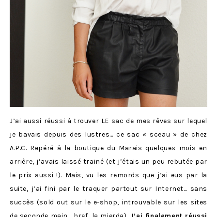
J’ai aussi réussi à trouver LE sac de mes rêves sur lequel
je bavais depuis des lustres… ce sac « sceau » de chez
A.P.C. Repéré à la boutique du Marais quelques mois en
arrière, j’avais laissé trainé (et j’étais un peu rebutée par
le prix aussi !). Mais, vu les remords que j’ai eus par la
suite, j’ai fini par le traquer partout sur Internet… sans
succès (sold out sur le e-shop, introuvable sur les sites
de seconde main… bref, la mierda).
J’ai finalement réussi