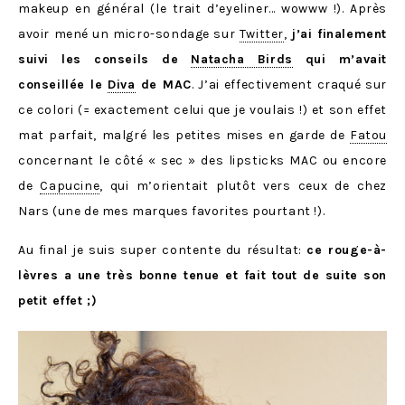
makeup en général (le trait d’eyeliner… wowww !). Après
avoir mené un micro-sondage sur
Twitter
,
j’ai finalement
suivi les conseils de
Natacha Birds
qui m’avait
conseillée le
Diva
de MAC
. J’ai effectivement craqué sur
ce colori (= exactement celui que je voulais !) et son effet
mat parfait, malgré les petites mises en garde de
Fatou
concernant le côté « sec » des lipsticks MAC ou encore
de
Capucine
, qui m’orientait plutôt vers ceux de chez
Nars (une de mes marques favorites pourtant !).
Au final je suis super contente du résultat:
ce rouge-à-
lèvres a une très bonne tenue et fait tout de suite son
petit effet ;)