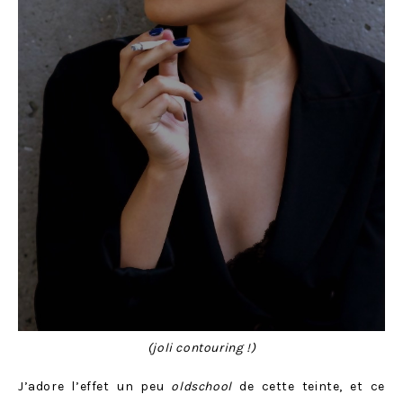
(joli contouring !)
J’adore l’effet un peu
oldschool
de cette teinte, et ce