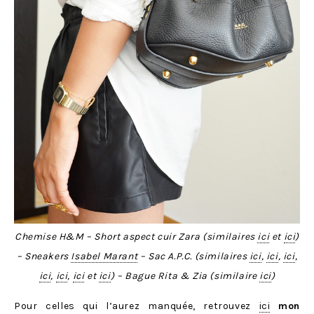
Chemise H&M – Short aspect cuir Zara (similaires
ici
et
ici
)
– Sneakers
Isabel Marant
– Sac A.P.C.
(similaires
ici
,
ici
,
ici
,
ici
,
ici
,
ici
et
ici
)
– Bague Rita & Zia (similaire
ici
)
Pour celles qui l’aurez manquée, retrouvez
ici
mon