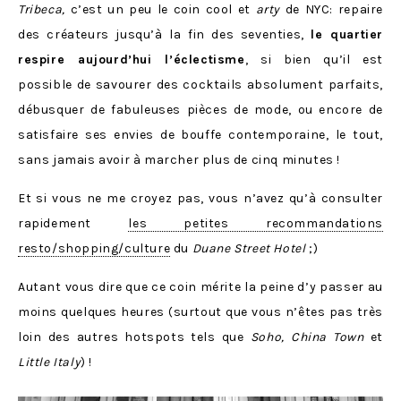
Tribeca,
c’est un peu le coin cool et
arty
de NYC: repaire
des créateurs jusqu’à la fin des seventies,
le quartier
respire aujourd’hui l’éclectisme
, si bien qu’il est
possible de savourer des cocktails absolument parfaits,
débusquer de fabuleuses pièces de mode, ou encore de
satisfaire ses envies de bouffe contemporaine, le tout,
sans jamais avoir à marcher plus de cinq minutes !
Et si vous ne me croyez pas, vous n’avez qu’à consulter
rapidement
les petites recommandations
resto/shopping/culture
du
Duane Street Hotel
;)
Autant vous dire que ce coin mérite la peine d’y passer au
moins quelques heures (surtout que vous n’êtes pas très
loin des autres hotspots tels que
Soho,
China Town
et
Little Italy
) !