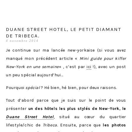
DUANE STREET HOTEL, LE PETIT DIAMANT
DE TRIBECA.
4 novembre 2014
Je continue sur ma lancée new-yorkaise (si vous avez
manqué mon précédent article «
Mini guide pour kiffer
New-York en une semaine
« , c’est par
ici
!), avec un post
un peu spécial aujourd’hui…
Pourquoi
spécial
? Hé bien, hé bien, pour deux raisons.
Tout d’abord parce que je suis sur le point de vous
présenter
un des hôtels les plus stylés de New-York, le
Duane Street Hotel
, situé au cœur du quartier
lifestyle/chic de
Tribeca.
Ensuite, parce que
les photos