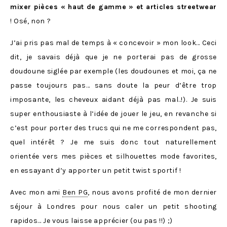
mixer pièces « haut de gamme » et articles streetwear
! Osé, non ?
J’ai pris pas mal de temps à « concevoir » mon look… Ceci
dit, je savais déjà que je ne porterai pas de grosse
doudoune siglée par exemple (les doudounes et moi, ça ne
passe toujours pas… sans doute la peur d’être trop
imposante, les cheveux aidant déjà pas mal..!). Je suis
super enthousiaste à l’idée de jouer le jeu, en revanche si
c’est pour porter des trucs qui ne me correspondent pas,
quel intérêt ? Je me suis donc tout naturellement
orientée vers mes pièces et silhouettes mode favorites,
en essayant d’y apporter un petit twist sportif !
Avec mon ami
Ben PG
, nous avons profité de mon dernier
séjour à Londres pour nous caler un petit shooting
rapidos… Je vous laisse apprécier (ou pas !!) ;)