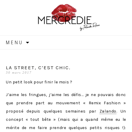
MERCREDIE
Aller
MENU
au
contenu
LA STREET, C’EST CHIC.
30 mars 2017
Un petit look pour finir le mois ?
J’aime les fringues, j’aime les défis… je ne pouvais donc
que prendre part au mouvement « Remix Fashion »
proposé depuis quelques semaines par
Zalando
. Un
concept « tout bête » (mais qui a quand même eu le
mérite de me faire prendre quelques petits risques !):