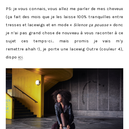
PS: je vous connais, vous allez me parler de mes cheveux
(ça fait des mois que je les laisse 100% tranquilles entre
tresses et lacewigs et en mode «
Silence ça pousse
» donc
je n’ai pas grand chose de nouveau à vous raconter à ce
sujet ces temps-ci… mais promis je vais m’y
remettre ahah !), je porte une lacewig Outre (couleur 4),
dispo
ici
.