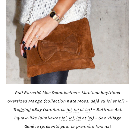
Pull Barnabé Mes Demoiselles – Manteau boyfriend
oversized Mango (collection Kate Moss, déjà vu
ici
et
ici
) –
Tregging eBay (similaires
ici
,
ici
et
ici
) – Bottines Ash
Squaw-like (similaires
ici
,
ici
,
ici
et
ici
) – Sac Village
Genève (présenté pour la première fois
ici
)