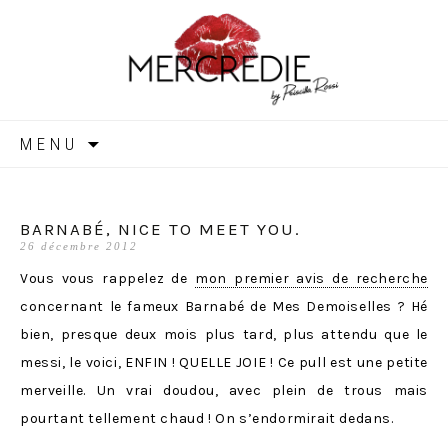
MERCREDIE
Aller
MENU
au
contenu
BARNABÉ, NICE TO MEET YOU.
26 décembre 2012
Vous vous rappelez de
mon premier avis de recherche
concernant le fameux Barnabé de Mes Demoiselles ? Hé
bien, presque deux mois plus tard, plus attendu que le
messi, le voici, ENFIN ! QUELLE JOIE ! Ce pull est une petite
merveille. Un vrai doudou, avec plein de trous mais
pourtant tellement chaud ! On s’endormirait dedans.