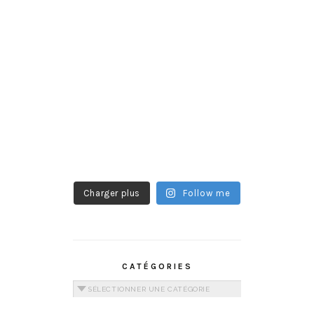
Charger plus
Follow me
CATÉGORIES
Catégories