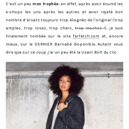
C’est un peu
mon trophée
: en effet, après avoir écumé les
e-shops les uns après les autres et avoir rejeté bon
nombre d’ersatz toujours trop éloignés de l’original (trop
amples, trop roses, trop chers,
trop moches !
), je suis
finalement tombée sur le site
farfetch.com
et, encore
mieux, sur le DERNIER Barnabé disponible. Autant vous
dire que sur ce coup j’ai un peu été la Usain Bolt du clic.