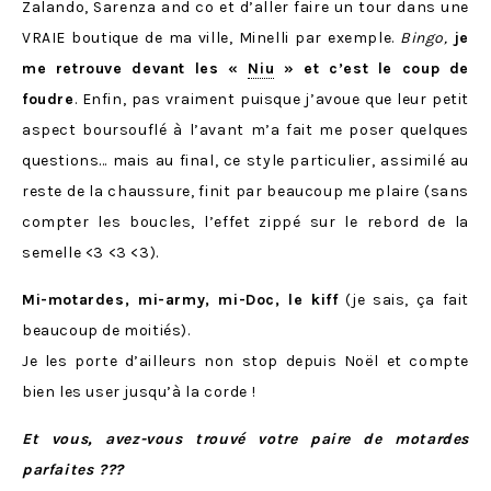
Zalando, Sarenza and co et d’aller faire un tour dans une
VRAIE boutique de ma ville, Minelli par exemple.
Bingo,
je
me retrouve devant les «
Niu
» et c’est le coup de
foudre
. Enfin, pas vraiment puisque j’avoue que leur petit
aspect boursouflé à l’avant m’a fait me poser quelques
questions… mais au final, ce style particulier, assimilé au
reste de la chaussure, finit par beaucoup me plaire (sans
compter les boucles, l’effet zippé sur le rebord de la
semelle <3 <3 <3).
Mi-motardes, mi-army, mi-Doc, le kiff
(je sais, ça fait
beaucoup de moitiés).
Je les porte d’ailleurs non stop depuis Noël et compte
bien les user jusqu’à la corde !
Et vous, avez-vous trouvé votre paire de motardes
parfaites ???