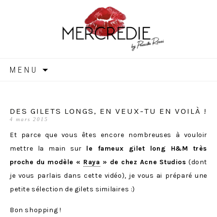
MERCREDIE
Aller
MENU
au
contenu
DES GILETS LONGS, EN VEUX-TU EN VOILÀ !
4 mars 2015
Et parce que vous êtes encore nombreuses à vouloir
mettre la main sur
le fameux gilet long H&M très
proche du modèle «
Raya
» de chez Acne Studios
(dont
je vous parlais dans cette vidéo), je vous ai préparé une
petite sélection de gilets similaires :)
Bon shopping !