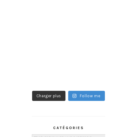
Charger plus
Follow me
CATÉGORIES