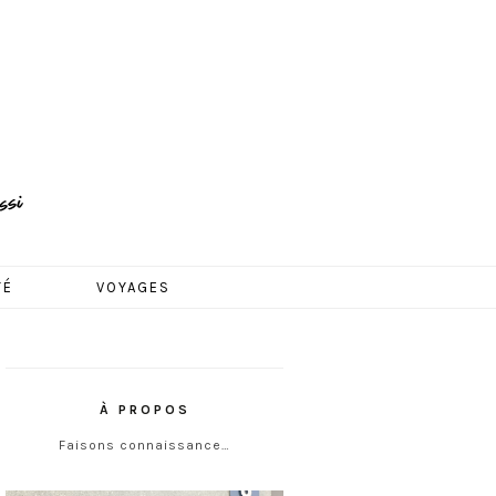
TÉ
VOYAGES
À PROPOS
Faisons connaissance…