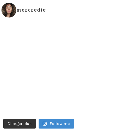
mercredie
Charger plus
Follow me