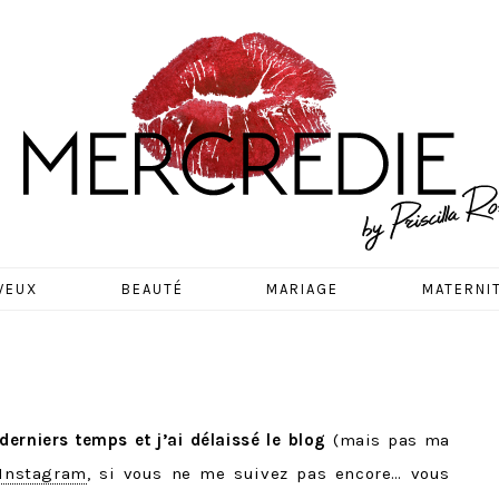
EDIE
VEUX
BEAUTÉ
MARIAGE
MATERNI
derniers temps et j’ai délaissé le blog
(mais pas ma
Instagram
, si vous ne me suivez pas encore… vous