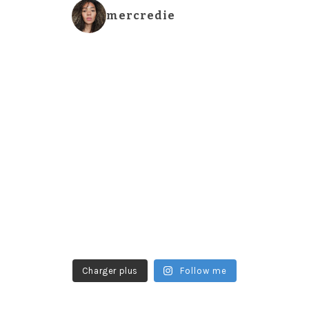
mercredie
Charger plus
Follow me