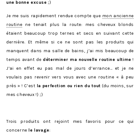
une bonne excuse
;)
Je me suis rapidement rendue compte que
mon ancienne
routine
ne tenait plus la route: mes cheveux blonds
étaient beaucoup trop ternes et secs en suivant cette
dernière. Et même si ce ne sont pas les produits qui
manquent dans ma salle de bains, j’ai mis beaucoup de
temps avant de
déterminer ma nouvelle routine ultime
!
J’ai en effet eu pas mal de jours d’errance… et je ne
voulais pas revenir vers vous avec une routine « à peu
près » ! C’est
la perfection ou rien du tout
(du moins, sur
mes cheveux !) ;)
Trois produits ont rejoint mes favoris pour ce qui
concerne
le lavage
: