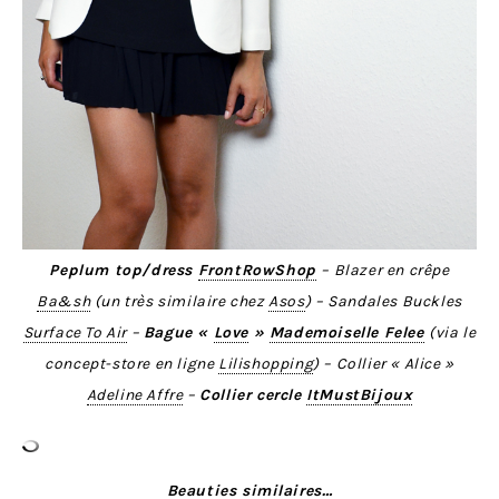
Peplum top/dress
FrontRowShop
– Blazer en crêpe
Ba&sh
(un très similaire chez
Asos
) – Sandales Buckles
Surface To Air
–
Bague «
Love
»
Mademoiselle Felee
(via le
concept-store en ligne
Lilishopping
) – Collier « Alice »
Adeline Affre
–
Collier cercle
ItMustBijoux
Beauties similaires…