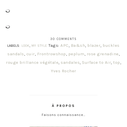
30 COMMENTS
Tags:
APC
,
Ba&sh
,
blazer
,
buckles
LABELS:
LOOK
,
MY STYLE
sandals
,
cuir
,
Frontrowshop
,
peplum
,
rose grenadine
,
rouge brillance végétale
,
sandales
,
Surface to Air
,
top
,
Yves Rocher
À PROPOS
Faisons connaissance…