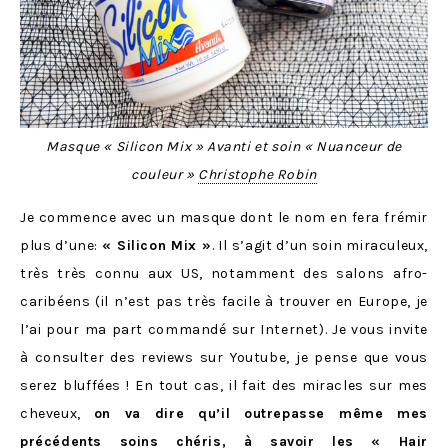
Masque « Silicon Mix » Avanti et soin « Nuanceur de
couleur »
Christophe Robin
Je commence avec un masque dont le nom en fera frémir
plus d’une:
« Silicon Mix »
. Il s’agit d’un soin miraculeux,
très très connu aux US, notamment des salons afro-
caribéens (il n’est pas très facile à trouver en Europe, je
l’ai pour ma part commandé sur Internet). Je vous invite
à consulter des reviews sur Youtube, je pense que vous
serez bluffées ! En tout cas, il fait des miracles sur mes
cheveux,
on va dire qu’il outrepasse même mes
précédents soins chéris, à savoir les «
Hair