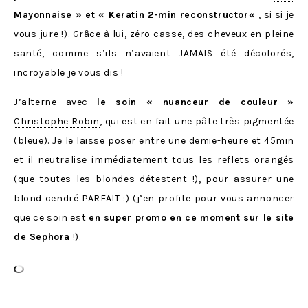
Mayonnaise
» et «
Keratin 2-min reconstructor
«
, si si je
vous jure !). Grâce à lui, zéro casse, des cheveux en pleine
santé, comme s’ils n’avaient JAMAIS été décolorés,
incroyable je vous dis !
J’alterne avec
le soin « nuanceur de couleur »
Christophe Robin
, qui est en fait une pâte très pigmentée
(bleue). Je le laisse poser entre une demie-heure et 45min
et il neutralise immédiatement tous les reflets orangés
(que toutes les blondes détestent !), pour assurer une
blond cendré PARFAIT :) (j’en profite pour vous annoncer
que ce soin est
en super promo en ce moment sur le site
de
Sephora
!).