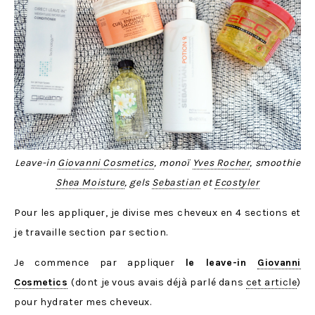
Leave-in
Giovanni Cosmetics
, monoï
Yves Rocher
, smoothie
Shea Moisture
, gels
Sebastian
et
Ecostyler
Pour les appliquer, je divise mes cheveux en 4 sections et
je travaille section par section.
Je commence par appliquer
le leave-in
Giovanni
Cosmetics
(dont je vous avais déjà parlé dans
cet article
)
pour hydrater mes cheveux.