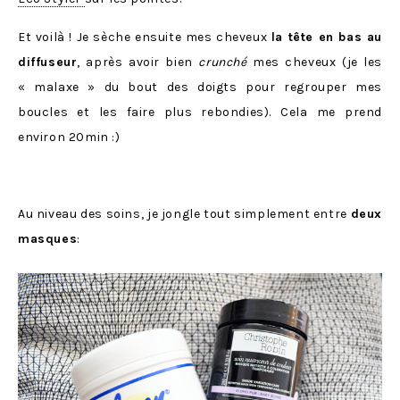
Et voilà ! Je sèche ensuite mes cheveux
la tête en bas au
diffuseur
, après avoir bien
crunché
mes cheveux (je les
« malaxe » du bout des doigts pour regrouper mes
boucles et les faire plus rebondies). Cela me prend
environ 20min :)
Au niveau des soins, je jongle tout simplement entre
deux
masques
: