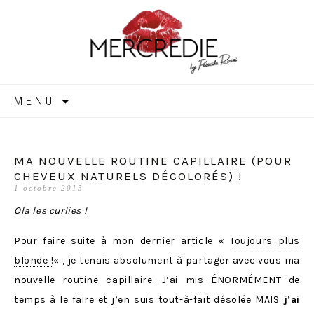
MERCREDIE
Aller
MENU
au
contenu
MA NOUVELLE ROUTINE CAPILLAIRE (POUR
CHEVEUX NATURELS DÉCOLORÉS) !
1 octobre 2015
Ola les curlies !
Pour faire suite à mon dernier article «
Toujours plus
blonde !
« , je tenais absolument à partager avec vous ma
nouvelle routine capillaire. J’ai mis ÉNORMÉMENT de
temps à le faire et j’en suis tout-à-fait désolée MAIS
j’ai