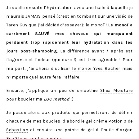
Je scelle ensuite l’hydratation avec une huile à laquelle je
n’aurais JAMAIS pensé (c’est en tombant sur une vidéo de
Taren Guy que j’ai décidé d’essayer): le monoï !
Le monoï a
carrément SAUVÉ mes cheveux qui manquaient
perdaient trop rapidement leur hydratation dans les
jours post-shampoing
. La différence avant / après est
flagrante et l’odeur (qui dure !) est très agréable ! Pour
ma part, j’ai choisi d’utiliser
le monoï Yves Rocher
mais
n’importe quel autre fera l’affaire.
Ensuite, j’applique un peu de smoothie
Shea Moisture
pour boucler ma
LOC method
;)
Je passe alors aux produits qui permettront de définir
chacune de mes boucles: d’abord le gel crème Potion 9 de
Sebastian
et ensuite une pointe de gel à l’huile d’argan
Eco Styler
sur les pointes.