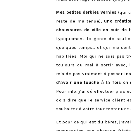
Mes petites derbies vernies
(qui c
reste de ma tenue),
une créati
chaussures de ville en cuir de t
typiquement le genre de soulier
quelques temps… et qui me sont
habillées. Moi qui ne suis pas t
toujours du mal à sortir avec, 
m’aide pas vraiment à passer ina
d’avoir une touche à la fois chi
Pour info, j’ai dû effectuer plusi
dois dire que le service client 
souhaitez à votre tour tenter un
Et pour ce qui est du béret, j’a
mannequins aux cheveux frisés