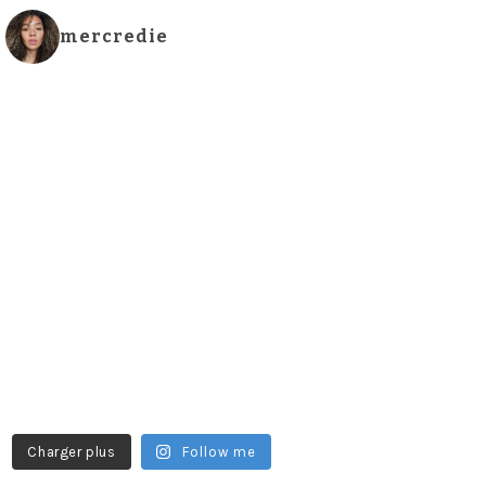
mercredie
Charger plus
Follow me