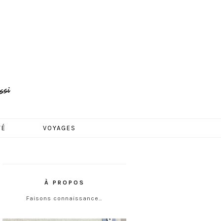
TÉ
VOYAGES
À PROPOS
Faisons connaissance…