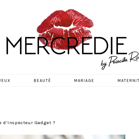
EDIE
VEUX
BEAUTÉ
MARIAGE
MATERNI
te d’Inspecteur Gadget ?