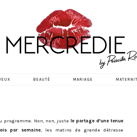
EDIE
VEUX
BEAUTÉ
MARIAGE
MATERNI
 au programme. Non, non, juste
le partage d’une tenue
ois par semaine
, les matins de grande détresse