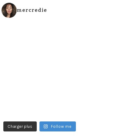
mercredie
Charger plus
Follow me