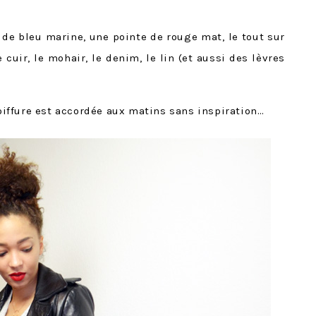
, de bleu marine, une pointe de rouge mat, le tout sur
cuir, le mohair, le denim, le lin (et aussi des lèvres
ffure est accordée aux matins sans inspiration…