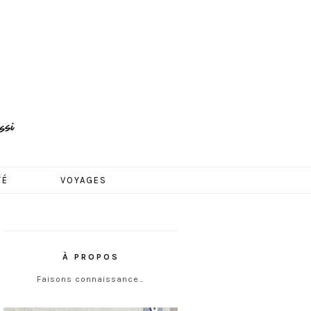
TÉ
VOYAGES
À PROPOS
Faisons connaissance…