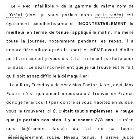
– Le « Red Infaillible » de
la gamme du même nom de
L’Oréal
(dont je vous parlais dans
cette vidéo
) est
également excellentissime et
INCONTESTABLEMENT le
meilleur en terme de tenue
(appliqué le matin, malmené
toute la journée, notamment pendant les repas, il a
encore fière allure après le sport et MÊME avant d’aller
au lit… un exploit je vous dis !). La teinte est parfaite pour
lui aussi… Le seul inconvénient que je lui trouve est le fait
qu’il soit assez difficile à démaquiller !
– Le « Ruby Tuesday » de chez Max Factor. Alors, déjà, Max
Factor c’est quasiment impossible à trouver en France
donc je ferai court (par contre si vous habitez en Suisse,
vous le trouverez
ici
!).
C’était tout simplement le rouge
que je portais non-stop il y a encore 2/3 ans.
Je m’en
suis légèrement lassée du fait de sa teinte
léééééégèrement rosée. Niveau tenue, il arrive juste