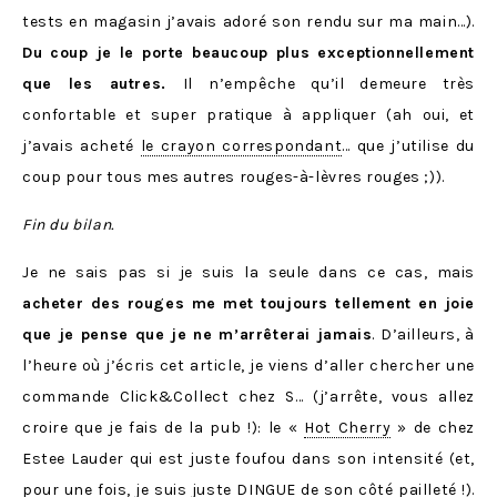
tests en magasin j’avais adoré son rendu sur ma main…).
Du coup je le porte beaucoup plus exceptionnellement
que les autres.
Il n’empêche qu’il demeure très
confortable et super pratique à appliquer (ah oui, et
j’avais acheté
le crayon correspondant
… que j’utilise du
coup pour tous mes autres rouges-à-lèvres rouges ;)).
Fin du bilan.
Je ne sais pas si je suis la seule dans ce cas, mais
acheter des rouges me met toujours tellement en joie
que je pense que je ne m’arrêterai jamais
. D’ailleurs, à
l’heure où j’écris cet article, je viens d’aller chercher une
commande Click&Collect chez S… (j’arrête, vous allez
croire que je fais de la pub !): le «
Hot Cherry
» de chez
Estee Lauder qui est juste foufou dans son intensité (et,
pour une fois, je suis juste DINGUE de son côté pailleté !).