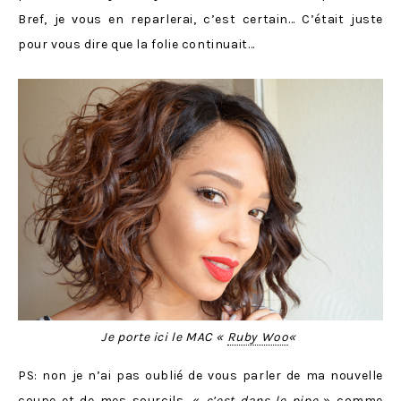
Bref, je vous en reparlerai, c’est certain… C’était juste
pour vous dire que la folie continuait…
Je porte ici le MAC «
Ruby Woo
«
PS: non je n’ai pas oublié de vous parler de ma nouvelle
coupe et de mes sourcils, «
c’est dans le pipe
» comme