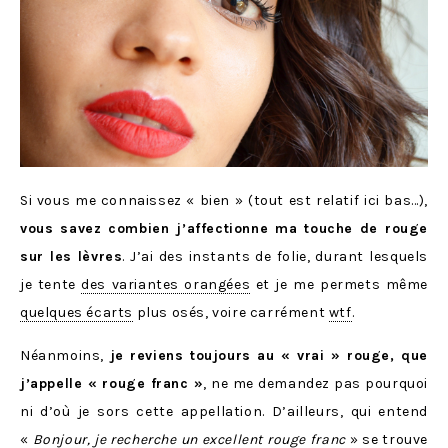
Si vous me connaissez « bien » (tout est relatif ici bas…),
vous savez combien j’affectionne ma touche de rouge
sur les lèvres
. J’ai des instants de folie, durant lesquels
je tente
des variantes orangées
et je me permets même
quelques écarts
plus osés, voire carrément
wtf
.
Néanmoins,
je reviens toujours au « vrai » rouge, que
j’appelle « rouge franc »
, ne me demandez pas pourquoi
ni d’où je sors cette appellation. D’ailleurs, qui entend
«
Bonjour, je recherche un excellent rouge franc
» se trouve