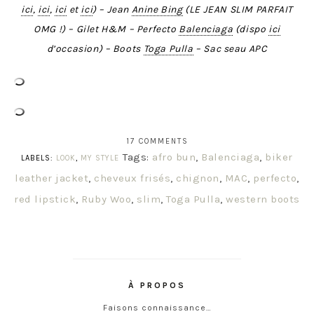
ici
,
ici
,
ici
et
ici
) – Jean
Anine Bing
(LE JEAN SLIM PARFAIT
OMG !) – Gilet H&M – Perfecto
Balenciaga
(dispo
ici
d’occasion) – Boots
Toga Pulla
– Sac seau APC
17 COMMENTS
Tags:
afro bun
,
Balenciaga
,
biker
LABELS:
LOOK
,
MY STYLE
leather jacket
,
cheveux frisés
,
chignon
,
MAC
,
perfecto
,
red lipstick
,
Ruby Woo
,
slim
,
Toga Pulla
,
western boots
À PROPOS
Faisons connaissance…