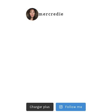
mercredie
Charger plus
Follow me