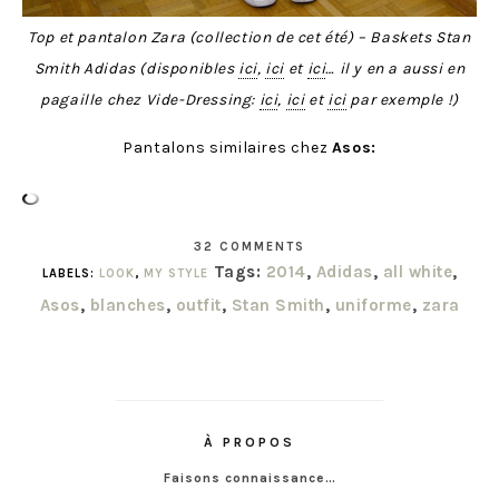
Top et pantalon Zara (collection de cet été) – Baskets Stan
Smith Adidas (disponibles
ici
,
ici
et
ici
… il y en a aussi en
pagaille chez Vide-Dressing:
ici
,
ici
et
ici
par exemple !)
Pantalons similaires chez
Asos:
32 COMMENTS
Tags:
2014
,
Adidas
,
all white
,
LABELS:
LOOK
,
MY STYLE
Asos
,
blanches
,
outfit
,
Stan Smith
,
uniforme
,
zara
À PROPOS
Faisons connaissance…