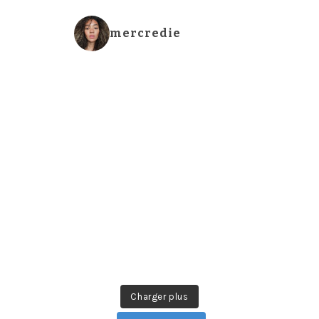
mercredie
Charger plus