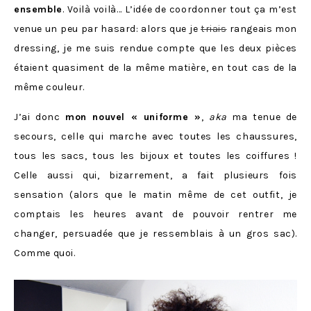
ensemble
. Voilà voilà… L’idée de coordonner tout ça m’est
venue un peu par hasard: alors que je
triais
rangeais mon
dressing, je me suis rendue compte que les deux pièces
étaient quasiment de la même matière, en tout cas de la
même couleur.
J’ai donc
mon nouvel « uniforme »
,
aka
ma tenue de
secours, celle qui marche avec toutes les chaussures,
tous les sacs, tous les bijoux et toutes les coiffures !
Celle aussi qui, bizarrement, a fait plusieurs fois
sensation (alors que le matin même de cet outfit, je
comptais les heures avant de pouvoir rentrer me
changer, persuadée que je ressemblais à un gros sac).
Comme quoi.