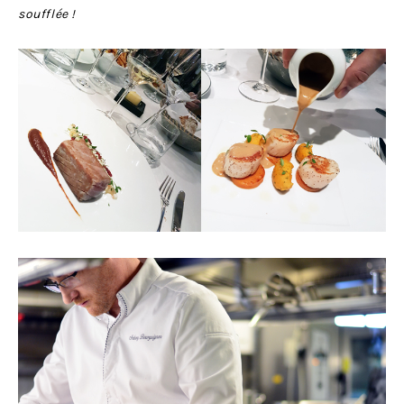
soufflée !