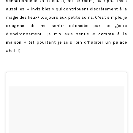
sensationnelle (à l’accueil, au skiroom, au spa… mais
aussi les « invisibles » qui contribuent discrètement à la
magie des lieux) toujours aux petits soins. C’est simple, je
craignais de me sentir intimidée par ce genre
d’environnement… je m’y suis sentie
« comme à la
maison »
(et pourtant je suis loin d’habiter un palace
ahah !).