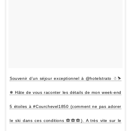
Souvenir d’un séjour exceptionnel à @hotelstrato ☃⛷
❄ Hâte de vous raconter les détails de mon week-end
5 étoiles à #Courchevel1850 (comment ne pas adorer
le ski dans ces conditions 🙈🙈🙈). A très vite sur le