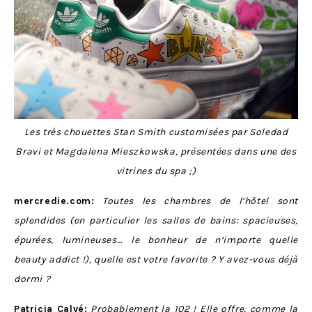
Les très chouettes Stan Smith customisées par
Soledad
Bravi et Magdalena Mieszkowska
, présentées dans une des
vitrines du spa ;)
mercredie.com:
Toutes les chambres de l’hôtel sont
splendides (en particulier les salles de bains: spacieuses,
épurées, lumineuses… le bonheur de n’importe quelle
beauty addict !), quelle est votre favorite ? Y avez-vous déjà
dormi ?
Patricia Calvé:
Probablement la 102 ! Elle offre, comme la