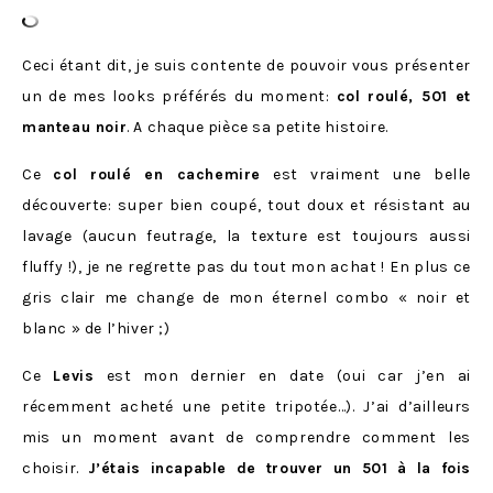
Ceci étant dit, je suis contente de pouvoir vous présenter
un de mes looks préférés du moment:
col roulé, 501 et
manteau noir
. A chaque pièce sa petite histoire.
Ce
col roulé en cachemire
est vraiment une belle
découverte: super bien coupé, tout doux et résistant au
lavage (aucun feutrage, la texture est toujours aussi
fluffy !), je ne regrette pas du tout mon achat ! En plus ce
gris clair me change de mon éternel combo « noir et
blanc » de l’hiver ;)
Ce
Levis
est mon dernier en date (oui car j’en ai
récemment acheté une petite tripotée…). J’ai d’ailleurs
mis un moment avant de comprendre comment les
choisir.
J’étais incapable de trouver un 501 à la fois