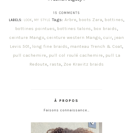
15 COMMENTS
Tags:
Arbre
,
boots Zara
,
bottines
,
LABELS:
LOOK
,
MY STYLE
bottines pointues
,
bottines talons
,
box braids
,
ceinture Mango
,
ceinture western Mango
,
cuir
,
jean
Levis 501
,
long fine braids
,
manteau Trench & Coat
,
pull cachemire
,
pull col roulé cachemire
,
pull La
Redoute
,
rasta
,
Zoe Kravitz braids
À PROPOS
Faisons connaissance…