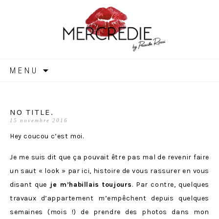
MERCREDIE
Aller
MENU
au
contenu
NO TITLE.
15 novembre 2016
Hey coucou c’est moi.
Je me suis dit que ça pouvait être pas mal de revenir faire
un saut « look » par ici, histoire de vous rassurer en vous
disant que
je m’habillais toujours
. Par contre, quelques
travaux d’appartement m’empêchent depuis quelques
semaines (mois !) de prendre des photos dans mon