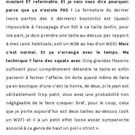
moulant ET refermable. Et je vais vous dire pourquoi:
parce que ça n’existe PAS !
La fermeture du dernier
(voire parfois des 3 derniers) bouton(s) est (quasi)
impossible à l’essayage d’un 501 à sa taille (enfin, pour
ma part, je dois prendre une taille au-dessus par rapport
à mes Levis habituels, soit un W26 au lieu d’un W25).
Mais
c’est normal. Et ça s’arrange avec le temps. Ma
technique ?
faire des squats avec
. Cinq grandes flexions
suffisent pour complètement détendre la taille et enfin
parvenir à fermer l’affaire. On évite quand même de faire
ça en boutique: d’une c’est la honte, de deux, si le jean est
véritablement trop petit, vous avez une probabilité non
négligeable de le faire craquer. Bref, pour le coup, celui
que je porte aujourd’hui est deux tailles au-dessus (soit
un W27) et il a un petit effet loose assez sympatoche
associé à ce genre de haut un poil « strict ».