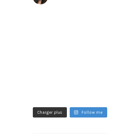
Charger plus
Follow me