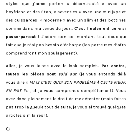
styles que j’aime porter: « décontracté » avec un
boyfriend et des Stan, « seventies » avec une minijupe et
des cuissardes, « moderne » avec un slim et des bottines
comme dans ma tenue du jour…
C’est finalement un vrai
passe-partout !
J’adore son col montant tout doux qui
fait que je n’ai pas besoin d’écharpe (les porteuses d’afro
comprendront mon soulagement).
Allez, je vous laisse avec le look complet…
Par contre,
toutes les pièces sont
sold out
(je vous entends déjà
vous dire «
MAIS C’EST QUOI SON PROBLÈME À CETTE MEUF,
EN FAIT ?
« , et je vous comprends complètement). Vous
avez donc pleinement le droit de me détester (mais faites
pas trop la gueule tout de suite, je vous ai trouvé quelques
articles similaires !).