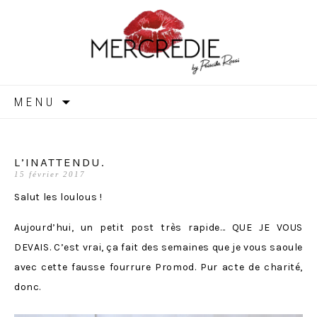
MERCREDIE
Aller
MENU
au
contenu
L’INATTENDU.
15 février 2017
Salut les loulous !
Aujourd’hui, un petit post très rapide… QUE JE VOUS
DEVAIS. C’est vrai, ça fait des semaines que je vous saoule
avec cette fausse fourrure Promod. Pur acte de charité,
donc.