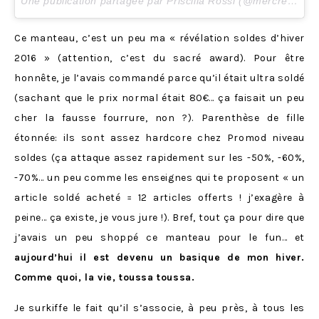
Une publication partagée par Priscilla Rossi (@mercredieblog) le
Ce manteau, c’est un peu ma « révélation soldes d’hiver
2016 » (attention, c’est du sacré award). Pour être
honnête, je l’avais commandé parce qu’il était ultra soldé
(sachant que le prix normal était 80€… ça faisait un peu
cher la fausse fourrure, non ?). Parenthèse de fille
étonnée: ils sont assez hardcore chez Promod niveau
soldes (ça attaque assez rapidement sur les -50%, -60%,
-70%… un peu comme les enseignes qui te proposent « un
article soldé acheté = 12 articles offerts ! j’exagère à
peine… ça existe, je vous jure !). Bref, tout ça pour dire que
j’avais un peu shoppé ce manteau pour le fun… et
aujourd’hui il est devenu un basique de mon hiver.
Comme quoi, la vie, toussa toussa.
Je surkiffe le fait qu’il s’associe, à peu près, à tous les