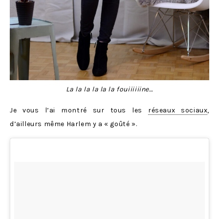
La la la la la la fouiiiiiine…
Je vous l’ai montré sur tous les
réseaux sociaux
,
d’ailleurs même Harlem y a « goûté ».