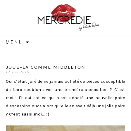
MERCREDIE
Aller
MENU
au
contenu
JOUE-LA COMME MIDDLETON.
12 mai 2015
Qui s’était juré de ne jamais acheté de pièces susceptible
de faire doublon avec une première acquisition ? C’est
moi ! Et qui est-ce qui s’est acheté une nouvelle paire
d’escarpins nude alors qu’elle en avait déjà une jolie paire
?
C’est aussi moi… :)