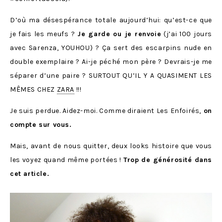
D’où ma désespérance totale aujourd’hui: qu’est-ce que
je fais les meufs ?
Je garde ou je renvoie
(j’ai 100 jours
avec Sarenza, YOUHOU) ? Ça sert des escarpins nude en
double exemplaire ? Ai-je péché mon père ? Devrais-je me
séparer d’une paire ? SURTOUT QU’IL Y A QUASIMENT LES
MÊMES CHEZ
ZARA
!!!
Je suis perdue. Aidez-moi. Comme diraient Les Enfoirés,
on
compte sur vous.
Mais, avant de nous quitter, deux looks histoire que vous
les voyez quand même portées !
Trop de générosité dans
cet article.