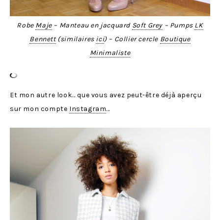
Robe
Maje
– Manteau en jacquard
Soft Grey
– Pumps
LK
Bennett
(similaires
ici
) – Collier cercle
Boutique
Minimaliste
Et mon autre look… que vous avez peut-être déjà aperçu
sur mon compte
Instagram
…