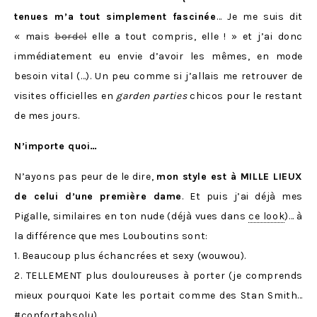
tenues m’a tout simplement fascinée
… Je me suis dit
« mais
bordel
elle a tout compris, elle ! » et j’ai donc
immédiatement eu envie d’avoir les mêmes, en mode
besoin vital (…). Un peu comme si j’allais me retrouver de
visites officielles en
garden parties
chicos pour le restant
de mes jours.
N’importe quoi…
N’ayons pas peur de le dire,
mon style est à MILLE LIEUX
de celui d’une première dame
. Et puis j’ai déjà mes
Pigalle, similaires en ton nude (déjà vues dans
ce look
)… à
la différence que mes Louboutins sont:
1. Beaucoup plus échancrées et sexy (wouwou).
2. TELLEMENT plus douloureuses à porter (je comprends
mieux pourquoi Kate les portait comme des Stan Smith…
#confortabsolu).