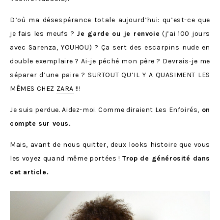
D’où ma désespérance totale aujourd’hui: qu’est-ce que
je fais les meufs ?
Je garde ou je renvoie
(j’ai 100 jours
avec Sarenza, YOUHOU) ? Ça sert des escarpins nude en
double exemplaire ? Ai-je péché mon père ? Devrais-je me
séparer d’une paire ? SURTOUT QU’IL Y A QUASIMENT LES
MÊMES CHEZ
ZARA
!!!
Je suis perdue. Aidez-moi. Comme diraient Les Enfoirés,
on
compte sur vous.
Mais, avant de nous quitter, deux looks histoire que vous
les voyez quand même portées !
Trop de générosité dans
cet article.