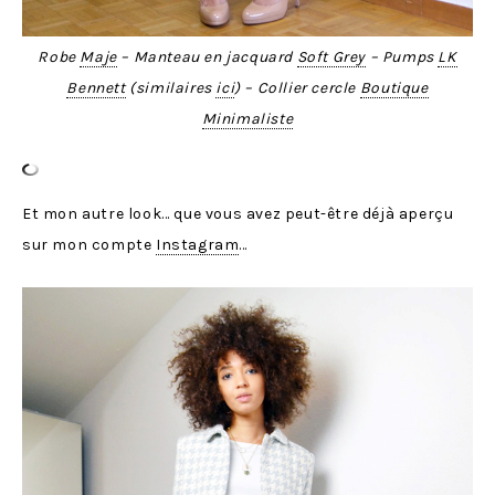
Robe
Maje
– Manteau en jacquard
Soft Grey
– Pumps
LK
Bennett
(similaires
ici
) – Collier cercle
Boutique
Minimaliste
Et mon autre look… que vous avez peut-être déjà aperçu
sur mon compte
Instagram
…