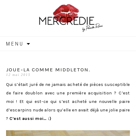
MERCREDIE
Aller
MENU
au
contenu
JOUE-LA COMME MIDDLETON.
12 mai 2015
Qui s’était juré de ne jamais acheté de pièces susceptible
de faire doublon avec une première acquisition ? C’est
moi ! Et qui est-ce qui s’est acheté une nouvelle paire
d’escarpins nude alors qu’elle en avait déjà une jolie paire
?
C’est aussi moi… :)