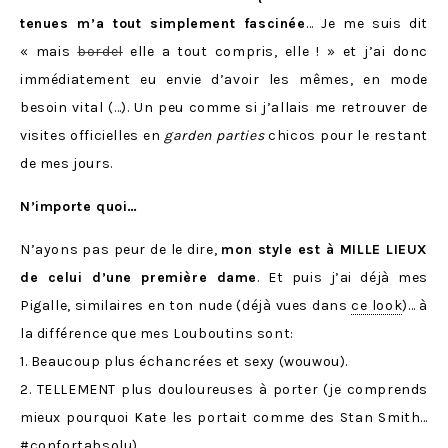
tenues m’a tout simplement fascinée
… Je me suis dit
« mais
bordel
elle a tout compris, elle ! » et j’ai donc
immédiatement eu envie d’avoir les mêmes, en mode
besoin vital (…). Un peu comme si j’allais me retrouver de
visites officielles en
garden parties
chicos pour le restant
de mes jours.
N’importe quoi…
N’ayons pas peur de le dire,
mon style est à MILLE LIEUX
de celui d’une première dame
. Et puis j’ai déjà mes
Pigalle, similaires en ton nude (déjà vues dans
ce look
)… à
la différence que mes Louboutins sont:
1. Beaucoup plus échancrées et sexy (wouwou).
2. TELLEMENT plus douloureuses à porter (je comprends
mieux pourquoi Kate les portait comme des Stan Smith…
#confortabsolu).