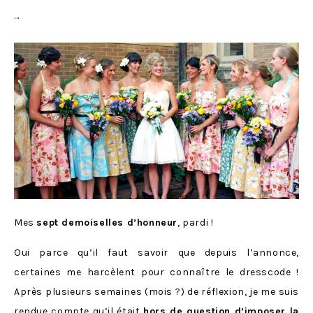
…
Mes
sept demoiselles d’honneur
, pardi !
Oui parce qu’il faut savoir que depuis l’annonce,
certaines me harcèlent pour connaître le dresscode !
Après plusieurs semaines (mois ?) de réflexion, je me suis
rendue compte qu’il était
hors de question d’imposer la