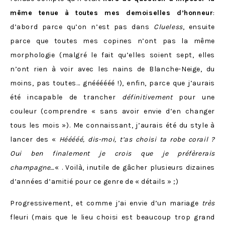
même tenue à toutes mes demoiselles d’honneur
:
d’abord parce qu’on n’est pas dans
Clueless
, ensuite
parce que toutes mes copines n’ont pas la même
morphologie (malgré le fait qu’elles soient sept, elles
n’ont rien à voir avec les nains de Blanche-Neige, du
moins, pas toutes… gnéééééé !), enfin, parce que j’aurais
été incapable de trancher
définitivement
pour une
couleur (comprendre « sans avoir envie d’en changer
tous les mois »). Me connaissant, j’aurais été du style à
lancer des «
Hééééé, dis-moi, t’as choisi ta robe corail ?
Oui ben finalement je crois que je préfèrerais
champagne…
« . Voilà, inutile de gâcher plusieurs dizaines
d’années d’amitié pour ce genre de « détails » ;)
Progressivement, et comme j’ai envie d’un mariage
très
fleuri (mais que le lieu choisi est beaucoup trop grand