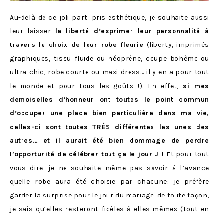
Au-delà de ce joli parti pris esthétique, je souhaite aussi
leur laisser
la liberté d’exprimer leur personnalité à
travers le choix de leur robe fleurie
(liberty, imprimés
graphiques, tissu fluide ou néoprène, coupe bohème ou
ultra chic, robe courte ou maxi dress… il y en a pour tout
le monde et pour tous les goûts !). En effet,
si mes
demoiselles d’honneur ont toutes le point commun
d’occuper une place bien particulière dans ma vie,
celles-ci sont toutes TRÈS différentes les unes des
autres… et il aurait été bien dommage de perdre
l’opportunité de célébrer tout ça le jour J !
Et pour tout
vous dire, je ne souhaite même pas savoir à l’avance
quelle robe aura été choisie par chacune: je préfère
garder la surprise pour le jour du mariage: de toute façon,
je sais qu’elles resteront fidèles à elles-mêmes (tout en