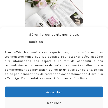
Gérer le consentement aux
cookies
Pour offrir les meilleures expériences, nous utilisons des
technologies telles que les cookies pour stocker et/ou accéder
aux informations des appareils. Le fait de consentir à ces
technologies nous permettra de traiter des données telles que le
comportement de navigation ou les ID uniques sur ce site. Le fait
de ne pas consentir ou de retirer son consentement peut avoir un
effet négatif sur certaines caractéristiques et fonctions.
ABONNEMENT
Adresse
Accepter
e-
mail
Je m'abonne !
Refuser
Rejoignez les 398 autres abonnés