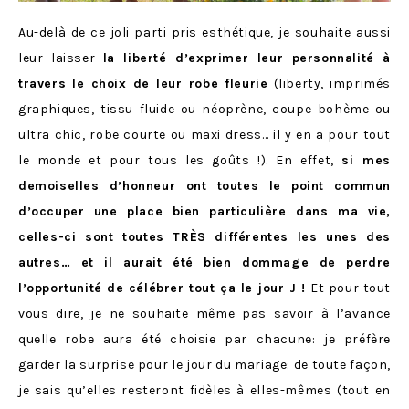
Au-delà de ce joli parti pris esthétique, je souhaite aussi
leur laisser
la liberté d’exprimer leur personnalité à
travers le choix de leur robe fleurie
(liberty, imprimés
graphiques, tissu fluide ou néoprène, coupe bohème ou
ultra chic, robe courte ou maxi dress… il y en a pour tout
le monde et pour tous les goûts !). En effet,
si mes
demoiselles d’honneur ont toutes le point commun
d’occuper une place bien particulière dans ma vie,
celles-ci sont toutes TRÈS différentes les unes des
autres… et il aurait été bien dommage de perdre
l’opportunité de célébrer tout ça le jour J !
Et pour tout
vous dire, je ne souhaite même pas savoir à l’avance
quelle robe aura été choisie par chacune: je préfère
garder la surprise pour le jour du mariage: de toute façon,
je sais qu’elles resteront fidèles à elles-mêmes (tout en