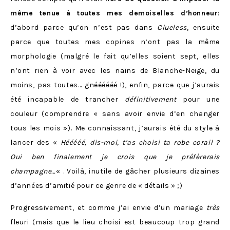
même tenue à toutes mes demoiselles d’honneur
:
d’abord parce qu’on n’est pas dans
Clueless
, ensuite
parce que toutes mes copines n’ont pas la même
morphologie (malgré le fait qu’elles soient sept, elles
n’ont rien à voir avec les nains de Blanche-Neige, du
moins, pas toutes… gnéééééé !), enfin, parce que j’aurais
été incapable de trancher
définitivement
pour une
couleur (comprendre « sans avoir envie d’en changer
tous les mois »). Me connaissant, j’aurais été du style à
lancer des «
Hééééé, dis-moi, t’as choisi ta robe corail ?
Oui ben finalement je crois que je préfèrerais
champagne…
« . Voilà, inutile de gâcher plusieurs dizaines
d’années d’amitié pour ce genre de « détails » ;)
Progressivement, et comme j’ai envie d’un mariage
très
fleuri (mais que le lieu choisi est beaucoup trop grand