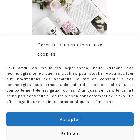
Gérer le consentement aux
cookies
Pour offrir les meilleures expériences, nous utilisons des
technologies telles que les cookies pour stocker et/ou accéder
aux informations des appareils. Le fait de consentir à ces
technologies nous permettra de traiter des données telles que le
comportement de navigation ou les ID uniques sur ce site. Le fait
de ne pas consentir ou de retirer son consentement peut avoir un
effet négatif sur certaines caractéristiques et fonctions.
ABONNEMENT
Adresse
Accepter
e-
mail
Je m'abonne !
Refuser
Rejoignez les 398 autres abonnés