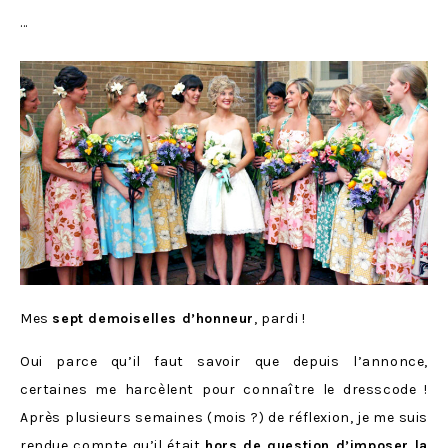
…
Mes
sept demoiselles d’honneur
, pardi !
Oui parce qu’il faut savoir que depuis l’annonce,
certaines me harcèlent pour connaître le dresscode !
Après plusieurs semaines (mois ?) de réflexion, je me suis
rendue compte qu’il était
hors de question d’imposer la