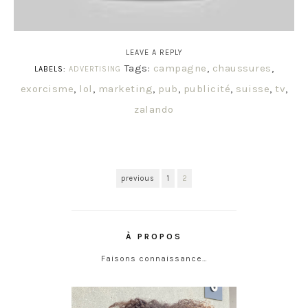
LEAVE A REPLY
Tags:
campagne
,
chaussures
,
LABELS:
ADVERTISING
exorcisme
,
lol
,
marketing
,
pub
,
publicité
,
suisse
,
tv
,
zalando
previous
1
2
À PROPOS
Faisons connaissance…