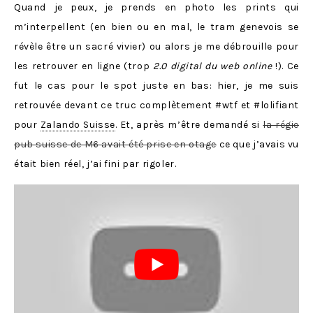
Quand je peux, je prends en photo les prints qui
m’interpellent (en bien ou en mal, le tram genevois se
révèle être un sacré vivier) ou alors je me débrouille pour
les retrouver en ligne (trop
2.0 digital du web
online
!). Ce
fut le cas pour le spot juste en bas: hier, je me suis
retrouvée devant ce truc complètement #wtf et #lolifiant
pour
Zalando Suisse
. Et, après m’être demandé si
la régie
pub suisse de M6 avait été prise en otage
ce que j’avais vu
était bien réel, j’ai fini par rigoler.