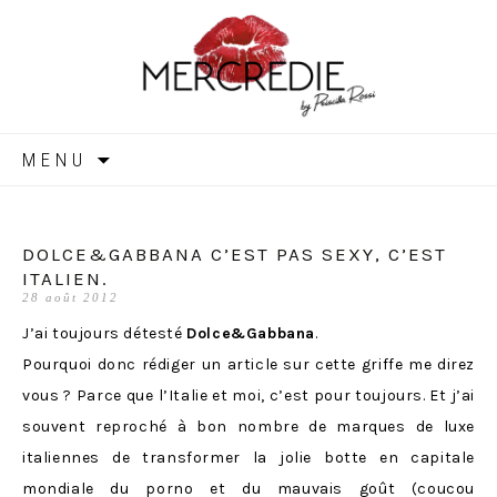
MERCREDIE
Aller
MENU
au
contenu
DOLCE&GABBANA C’EST PAS SEXY, C’EST
ITALIEN.
28 août 2012
J’ai toujours détesté
Dolce&Gabbana
.
Pourquoi donc rédiger un article sur cette griffe me direz
vous ? Parce que l’Italie et moi, c’est pour toujours. Et j’ai
souvent reproché à bon nombre de marques de luxe
italiennes de transformer la jolie botte en capitale
mondiale du porno et du mauvais goût (coucou