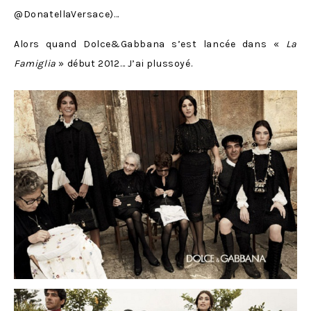
@DonatellaVersace)…
Alors quand Dolce&Gabbana s’est lancée dans «
La
Famiglia
» début 2012… J’ai plussoyé.