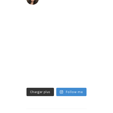
Charger plus
Follow me