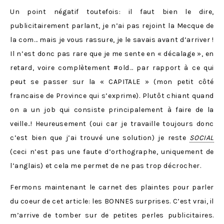
Un point négatif toutefois: il faut bien le dire,
publicitairement parlant, je n’ai pas rejoint la Mecque de
la com… mais je vous rassure, je le savais avant d’arriver !
Il n’est donc pas rare que je me sente en « décalage », en
retard, voire complètement #old… par rapport à ce qui
peut se passer sur la « CAPITALE » (mon petit côté
francaise de Province qui s’exprime). Plutôt chiant quand
on a un job qui consiste principalement à faire de la
veille..! Heureusement (oui car je travaille toujours donc
c’est bien que j’ai trouvé une solution) je reste
SOCIAL
(ceci n’est pas une faute d’orthographe, uniquement de
l’anglais) et cela me permet de ne pas trop décrocher.
Fermons maintenant le carnet des plaintes pour parler
du coeur de cet article: les BONNES surprises. C’est vrai, il
m’arrive de tomber sur de petites perles publicitaires.