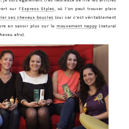
 je suis également très heureuse de lire les articles
ert sur l’
Express Styles
, où l’on peut trouver plein
ler ses cheveux boucles
(oui car c’est véritablement
re en savoir plus sur le
mouvement nappy
(natural
heveu afro).