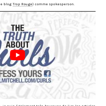
ue blog
Trop Rouge
) comme spokesperson.