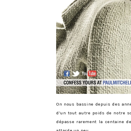
On nous bassine depuis des année
d’un tout autre poids de notre s
dépasse rarement la centaine d
attarde un peu.