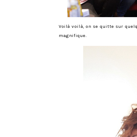
Voilà voilà, on se quitte sur que
magnifique.