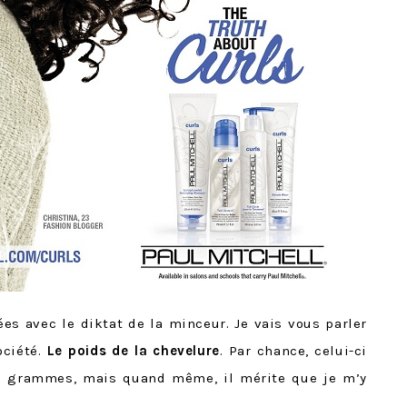
s avec le diktat de la minceur. Je vais vous parler
ociété.
Le poids de la chevelure
. Par chance, celui-ci
e grammes, mais quand même, il mérite que je m’y