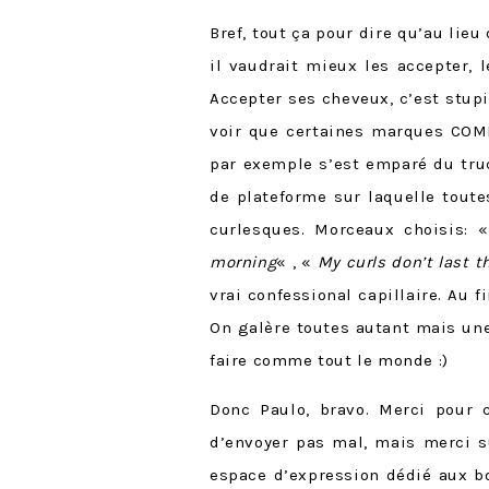
Bref, tout ça pour dire qu’au lieu
il vaudrait mieux les accepter, 
Accepter ses cheveux, c’est stupi
voir que certaines marques COM
par exemple s’est emparé du tr
de plateforme sur laquelle toute
curlesques. Morceaux choisis: 
morning
« , «
My curls don’t last t
vrai confessional capillaire. Au f
On galère toutes autant mais une
faire comme tout le monde :)
Donc Paulo, bravo. Merci pour 
d’envoyer pas mal, mais merci s
espace d’expression dédié aux bo