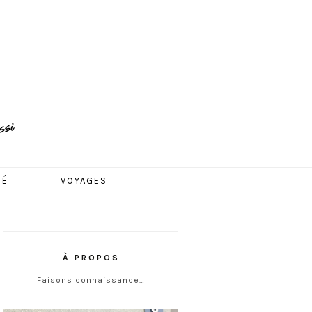
TÉ
VOYAGES
À PROPOS
Faisons connaissance…