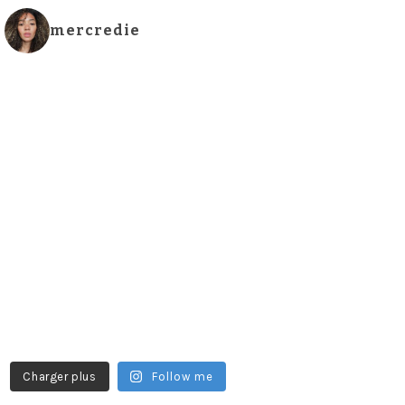
mercredie
Charger plus
Follow me