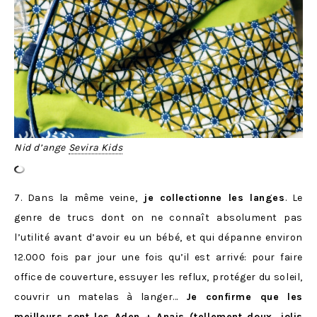
Nid d’ange
Sevira Kids
7. Dans la même veine,
je collectionne les langes
. Le
genre de trucs dont on ne connaît absolument pas
l’utilité avant d’avoir eu un bébé, et qui dépanne environ
12.000 fois par jour une fois qu’il est arrivé: pour faire
office de couverture, essuyer les reflux, protéger du soleil,
couvrir un matelas à langer…
Je confirme que les
meilleurs sont les
Aden + Anais
(tellement doux, jolis