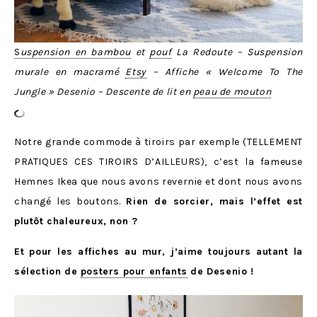
S
uspension en bambou
et
pouf
La Redoute – Suspension
murale en macramé
Etsy
– Affiche « Welcome To The
Jungle » Desenio – Descente de lit en
peau de mouton
Notre grande commode à tiroirs par exemple (TELLEMENT
PRATIQUES CES TIROIRS D’AILLEURS), c’est la fameuse
Hemnes Ikea que nous avons revernie et dont nous avons
changé les boutons.
Rien de sorcier, mais l’effet est
plutôt chaleureux, non ?
Et pour les affiches au mur, j’aime toujours autant la
sélection de
posters pour enfants
de Desenio !