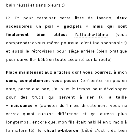
bain réussi et sans pleurs ;)
12. Et pour terminer cette liste de favoris,
deux
accessoires un poil « gadgets » mais qui sont
finalement bien utiles:
l’attache-tétine
(vous
comprendrez vous-même pourquoi c’est indispensable..!)
et aussi
le rétroviseur pour siège-arrière
(bien pratique
pour surveiller bébé en toute sécurité sur la route).
Place maintenant aux articles dont vous pourrez, à mon
sens, complètement vous passer
(présentés un peu en
vrac, parce que bon, j’ai plus le temps pour développer
pour des trucs qui servent à rien !):
la taille
« naissance »
(achetez du 1 mois directement, vous ne
verrez quasi aucune différence et ça durera plus
longtemps… encore que, mon fils était habillé en 3 mois à
la maternité),
le chauffe-biberon
(bébé s’est très bien