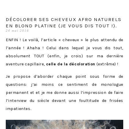
DÉCOLORER SES CHEVEUX AFRO NATURELS
EN BLOND PLATINE (JE VOUS DIS TOUT !).
24 mai 2016
ENFIN ! Le voilà, l’article « cheveux » le plus attendu de
l’année ! Ahaha ! Celui dans lequel je vous dis tout,
absolument TOUT (enfin, je crois) sur ma dernière
aventure capillaire,
celle de la décoloration
(extrême) !
Je propose d’aborder chaque point sous forme de
questions: j’ai moins ce sentiment de monologue
permanent et et je me donne aussi l’impression de faire
l’interview du siècle devant une foultitude de frisées
impatientes.