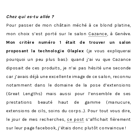
Chez qui es-tu allée ?
Pour passer de mon châtain méché à ce blond platine,
mon choix s’est porté sur le salon
Cazance
, à Genève.
Mon critère numéro 1 était de trouver un salon
proposant la technologie Olaplex
(je vous expliquerai
pourquoi un peu plus bas): quand j’ai vu que Cazance
diposait de ces produits, je n’ai pas hésité une seconde
car j’avais déjà une excellente image de ce salon, reconnu
notamment dans le domaine de la pose d’extensions
(Great Lengths) mais aussi pour l’ensemble de ses
prestations beauté haut de gamme (manucure,
extensions de cils, soins du corps…). Pour tout vous dire,
le jour de mes recherches,
ce post
s’affichait fièrement
sur leur page facebook, j’étais donc plutôt convaincue !