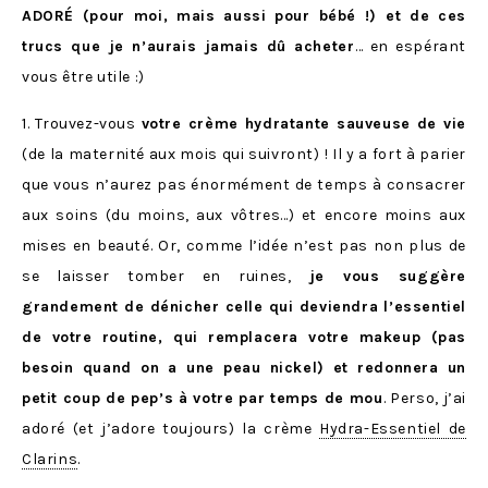
ADORÉ (pour moi, mais aussi pour bébé !) et de ces
trucs que je n’aurais jamais dû acheter
… en espérant
vous être utile :)
1. Trouvez-vous
votre crème hydratante sauveuse de vie
(de la maternité aux mois qui suivront) ! Il y a fort à parier
que vous n’aurez pas énormément de temps à consacrer
aux soins (du moins, aux vôtres…) et encore moins aux
mises en beauté. Or, comme l’idée n’est pas non plus de
se laisser tomber en ruines,
je vous suggère
grandement de dénicher celle qui deviendra l’essentiel
de votre routine, qui remplacera votre makeup (pas
besoin quand on a une peau nickel) et redonnera un
petit coup de pep’s à votre par temps de mou
. Perso, j’ai
adoré (et j’adore toujours) la crème
Hydra-Essentiel de
Clarins
.