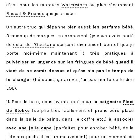
c’est pour les marques
Waterwipes
ou plus récemment
Rascal & Friends
que je craque.
Un autre truc qui dépanne bien aussi:
les parfums bébé
.
Beaucoup de marques en proposent (je vous avais parlé
de
celui de l’Occitane
qui sent divinement bon et que je
porte moi-même maintenant !):
très pratiques à
pulvériser en urgence sur les fringues de bébé quand il
vient de se vomir dessus et qu’on n’a pas le temps de
le changer
(hé ouais, ça arrive, j’ai pas honte de le dire
LOL).
11. Pour le bain, nous avons opté pour
la baignoire
Flexi
de Stokke
(se plie très facilement et prend zéro place
dans la salle de bains, dans le coffre etc.)
à associer
avec
une jolie cape
(parfaites pour enrober bébé, de la
tête aux pieds et en un mouvement) pour un moment de