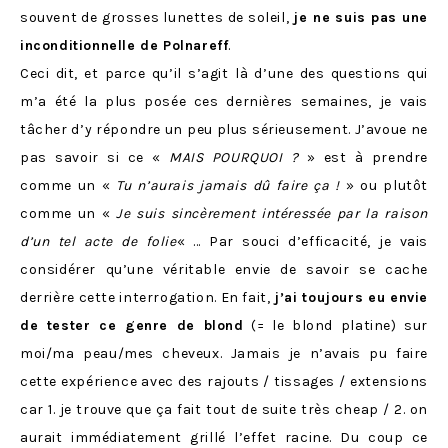
souvent de grosses lunettes de soleil,
je ne suis pas une
inconditionnelle de Polnareff
.
Ceci dit, et parce qu’il s’agit là d’une des questions qui
m’a été la plus posée ces dernières semaines, je vais
tâcher d’y répondre un peu plus sérieusement. J’avoue ne
pas savoir si ce «
MAIS POURQUOI ?
» est à prendre
comme un «
Tu n’aurais jamais dû faire ça !
» ou plutôt
comme un «
Je suis sincèrement intéressée par la raison
d’un tel acte de folie
« … Par souci d’efficacité, je vais
considérer qu’une véritable envie de savoir se cache
derrière cette interrogation. En fait,
j’ai toujours eu envie
de tester ce genre de blond
(= le blond platine) sur
moi/ma peau/mes cheveux. Jamais je n’avais pu faire
cette expérience avec des rajouts / tissages / extensions
car 1. je trouve que ça fait tout de suite très cheap / 2. on
aurait immédiatement grillé l’effet racine. Du coup ce