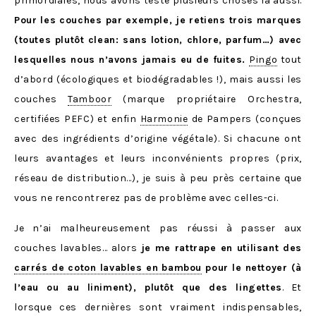
primordiales, nous avons testé plusieurs choses là aussi.
Pour les couches par exemple, je retiens trois marques
(toutes plutôt clean: sans lotion, chlore, parfum…) avec
lesquelles nous n’avons jamais eu de fuites.
Pingo
tout
d’abord (écologiques et biodégradables !), mais aussi les
couches
Tamboor
(marque propriétaire Orchestra,
certifiées PEFC) et enfin
Harmonie
de Pampers (conçues
avec des ingrédients d’origine végétale). Si chacune ont
leurs avantages et leurs inconvénients propres (prix,
réseau de distribution…), je suis à peu près certaine que
vous ne rencontrerez pas de problème avec celles-ci.
Je n’ai malheureusement pas réussi à passer aux
couches lavables… alors
je me rattrape en utilisant des
carrés de coton lavables en bambou
pour le nettoyer (à
l’eau ou au liniment), plutôt que des lingettes
. Et
lorsque ces dernières sont vraiment indispensables,