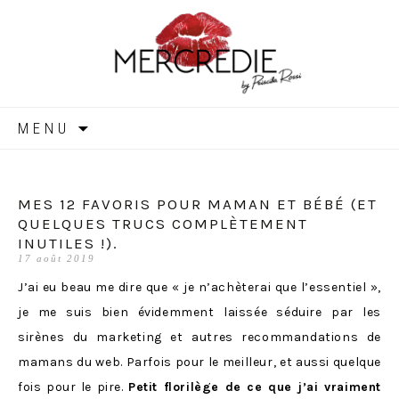
MERCREDIE
Aller
MENU
au
contenu
MES 12 FAVORIS POUR MAMAN ET BÉBÉ (ET
QUELQUES TRUCS COMPLÈTEMENT
INUTILES !).
17 août 2019
J’ai eu beau me dire que « je n’achèterai que l’essentiel »,
je me suis bien évidemment laissée séduire par les
sirènes du marketing et autres recommandations de
mamans du web. Parfois pour le meilleur, et aussi quelque
fois pour le pire.
Petit florilège de ce que j’ai vraiment