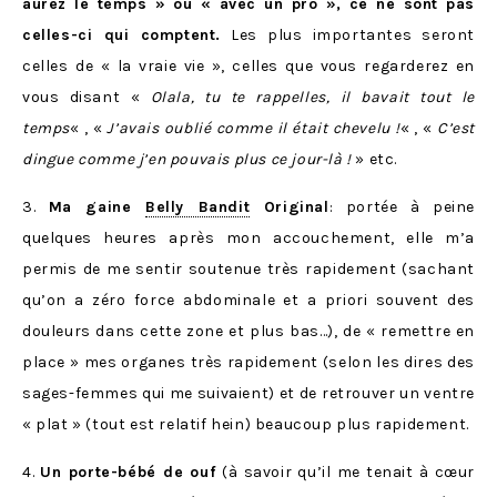
aurez le temps » ou « avec un pro », ce ne sont pas
celles-ci qui comptent.
Les plus importantes seront
celles de « la vraie vie », celles que vous regarderez en
vous disant «
Olala, tu te rappelles, il bavait tout le
temps
« , «
J’avais oublié comme il était chevelu !
« , «
C’est
dingue comme j’en pouvais plus ce jour-là !
» etc.
3.
Ma gaine
Belly Bandit
Original
: portée à peine
quelques heures après mon accouchement, elle m’a
permis de me sentir soutenue très rapidement (sachant
qu’on a zéro force abdominale et a priori souvent des
douleurs dans cette zone et plus bas…), de « remettre en
place » mes organes très rapidement (selon les dires des
sages-femmes qui me suivaient) et de retrouver un ventre
« plat » (tout est relatif hein) beaucoup plus rapidement.
4.
Un porte-bébé de ouf
(à savoir qu’il me tenait à cœur