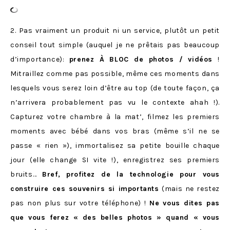
2. Pas vraiment un produit ni un service, plutôt un petit
conseil tout simple (auquel je ne prêtais pas beaucoup
d’importance):
prenez À BLOC de photos / vidéos
!
Mitraillez comme pas possible, même ces moments dans
lesquels vous serez loin d’être au top (de toute façon, ça
n’arrivera probablement pas vu le contexte ahah !).
Capturez votre chambre à la mat’, filmez les premiers
moments avec bébé dans vos bras (même s’il ne se
passe « rien »), immortalisez sa petite bouille chaque
jour (elle change SI vite !), enregistrez ses premiers
bruits…
Bref, profitez de la technologie pour vous
construire ces souvenirs si importants
(mais ne restez
pas non plus sur votre téléphone) !
Ne vous dites pas
que vous ferez « des belles photos » quand « vous