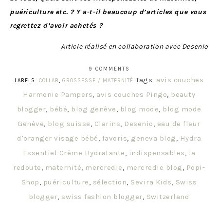
puériculture etc. ? Y a-t-il beaucoup d’articles que vous
regrettez d’avoir achetés ?
Article réalisé en collaboration avec Desenio
9 COMMENTS
Tags:
avis couches
LABELS:
COLLAB
,
GROSSESSE / MATERNITÉ
Harmonie Pampers
,
avis couches Pingo
,
beauty
blogger
,
bébé
,
blog genève
,
blog mode
,
blog mode
Genève
,
blog suisse
,
Clarins
,
Desenio
,
eau de fleur
d'oranger visage bébé
,
favoris
,
geneva blog
,
Hydra
Essentiel Crème Hydratante
,
indispensables
,
la
redoute
,
maternité
,
mercredie
,
mercredie blog
,
Popi-
Shop
,
puériculture
,
sélection
,
Sevira Kids
,
Swiss
blogger
,
swiss fashion blogger
,
Switzerland