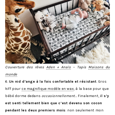
Couverture des rêves
Aden + Anaïs
– Tapis
Maisons du
monde
6.
Un nid d’ange à la fois confortable et résistant
. Gros
kiff pour
ce magnifique modèle en wax
, à la base pour que
bébé dorme dedans
occasionnellement
… Finalement,
il s’y
est senti tellement bien que c’est devenu son cocon
pendant les deux premiers mois
: non seulement mon